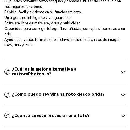
Sí, puedes restaurar fotos antiguas y dañadas utilizando Media.io con
sus mejores funciones:
Rápido, fácil y evidente en su funcionamiento.
Un algoritmo inteligente y vanguardista.
Software libre de malware, virus y publicidad
Capacidad para corregir fotografías dañadas, corruptas, borrosas o en
gris.
Ayuda con varios formatos de archivo, incluidos archivos de imagen
RAW, JPG y PNG.
¿Cuál es la mejor alternativa a
¿?
restorePhotos.io?
¿Cómo puedo revivir una foto descolorida?
¿?
¿Cuánto cuesta restaurar una foto?
¿?