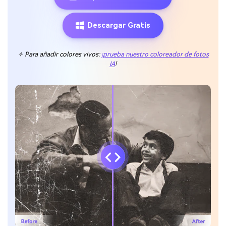
Descargar Gratis
✧ Para añadir colores vivos:
¡prueba nuestro coloreador de fotos
IA
!