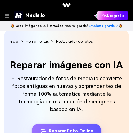
Media.io
Probar gratis
Crea imágenes IA ilimitadas. 100 % gratis!
Empieza gratis→
Inicio
Herramientas
Restaurador de fotos
Reparar imágenes con IA
El Restaurador de fotos de Media.io convierte
fotos antiguas en nuevas y sorprendentes de
forma 100% automática mediante la
tecnología de restauración de imágenes
basada en IA.
Reparar Foto Online