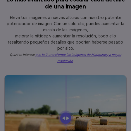
de una imagen
Eleva tus imágenes a nuevas alturas con nuestro potente
potenciador de imagen. Con un solo clic, puedes aumentar la
escala de las imágenes,
mejorar la nitidez y aumentar la resolución, todo ello
resaltando pequeños detalles que podrían haberse pasado
por alto.
Quizá te interese
que la IA transforme las imágenes de Midjourney a mayor
resolución
.