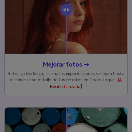
Mejorar fotos →
Retoca, desdibuja, elimina las imperfecciones y mejora hasta
el más mínimo detalle de tus retratos en 1 solo toque.
[IA
Recién Lanzada]