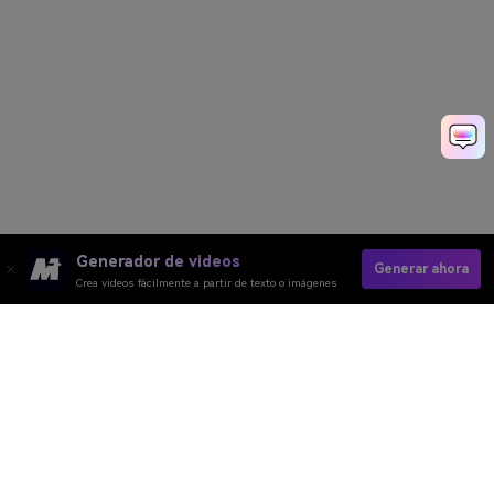
Generador de videos
Generar ahora
Crea videos fácilmente a partir de texto o imágenes
Video IA
Imagen IA