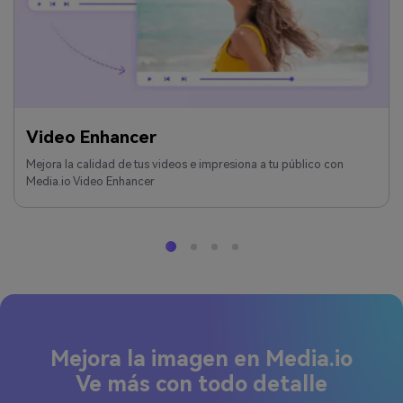
Video Enhancer
Mejora la calidad de tus videos e impresiona a tu público con
Media.io Video Enhancer
Mejora la imagen en Media.io
Ve más con todo detalle