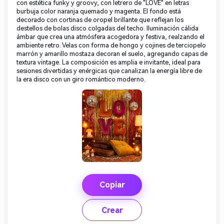
con estética funky y groovy, con letrero de "LOVE" en letras
burbuja color naranja quemado y magenta. El fondo está
decorado con cortinas de oropel brillante que reflejan los
destellos de bolas disco colgadas del techo. Iluminación cálida
ámbar que crea una atmósfera acogedora y festiva, realzando el
ambiente retro. Velas con forma de hongo y cojines de terciopelo
marrón y amarillo mostaza decoran el suelo, agregando capas de
textura vintage. La composición es amplia e invitante, ideal para
sesiones divertidas y enérgicas que canalizan la energía libre de
la era disco con un giro romántico moderno.
Copiar
Crear