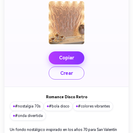
Copiar
Crear
Romance Disco Retro
#nostalgia 70s
#bola disco
#colores vibrantes
#onda divertida
Un fondo nostálgico inspirado en los años 70 para San Valentín