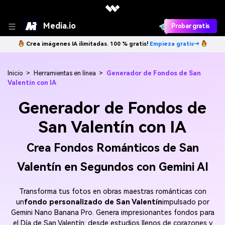
Media.io
Probar gratis
Crea imágenes IA ilimitadas. 100 % gratis!
Empieza gratis→
Inicio
>
Herramientas en línea
>
Generador de Fondos de San
Valentín con IA
Generador de Fondos de
San Valentín con IA
Crea Fondos Románticos de San
Valentín en Segundos con Gemini AI
Transforma tus fotos en obras maestras románticas con
un
fondo personalizado de San Valentín
impulsado por
Gemini Nano Banana Pro. Genera impresionantes fondos para
el Día de San Valentín: desde estudios llenos de corazones y