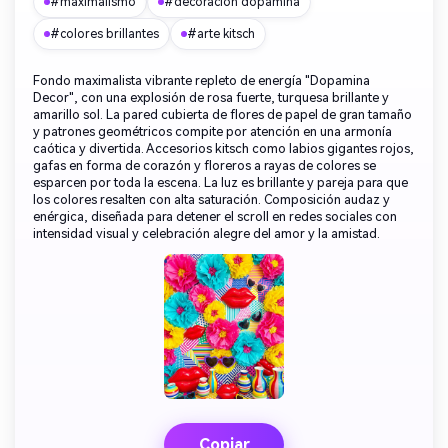
#maximalismo
#decoración dopamina
#colores brillantes
#arte kitsch
Fondo maximalista vibrante repleto de energía "Dopamina
Decor", con una explosión de rosa fuerte, turquesa brillante y
amarillo sol. La pared cubierta de flores de papel de gran tamaño
y patrones geométricos compite por atención en una armonía
caótica y divertida. Accesorios kitsch como labios gigantes rojos,
gafas en forma de corazón y floreros a rayas de colores se
esparcen por toda la escena. La luz es brillante y pareja para que
los colores resalten con alta saturación. Composición audaz y
enérgica, diseñada para detener el scroll en redes sociales con
intensidad visual y celebración alegre del amor y la amistad.
Copiar