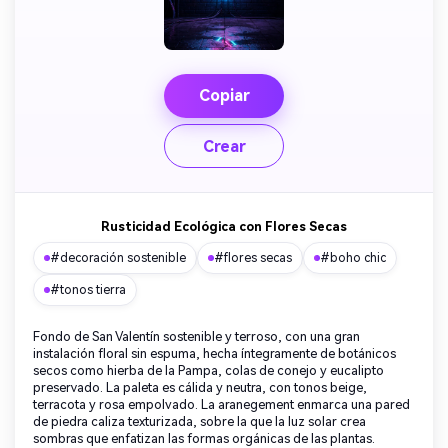
Copiar
Crear
Rusticidad Ecológica con Flores Secas
#decoración sostenible
#flores secas
#boho chic
#tonos tierra
Fondo de San Valentín sostenible y terroso, con una gran
instalación floral sin espuma, hecha íntegramente de botánicos
secos como hierba de la Pampa, colas de conejo y eucalipto
preservado. La paleta es cálida y neutra, con tonos beige,
terracota y rosa empolvado. La aranegement enmarca una pared
de piedra caliza texturizada, sobre la que la luz solar crea
sombras que enfatizan las formas orgánicas de las plantas.