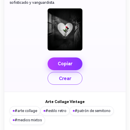
sofisticado y vanguardista.
Copiar
Crear
Arte Collage Vintage
#arte collage
#estilo retro
#patrón de semitono
#medios mixtos