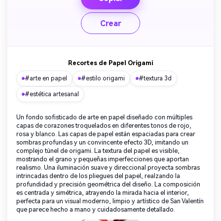
Crear
Recortes de Papel Origami
#arte en papel
#estilo origami
#textura 3d
#estética artesanal
Un fondo sofisticado de arte en papel diseñado con múltiples
capas de corazones troquelados en diferentes tonos de rojo,
rosa y blanco. Las capas de papel están espaciadas para crear
sombras profundas y un convincente efecto 3D, imitando un
complejo túnel de origami. La textura del papel es visible,
mostrando el grano y pequeñas imperfecciones que aportan
realismo. Una iluminación suave y direccional proyecta sombras
intrincadas dentro de los pliegues del papel, realzando la
profundidad y precisión geométrica del diseño. La composición
es centrada y simétrica, atrayendo la mirada hacia el interior,
perfecta para un visual moderno, limpio y artístico de San Valentín
que parece hecho a mano y cuidadosamente detallado.