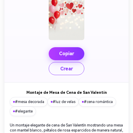
Copiar
Crear
Montaje de Mesa de Cena de San Valentín
#mesa decorada
#luz de velas
#cena romántica
#elegante
Un montaje elegante de cena de San Valentín mostrando una mesa
con mantel blanco, pétalos de rosa esparcidos de manera natural,