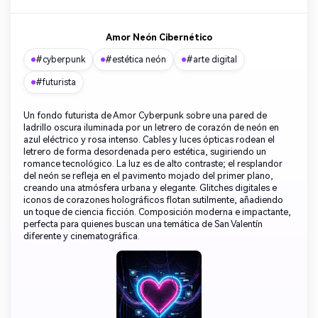
Amor Neón Cibernético
#cyberpunk
#estética neón
#arte digital
#futurista
Un fondo futurista de Amor Cyberpunk sobre una pared de
ladrillo oscura iluminada por un letrero de corazón de neón en
azul eléctrico y rosa intenso. Cables y luces ópticas rodean el
letrero de forma desordenada pero estética, sugiriendo un
romance tecnológico. La luz es de alto contraste; el resplandor
del neón se refleja en el pavimento mojado del primer plano,
creando una atmósfera urbana y elegante. Glitches digitales e
iconos de corazones holográficos flotan sutilmente, añadiendo
un toque de ciencia ficción. Composición moderna e impactante,
perfecta para quienes buscan una temática de San Valentín
diferente y cinematográfica.