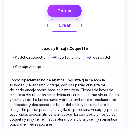
Copiar
Crear
Lazos y Encaje Coquette
#estética coquette
#hiperfemenino
#rosa pastel
#encaje vintage
Fondo hiperfemenino de estética Coquette que celebra la
suavidad y el encanto vintage, con una pared cubierta de
delicado encaje sobre base de satén rosa. Cientos de lazos de
raso rosa distribuidos simétricamente crean un ritmo visual lúdico
y texturizado. La luz es suave y difusa, imitando el resplandor de
un tocador y destacando el brillo del satén y los detalles del
encaje. En primer plano, una vajilla de porcelana vintage y perlas
esparcidas evocan atmósfera rococó. La composición es dulce,
coqueta y muy femenina, capturando la vibra juvenil y romántica
popular en redes sociales.