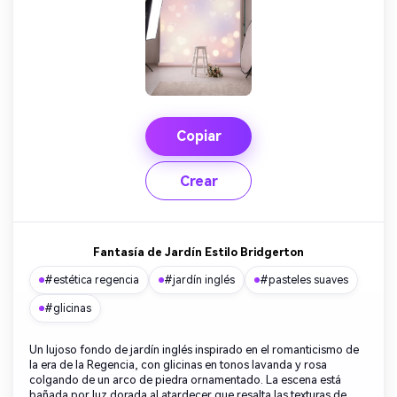
Copiar
Crear
Fantasía de Jardín Estilo Bridgerton
#estética regencia
#jardín inglés
#pasteles suaves
#glicinas
Un lujoso fondo de jardín inglés inspirado en el romanticismo de
la era de la Regencia, con glicinas en tonos lavanda y rosa
colgando de un arco de piedra ornamentado. La escena está
bañada por luz dorada al atardecer que resalta las texturas de