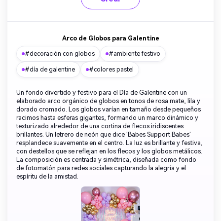
Arco de Globos para Galentine
#decoración con globos
#ambiente festivo
#día de galentine
#colores pastel
Un fondo divertido y festivo para el Día de Galentine con un
elaborado arco orgánico de globos en tonos de rosa mate, lila y
dorado cromado. Los globos varían en tamaño desde pequeños
racimos hasta esferas gigantes, formando un marco dinámico y
texturizado alrededor de una cortina de flecos iridiscentes
brillantes. Un letrero de neón que dice 'Babes Support Babes'
resplandece suavemente en el centro. La luz es brillante y festiva,
con destellos que se reflejan en los flecos y los globos metálicos.
La composición es centrada y simétrica, diseñada como fondo
de fotomatón para redes sociales capturando la alegría y el
espíritu de la amistad.