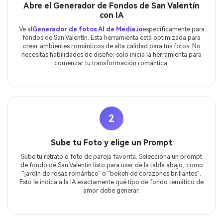
Abre el Generador de Fondos de San Valentín
con IA
Ve al
Generador de fotos AI de Media.io
específicamente para
fondos de San Valentín. Esta herramienta está optimizada para
crear ambientes románticos de alta calidad para tus fotos. No
necesitas habilidades de diseño: solo inicia la herramienta para
comenzar tu transformación romántica.
2
Sube tu Foto y elige un Prompt
Sube tu retrato o foto de pareja favorita. Selecciona un prompt
de fondo de San Valentín listo para usar de la tabla abajo, como
"jardín de rosas romántico" o "bokeh de corazones brillantes".
Esto le indica a la IA exactamente qué tipo de fondo temático de
amor debe generar.