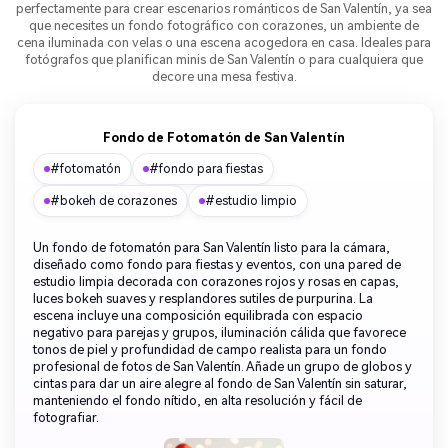
perfectamente para crear escenarios románticos de San Valentín, ya sea
que necesites un fondo fotográfico con corazones, un ambiente de
cena iluminada con velas o una escena acogedora en casa. Ideales para
fotógrafos que planifican minis de San Valentín o para cualquiera que
decore una mesa festiva.
Fondo de Fotomatón de San Valentín
#fotomatón
#fondo para fiestas
#bokeh de corazones
#estudio limpio
Un fondo de fotomatón para San Valentín listo para la cámara,
diseñado como fondo para fiestas y eventos, con una pared de
estudio limpia decorada con corazones rojos y rosas en capas,
luces bokeh suaves y resplandores sutiles de purpurina. La
escena incluye una composición equilibrada con espacio
negativo para parejas y grupos, iluminación cálida que favorece
tonos de piel y profundidad de campo realista para un fondo
profesional de fotos de San Valentín. Añade un grupo de globos y
cintas para dar un aire alegre al fondo de San Valentín sin saturar,
manteniendo el fondo nítido, en alta resolución y fácil de
fotografiar.