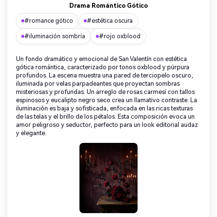
Drama Romántico Gótico
#romance gótico
#estética oscura
#iluminación sombría
#rojo oxblood
Un fondo dramático y emocional de San Valentín con estética
gótica romántica, caracterizado por tonos oxblood y púrpura
profundos. La escena muestra una pared de terciopelo oscuro,
iluminada por velas parpadeantes que proyectan sombras
misteriosas y profundas. Un arreglo de rosas carmesí con tallos
espinosos y eucalipto negro seco crea un llamativo contraste. La
iluminación es baja y sofisticada, enfocada en las ricas texturas
de las telas y el brillo de los pétalos. Esta composición evoca un
amor peligroso y seductor, perfecto para un look editorial audaz
y elegante.