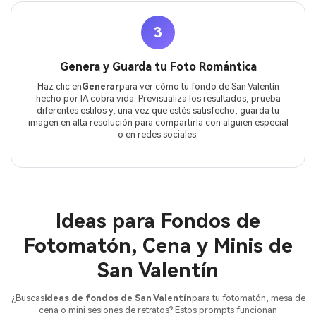
3
Genera y Guarda tu Foto Romántica
Haz clic en
Generar
para ver cómo tu fondo de San Valentín
hecho por IA cobra vida. Previsualiza los resultados, prueba
diferentes estilos y, una vez que estés satisfecho, guarda tu
imagen en alta resolución para compartirla con alguien especial
o en redes sociales.
Ideas para Fondos de
Fotomatón, Cena y Minis de
San Valentín
¿Buscas
ideas de fondos de San Valentín
para tu fotomatón, mesa de
cena o mini sesiones de retratos? Estos prompts funcionan