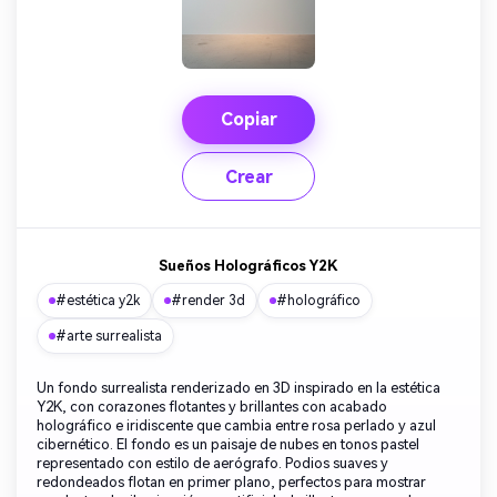
Copiar
Crear
Sueños Holográficos Y2K
#estética y2k
#render 3d
#holográfico
#arte surrealista
Un fondo surrealista renderizado en 3D inspirado en la estética
Y2K, con corazones flotantes y brillantes con acabado
holográfico e iridiscente que cambia entre rosa perlado y azul
cibernético. El fondo es un paisaje de nubes en tonos pastel
representado con estilo de aerógrafo. Podios suaves y
redondeados flotan en primer plano, perfectos para mostrar