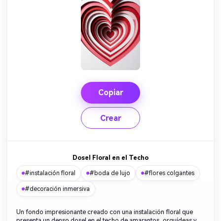
Copiar
Crear
Dosel Floral en el Techo
#instalación floral
#boda de lujo
#flores colgantes
#decoración inmersiva
Un fondo impresionante creado con una instalación floral que
presenta un denso dosel en el techo de amarantos, orquídeas y