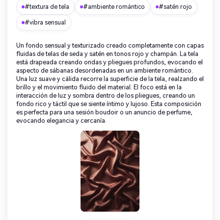
#textura de tela
#ambiente romántico
#satén rojo
#vibra sensual
Un fondo sensual y texturizado creado completamente con capas
fluidas de telas de seda y satén en tonos rojo y champán. La tela
está drapeada creando ondas y pliegues profundos, evocando el
aspecto de sábanas desordenadas en un ambiente romántico.
Una luz suave y cálida recorre la superficie de la tela, realzando el
brillo y el movimiento fluido del material. El foco está en la
interacción de luz y sombra dentro de los pliegues, creando un
fondo rico y táctil que se siente íntimo y lujoso. Esta composición
es perfecta para una sesión boudoir o un anuncio de perfume,
evocando elegancia y cercanía.