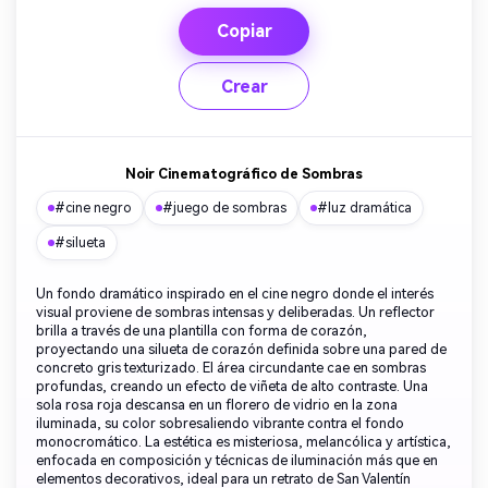
Copiar
Crear
Noir Cinematográfico de Sombras
#cine negro
#juego de sombras
#luz dramática
#silueta
Un fondo dramático inspirado en el cine negro donde el interés
visual proviene de sombras intensas y deliberadas. Un reflector
brilla a través de una plantilla con forma de corazón,
proyectando una silueta de corazón definida sobre una pared de
concreto gris texturizado. El área circundante cae en sombras
profundas, creando un efecto de viñeta de alto contraste. Una
sola rosa roja descansa en un florero de vidrio en la zona
iluminada, su color sobresaliendo vibrante contra el fondo
monocromático. La estética es misteriosa, melancólica y artística,
enfocada en composición y técnicas de iluminación más que en
elementos decorativos, ideal para un retrato de San Valentín