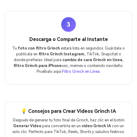
3
Descarga o Comparte al Instante
Tu
foto con filtro Grinch
estará lista en segundos. Guárdala o
publícala en
filtro Grinch Instagram
, TikTok, Snapchat o
donde prefieras. Ideal para
cambio de cara Grinch en línea
,
filtro Grinch para iPhone
uso, memes o contenido navideño.
Pruébalo aquí:
Filtro Grinch en Línea
.
💡 Consejos para Crear Videos Grinch IA
Después de generar tu foto final de Grinch, haz clic en el botón
Generar Video
para convertirla en un
video Grinch IA
con un
solo clic. Perfecto para TikTok, Reels, Shorts y saludos festivos.