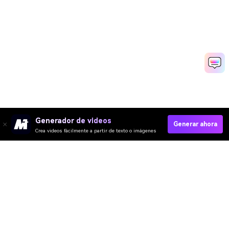
Generador de videos
Generar ahora
Crea videos fácilmente a partir de texto o imágenes
Try Free Grinch Filter Now
Media.io Online Tools Quality Rating：
4.7 (162,357 Votes)