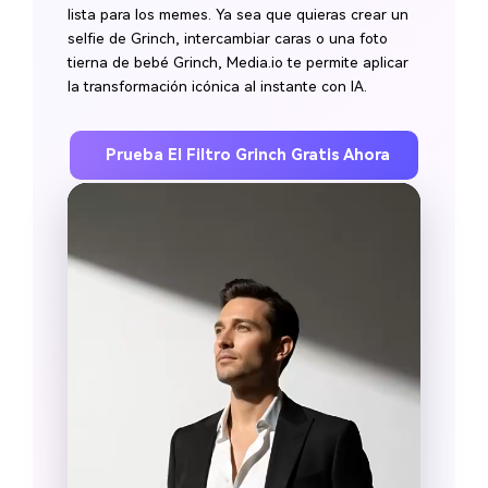
lista para los memes. Ya sea que quieras crear un
selfie de Grinch, intercambiar caras o una foto
tierna de bebé Grinch, Media.io te permite aplicar
la transformación icónica al instante con IA.
Prueba El Filtro Grinch Gratis Ahora