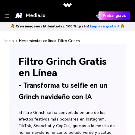
Media.io
Probar gratis
Crea imágenes IA ilimitadas. 100 % gratis!
Empieza gratis→
Inicio
›
Herramientas en línea
Filtro Grinch
Filtro Grinch Gratis
en Línea
- Transforma tu selfie en un
Grinch navideño con IA
El filtro Grinch se ha convertido en uno de los
efectos festivos más populares en Instagram,
TikTok, Snapchat y CapCut, gracias a la mezcla de
humor navideño, encanto peludo verde y actitud