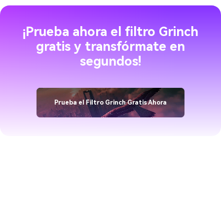
¡Prueba ahora el filtro Grinch
gratis y transfórmate en
segundos!
Prueba el Filtro Grinch Gratis Ahora