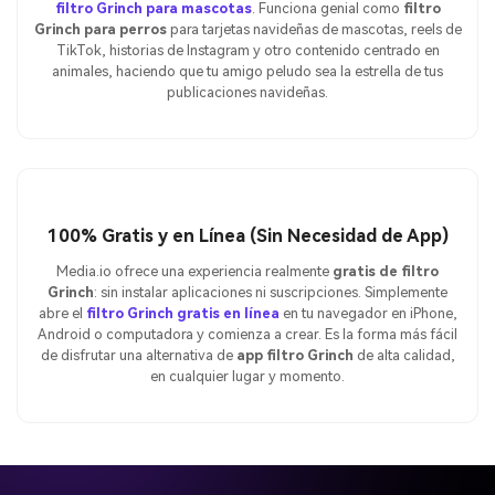
filtro Grinch para mascotas
. Funciona genial como
filtro
Grinch para perros
para tarjetas navideñas de mascotas, reels de
TikTok, historias de Instagram y otro contenido centrado en
animales, haciendo que tu amigo peludo sea la estrella de tus
publicaciones navideñas.
100% Gratis y en Línea (Sin Necesidad de App)
Media.io ofrece una experiencia realmente
gratis de filtro
Grinch
: sin instalar aplicaciones ni suscripciones. Simplemente
abre el
filtro Grinch gratis en línea
en tu navegador en iPhone,
Android o computadora y comienza a crear. Es la forma más fácil
de disfrutar una alternativa de
app filtro Grinch
de alta calidad,
en cualquier lugar y momento.