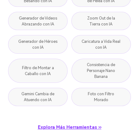
Besando con IA
de Pelea con IA
Generador de Videos
Zoom Out de la
Abrazando con IA
Tierra con IA
Generador de Héroes
Caricatura a Vida Real
con IA
con IA
Consistencia de
Filtro de Montar a
Personaje Nano
Caballo con IA
Banana
Gemini Cambia de
Foto con Filtro
Atuendo con IA
Morado
Explora Más Herramientas ››