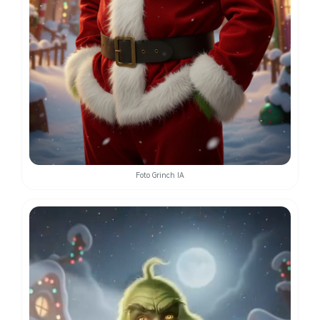
Foto Grinch IA