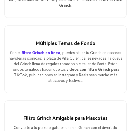
Grinch
.
Múltiples Temas de Fondo
Con el
filtro Grinch en línea
, puedes situar tu Grinch en escenas
navideñas icónicas: la plaza de Villa Quién, calles nevadas, la cueva
del Grinch llena de regalos robados o el taller de Santa. Estos
fondos temáticos hacen que tus
videos con filtro Grinch para
TikTok
, publicaciones en Instagram y Reels sean mucho más
atractivos y festivos.
Filtro Grinch Amigable para Mascotas
Convierte a tu perro o gato en un mini Grinch con el divertido