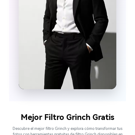
Mejor Filtro Grinch Gratis
Descubre el mejor filtro Grinch y explora cómo transformar tus
fotos con herramientas gratuitas de filtro Grinch disponibles en