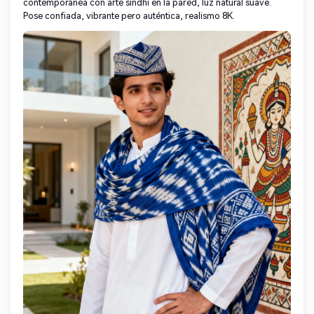
contemporánea con arte sindhi en la pared, luz natural suave.
Pose confiada, vibrante pero auténtica, realismo 8K.