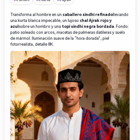
Transforma al hombre en un
caballero sindhi refinado
llevando
una kurta blanca impecable, un lujoso
chal Ajrak rojo y
azul
sobre un hombro y una
topi sindhi negra bordada
. Fondo:
patio soleado con arcos, macetas de palmeras datileras y suelo
de mármol. Iluminación suave de la “hora dorada”, piel
fotorrealista, detalle 8K.