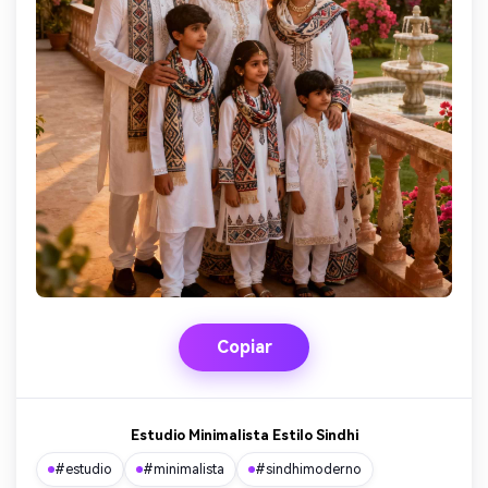
Copiar
Estudio Minimalista Estilo Sindhi
#estudio
#minimalista
#sindhimoderno