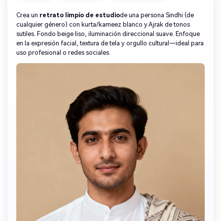
Crea un
retrato limpio de estudio
de una persona Sindhi (de
cualquier género) con kurta/kameez blanco y Ajrak de tonos
sutiles. Fondo beige liso, iluminación direccional suave. Enfoque
en la expresión facial, textura de tela y orgullo cultural—ideal para
uso profesional o redes sociales.