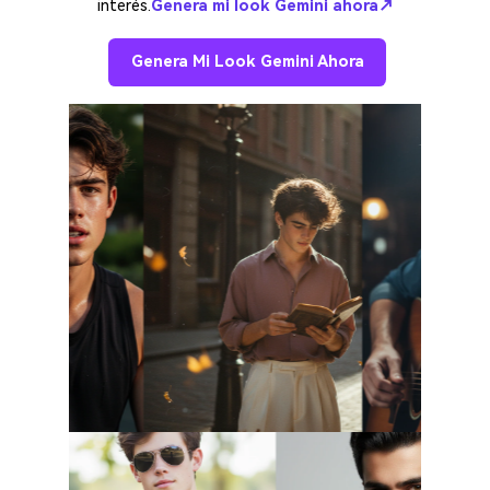
interés.
Genera mi look Gemini ahora↗
Genera Mi Look Gemini Ahora