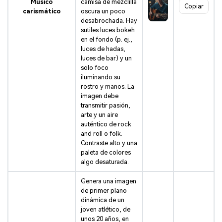
Músico
camisa de mezclilla
Copiar
carismático
oscura un poco
desabrochada. Hay
sutiles luces bokeh
en el fondo (p. ej.,
luces de hadas,
luces de bar) y un
solo foco
iluminando su
rostro y manos. La
imagen debe
transmitir pasión,
arte y un aire
auténtico de rock
and roll o folk.
Contraste alto y una
paleta de colores
algo desaturada.
Genera una imagen
de primer plano
dinámica de un
joven atlético, de
unos 20 años, en