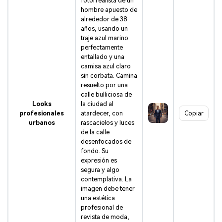
fotorrealista de un
hombre apuesto de
alrededor de 38
años, usando un
traje azul marino
perfectamente
entallado y una
camisa azul claro
sin corbata. Camina
resuelto por una
calle bulliciosa de
Looks
la ciudad al
profesionales
atardecer, con
Copiar
urbanos
rascacielos y luces
de la calle
desenfocados de
fondo. Su
expresión es
segura y algo
contemplativa. La
imagen debe tener
una estética
profesional de
revista de moda,