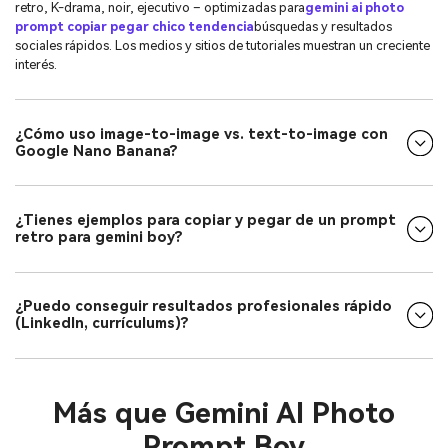
retro, K-drama, noir, ejecutivo – optimizadas para
gemini ai photo
prompt copiar pegar chico tendencia
búsquedas y resultados
sociales rápidos. Los medios y sitios de tutoriales muestran un creciente
interés.
¿Cómo uso image-to-image vs. text-to-image con
Google Nano Banana?
¿Tienes ejemplos para copiar y pegar de un prompt
retro para gemini boy?
¿Puedo conseguir resultados profesionales rápido
(LinkedIn, currículums)?
Más que Gemini AI Photo
Prompt Boy