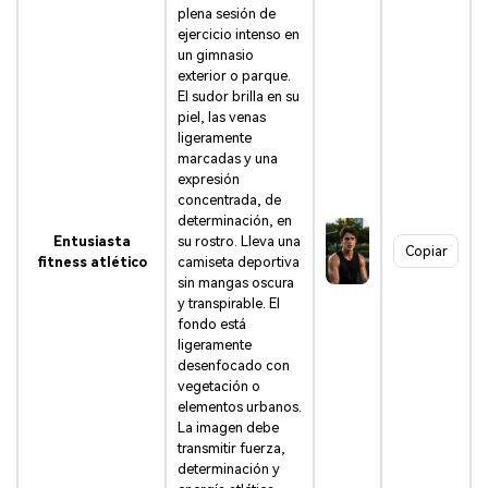
plena sesión de
ejercicio intenso en
un gimnasio
exterior o parque.
El sudor brilla en su
piel, las venas
ligeramente
marcadas y una
expresión
concentrada, de
determinación, en
Entusiasta
su rostro. Lleva una
Copiar
fitness atlético
camiseta deportiva
sin mangas oscura
y transpirable. El
fondo está
ligeramente
desenfocado con
vegetación o
elementos urbanos.
La imagen debe
transmitir fuerza,
determinación y