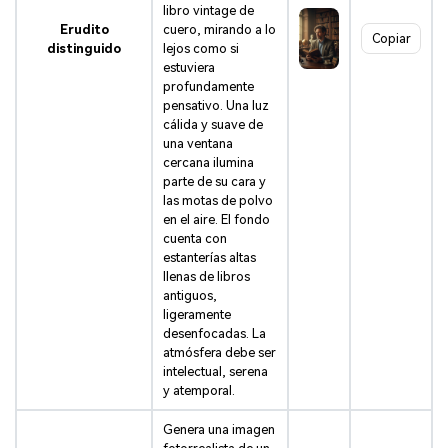
libro vintage de
Erudito
cuero, mirando a lo
Copiar
distinguido
lejos como si
estuviera
profundamente
pensativo. Una luz
cálida y suave de
una ventana
cercana ilumina
parte de su cara y
las motas de polvo
en el aire. El fondo
cuenta con
estanterías altas
llenas de libros
antiguos,
ligeramente
desenfocadas. La
atmósfera debe ser
intelectual, serena
y atemporal.
Genera una imagen