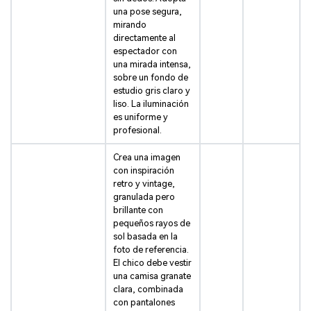
una pose segura,
mirando
directamente al
espectador con
una mirada intensa,
sobre un fondo de
estudio gris claro y
liso. La iluminación
es uniforme y
profesional.
Crea una imagen
con inspiración
retro y vintage,
granulada pero
brillante con
pequeños rayos de
sol basada en la
foto de referencia.
El chico debe vestir
una camisa granate
clara, combinada
con pantalones