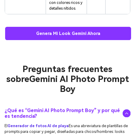
con colores ricos y
detalles nítidos.
Genera Mi Look Gemini Ahora
Preguntas frecuentes
sobre
Gemini AI Photo Prompt
Boy
¿Qué es “Gemini AI Photo Prompt Boy” y por qué
es tendencia?
El
Generador de fotos AI de playa
Es una abreviatura de plantillas de
prompts para copiar y pegar, diseñadas para chicos/hombres: looks