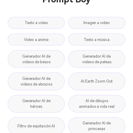
Texto a video
Imagen a video
Video a anime
Texto a música
Generador AI de
Generador AI de
videos de besos
videos de peleas
Generador AI de
AI Earth Zoom Out
videos de abrazos
Generador AI de
AI de dibujos
héroes
animados a vida real
Generador AI de
Filtro de equitación AI
princesas