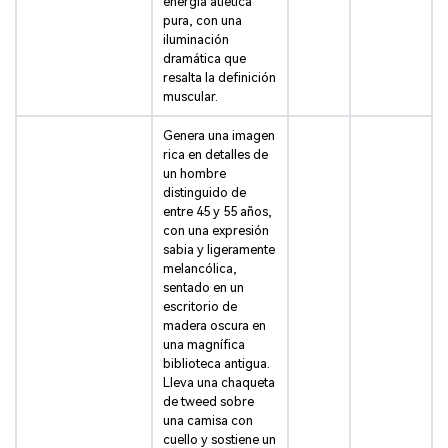
energía atlética
pura, con una
iluminación
dramática que
resalta la definición
muscular.
Genera una imagen
rica en detalles de
un hombre
distinguido de
entre 45 y 55 años,
con una expresión
sabia y ligeramente
melancólica,
sentado en un
escritorio de
madera oscura en
una magnífica
biblioteca antigua.
Lleva una chaqueta
de tweed sobre
una camisa con
cuello y sostiene un