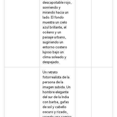
descapotable rojo,
sonriendo y
mirando hacia un
lado. El fondo
muestra un cielo
azul brillante, el
océano y un
paisaje urbano,
sugiriendo un
entorno costero
lujoso bajo un
clima soleado y
despejado.
Un retrato
fotorrealista de la
persona de la
imagen subida. Un
hombre elegante
del sur de la India
con barba, gafas
de sol y cabello
oscuro y rizado,
usando una camisa