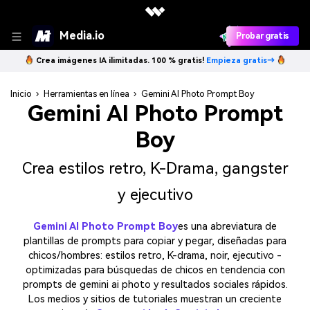
Media.io
Probar gratis
Crea imágenes IA ilimitadas. 100 % gratis!
Empieza gratis→
Inicio
›
Herramientas en línea
›
Gemini AI Photo Prompt Boy
Gemini AI Photo Prompt
Boy
Crea estilos retro, K-Drama, gangster
y ejecutivo
Gemini AI Photo Prompt Boy
es una abreviatura de
plantillas de prompts para copiar y pegar, diseñadas para
chicos/hombres: estilos retro, K-drama, noir, ejecutivo -
optimizadas para búsquedas de chicos en tendencia con
prompts de gemini ai photo y resultados sociales rápidos.
Los medios y sitios de tutoriales muestran un creciente