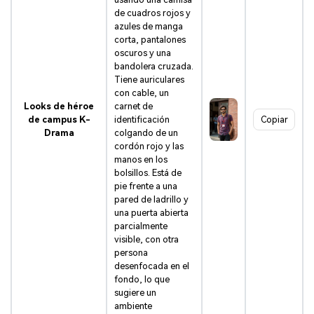
de cuadros rojos y
azules de manga
corta, pantalones
oscuros y una
bandolera cruzada.
Tiene auriculares
con cable, un
Looks de héroe
carnet de
de campus K-
identificación
Copiar
Drama
colgando de un
cordón rojo y las
manos en los
bolsillos. Está de
pie frente a una
pared de ladrillo y
una puerta abierta
parcialmente
visible, con otra
persona
desenfocada en el
fondo, lo que
sugiere un
ambiente