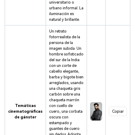
universitario o
urbano informal. La
iluminación es
natural y brillante.
Un retrato
fotorrealista de la
persona de la
imagen subida. Un
hombre sofisticado
del sur de la India
con un corte de
cabello elegante,
barba y bigote bien
arreglados, usando
una chaqueta gris
carbón sobre una
chaqueta marrón
Temáticas
con cuello de
cinematográficas
cuero, una corbata
Copiar
de gánster
oscura con
estampado y
guantes de cuero
sin dedos. Adopta