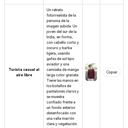
Un retrato
fotorrealista de la
persona de la
imagen subida. Un
joven del sur de la
India, en forma,
con cabello corto y
oscuro y barba
ligera, usando
gafas de sol tipo
aviador y una
Turista casual al
camiseta de manga
Copiar
aire libre
larga color granate.
Tiene las manos en
los bolsillos de
pantalones claros y
se muestra
confiado frente a
un fondo exterior
desenfocado con
una valla marrón
clara y vegetación.