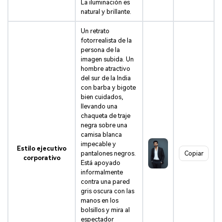
La iluminación es
natural y brillante.
Un retrato
fotorrealista de la
persona de la
imagen subida. Un
hombre atractivo
del sur de la India
con barba y bigote
bien cuidados,
llevando una
chaqueta de traje
negra sobre una
camisa blanca
impecable y
Estilo ejecutivo
pantalones negros.
Copiar
corporativo
Está apoyado
informalmente
contra una pared
gris oscura con las
manos en los
bolsillos y mira al
espectador