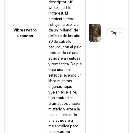
descriptor off-
white al estilo
Pinterest. El
ambiente debe
reflejar la esencia
Vibras retro
de un "villano" de
Copiar
urbanas
película de los años
90 de cabello
oscuro, con el pelo
ondeando en una
atmósfera ventosa
y romántica. De pie
bajo una farola
estética leyendo un
libro mientras
algunas hojas
vuelan en el aire.
Los contrastes
dramáticos añaden
misterio y arte a la
escena, creando
una atmósfera
melancólica pero
encantadora.