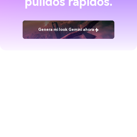
pulidos rápidos.
Genera mi look Gemini ahora