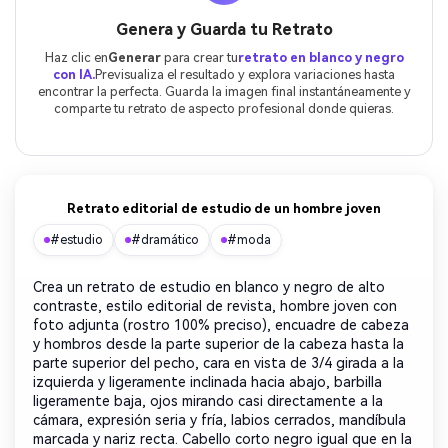
Genera y Guarda tu Retrato
Haz clic en
Generar
para crear tu
retrato en blanco y negro
con IA.
Previsualiza el resultado y explora variaciones hasta
encontrar la perfecta. Guarda la imagen final instantáneamente y
comparte tu retrato de aspecto profesional donde quieras.
Retrato editorial de estudio de un hombre joven
#estudio
#dramático
#moda
Crea un retrato de estudio en blanco y negro de alto
contraste, estilo editorial de revista, hombre joven con
foto adjunta (rostro 100% preciso), encuadre de cabeza
y hombros desde la parte superior de la cabeza hasta la
parte superior del pecho, cara en vista de 3/4 girada a la
izquierda y ligeramente inclinada hacia abajo, barbilla
ligeramente baja, ojos mirando casi directamente a la
cámara, expresión seria y fría, labios cerrados, mandíbula
marcada y nariz recta. Cabello corto negro igual que en la