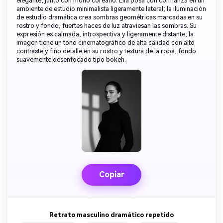
elegante, junto con moño coreano. Ella posa con confianza en un
ambiente de estudio minimalista ligeramente lateral; la iluminación
de estudio dramática crea sombras geométricas marcadas en su
rostro y fondo, fuertes haces de luz atraviesan las sombras. Su
expresión es calmada, introspectiva y ligeramente distante, la
imagen tiene un tono cinematográfico de alta calidad con alto
contraste y fino detalle en su rostro y textura de la ropa, fondo
suavemente desenfocado tipo bokeh.
Copiar
Retrato masculino dramático repetido