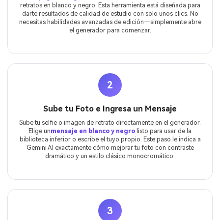
retratos en blanco y negro. Esta herramienta está diseñada para
darte resultados de calidad de estudio con solo unos clics. No
necesitas habilidades avanzadas de edición—simplemente abre
el generador para comenzar.
2
Sube tu Foto e Ingresa un Mensaje
Sube tu selfie o imagen de retrato directamente en el generador.
Elige un
mensaje en blanco y negro
listo para usar de la
biblioteca inferior o escribe el tuyo propio. Este paso le indica a
Gemini AI exactamente cómo mejorar tu foto con contraste
dramático y un estilo clásico monocromático.
3