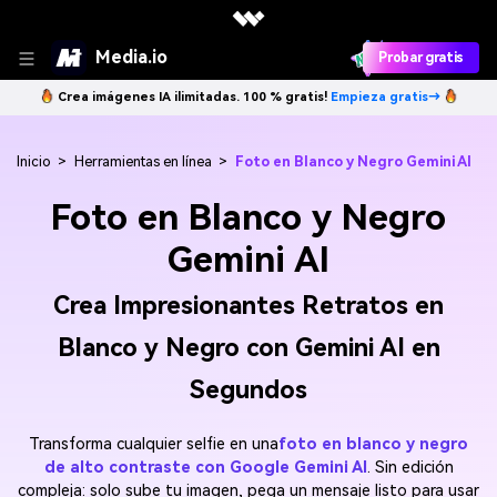
Media.io
Probar gratis
Crea imágenes IA ilimitadas. 100 % gratis!
Empieza gratis→
Inicio
>
Herramientas en línea
>
Foto en Blanco y Negro Gemini AI
Foto en Blanco y Negro
Gemini AI
Crea Impresionantes Retratos en
Blanco y Negro con Gemini AI en
Segundos
Transforma cualquier selfie en una
foto en blanco y negro
de alto contraste con Google Gemini AI
. Sin edición
compleja: solo sube tu imagen, pega un mensaje listo para usar