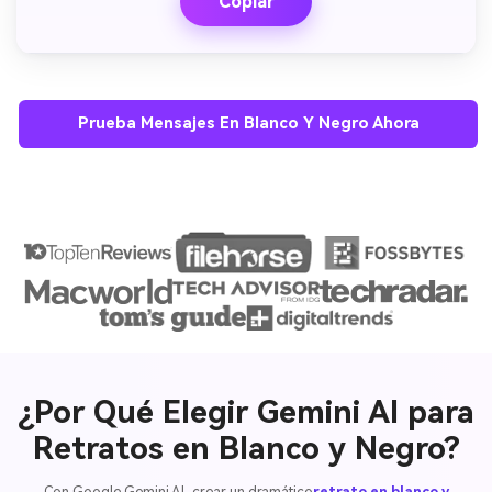
Copiar
Prueba Mensajes En Blanco Y Negro Ahora
¿Por Qué Elegir Gemini AI para
Retratos en Blanco y Negro?
Con Google Gemini AI, crear un dramático
retrato en blanco y