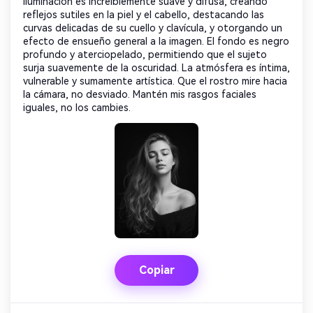
iluminación es increíblemente suave y difusa, creando
reflejos sutiles en la piel y el cabello, destacando las
curvas delicadas de su cuello y clavícula, y otorgando un
efecto de ensueño general a la imagen. El fondo es negro
profundo y aterciopelado, permitiendo que el sujeto
surja suavemente de la oscuridad. La atmósfera es íntima,
vulnerable y sumamente artística. Que el rostro mire hacia
la cámara, no desviado. Mantén mis rasgos faciales
iguales, no los cambies.
Copiar