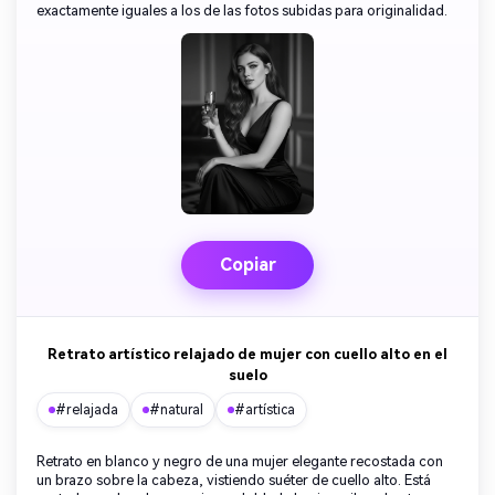
exactamente iguales a los de las fotos subidas para originalidad.
Copiar
Retrato artístico relajado de mujer con cuello alto en el
suelo
#relajada
#natural
#artística
Retrato en blanco y negro de una mujer elegante recostada con
un brazo sobre la cabeza, vistiendo suéter de cuello alto. Está