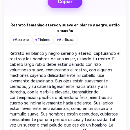
Copiar
Retrato femenino etéreo y suave en blanco y negro, estilo
ensueño
#sereno
#íntimo
#artística
Retrato en blanco y negro sereno y etéreo, capturando el
rostro y los hombros de una mujer, usando tu rostro. El
cabello largo rubio debe estar peinado con rizo
voluminoso suave, enmarcando el rostro, con algunos
mechones cayendo delicadamente. El cabello luce
levemente despeinado. Sus ojos están suavemente
cerrados, y su cabeza ligeramente hacia atrás y a la
derecha, con la barbilla elevada, transmitiendo
contemplación pacífica o abandono feliz, mientras su
cuerpo se inclina levemente hacia adelante. Sus labios
están levemente entreabiertos, como en un suspiro o
murmullo suave. Sus hombros están desnudos, cubiertos
sensualmente por una prenda oscura y texturizada, tal
vez un suéter o chal peludo que cae de un hombro. La