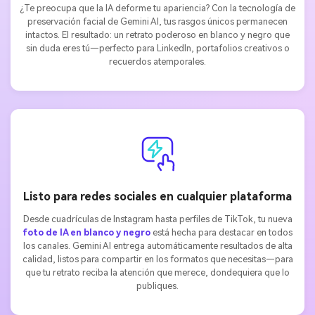
¿Te preocupa que la IA deforme tu apariencia? Con la tecnología de
preservación facial de Gemini AI, tus rasgos únicos permanecen
intactos. El resultado: un retrato poderoso en blanco y negro que
sin duda eres tú—perfecto para LinkedIn, portafolios creativos o
recuerdos atemporales.
Listo para redes sociales en cualquier plataforma
Desde cuadrículas de Instagram hasta perfiles de TikTok, tu nueva
foto de IA en blanco y negro
está hecha para destacar en todos
los canales. Gemini AI entrega automáticamente resultados de alta
calidad, listos para compartir en los formatos que necesitas—para
que tu retrato reciba la atención que merece, dondequiera que lo
publiques.