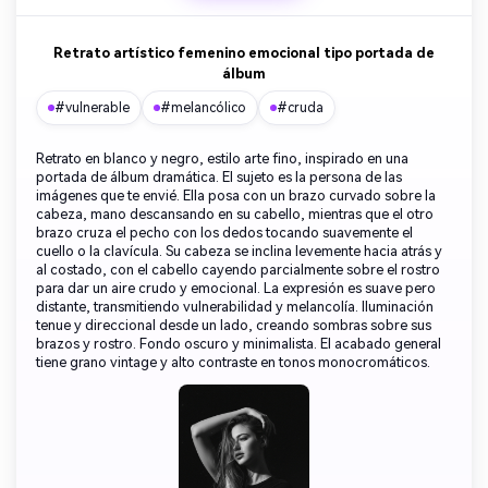
Retrato artístico femenino emocional tipo portada de
álbum
#vulnerable
#melancólico
#cruda
Retrato en blanco y negro, estilo arte fino, inspirado en una
portada de álbum dramática. El sujeto es la persona de las
imágenes que te envié. Ella posa con un brazo curvado sobre la
cabeza, mano descansando en su cabello, mientras que el otro
brazo cruza el pecho con los dedos tocando suavemente el
cuello o la clavícula. Su cabeza se inclina levemente hacia atrás y
al costado, con el cabello cayendo parcialmente sobre el rostro
para dar un aire crudo y emocional. La expresión es suave pero
distante, transmitiendo vulnerabilidad y melancolía. Iluminación
tenue y direccional desde un lado, creando sombras sobre sus
brazos y rostro. Fondo oscuro y minimalista. El acabado general
tiene grano vintage y alto contraste en tonos monocromáticos.