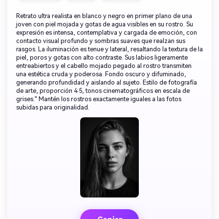
Retrato ultra realista en blanco y negro en primer plano de una
joven con piel mojada y gotas de agua visibles en su rostro. Su
expresión es intensa, contemplativa y cargada de emoción, con
contacto visual profundo y sombras suaves que realzan sus
rasgos. La iluminación es tenue y lateral, resaltando la textura de la
piel, poros y gotas con alto contraste. Sus labios ligeramente
entreabiertos y el cabello mojado pegado al rostro transmiten
una estética cruda y poderosa. Fondo oscuro y difuminado,
generando profundidad y aislando al sujeto. Estilo de fotografía
de arte, proporción 4:5, tonos cinematográficos en escala de
grises." Mantén los rostros exactamente iguales a las fotos
subidas para originalidad.