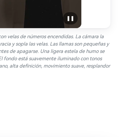
❚❚
con velas de números encendidas. La cámara la
racia y sopla las velas. Las llamas son pequeñas y
ntes de apagarse. Una ligera estela de humo se
 El fondo está suavemente iluminado con tonos
no, alta definición, movimiento suave, resplandor