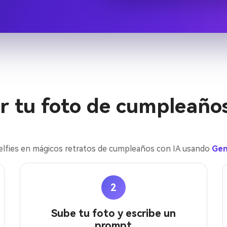
r tu foto de cumpleaños
 selfies en mágicos retratos de cumpleaños con IA usando
Gen
2
Sube tu foto y escribe un
prompt