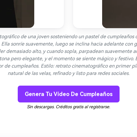
ográfico de una joven sosteniendo un pastel de cumpleaños 
 Ella sonríe suavemente, luego se inclina hacia adelante con g
arder demasiado alto, y cuando sopla, parpadean suavemente a
etona pero elegante, y el momento se siente mágico y festivo.
de cumpleaños. Estilo: retrato cinematográfico en primer pla
natural de las velas, refinado y listo para redes sociales.
Genera Tu Vídeo De Cumpleaños
Sin descargas. Créditos gratis al registrarse.