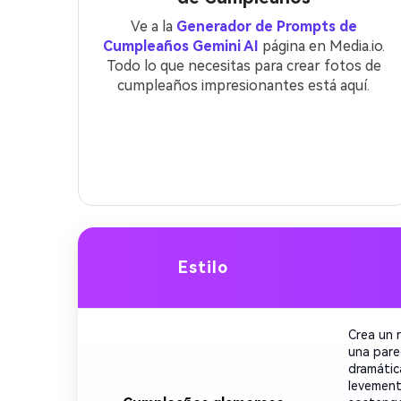
Ve a la
Generador de Prompts de
Cumpleaños Gemini AI
página en Media.io.
Todo lo que necesitas para crear fotos de
cumpleaños impresionantes está aquí.
Estilo
Crea un 
una pare
dramátic
levement