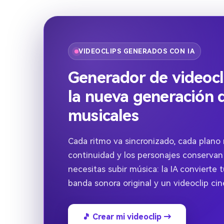
VIDEOCLIPS GENERADOS CON IA
Generador de videocli
la nueva generación 
musicales
Cada ritmo va sincronizado, cada plano
continuidad y los personajes conservan
necesitas subir música: la IA convierte 
banda sonora original y un videoclip ci
🎵 Crear mi videoclip →