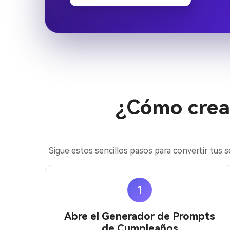
¿Cómo crea
Sigue estos sencillos pasos para convertir tus
1
Abre el Generador de Prompts
de Cumpleaños