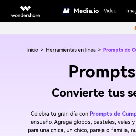
Media.io
Video
Ima
Inicio
>
Herramientas en línea
>
Prompts de C
Prompts
Convierte tus s
Celebra tu gran día con
Prompts de Cump
ensueño. Agrega globos, pasteles, velas y
para una chica, un chico, pareja o familia, 