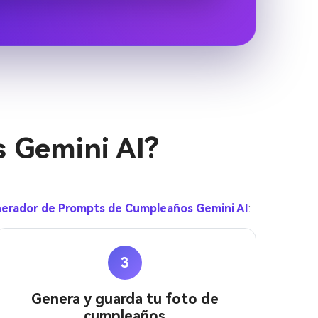
 Gemini AI?
erador de Prompts de Cumpleaños Gemini AI
:
3
Genera y guarda tu foto de
cumpleaños