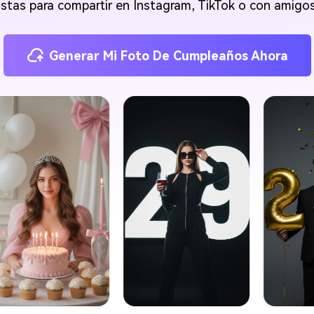
listas para compartir en Instagram, TikTok o con amigos
Generar Mi Foto De Cumpleaños Ahora