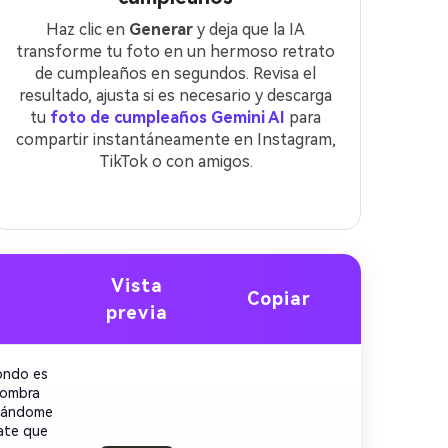
Haz clic en
Generar
y deja que la IA
transforme tu foto en un hermoso retrato
de cumpleaños en segundos. Revisa el
resultado, ajusta si es necesario y descarga
tu
foto de cumpleaños Gemini AI
para
compartir instantáneamente en Instagram,
TikTok o con amigos.
Vista
Copiar
previa
fondo es
sombra
inándome
late que