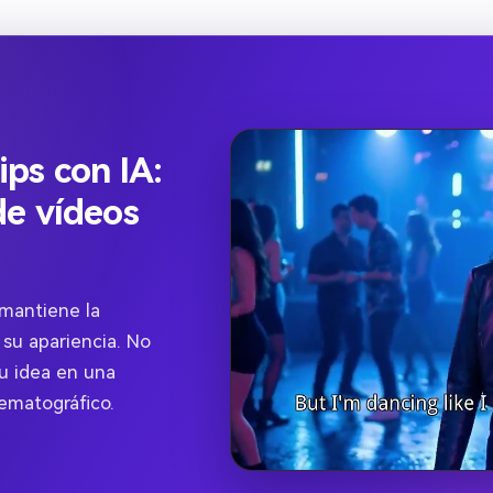
ps con IA:
de vídeos
 mantiene la
 su apariencia. No
tu idea en una
nematográfico.