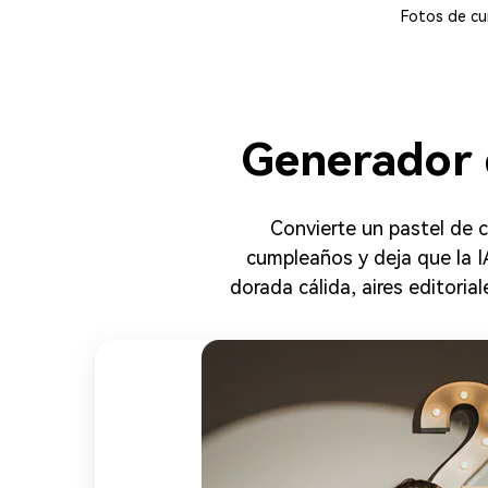
Fotos de cu
Generador 
Convierte un pastel de
cumpleaños y deja que la IA
dorada cálida, aires editori