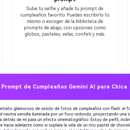
Sube tu selfie y añade tu prompt de
cumpleaños favorito. Puedes escribirlo tú
mismo o escoger de la biblioteca de
prompts de abajo, con opciones como
globos, pasteles, velas, confeti y más.
Prompt de Cumpleaños Gemini AI para Chica
retrato glamoroso de sesión de fotos de cumpleaños con flash. el 
d neutra sencilla iluminada por un foco redondo, proyectando una 
a detrás de mí para un efecto cinematográfico. Estoy de perfil, incl
e hacia adelante como si soplara la vela de un rico pastel de choco