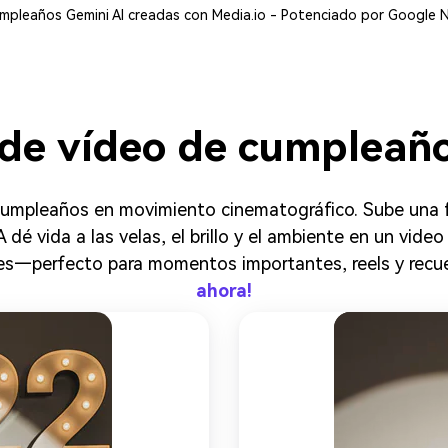
mpleaños Gemini AI creadas con Media.io - Potenciado por Google
de vídeo de cumpleaño
 cumpleaños en movimiento cinematográfico. Sube una 
 dé vida a las velas, el brillo y el ambiente en un vide
ales—perfecto para momentos importantes, reels y recu
ahora!