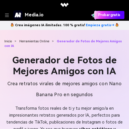
Media.io
Probar gratis
Crea imágenes IA ilimitadas. 100 % gratis!
Empieza gratis→
Inicio
>
Herramientas Online
>
Generador de Fotos de Mejores Amigos
con IA
Generador de Fotos de
Mejores Amigos con IA
Crea retratos virales de mejores amigos con Nano
Banana Pro en segundos
Transforma fotos reales de ti y tu mejor amigo/a en
impresionantes retratos generados por IA, perfectos para
tendencias de TikTok, publicaciones de Instagram o fotos de