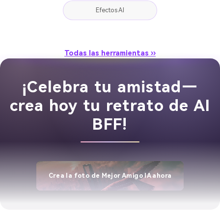
Efectos AI
Todas las herramientas ››
¡Celebra tu amistad—
crea hoy tu retrato de AI
BFF!
Crea la foto de Mejor Amigo IA ahora