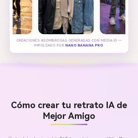
CREACIONES ASOMBROSAS GENERADAS CON MEDIA.IO —
IMPULSADO POR
NANO BANANA PRO
.
Cómo crear tu retrato IA de
Mejor Amigo