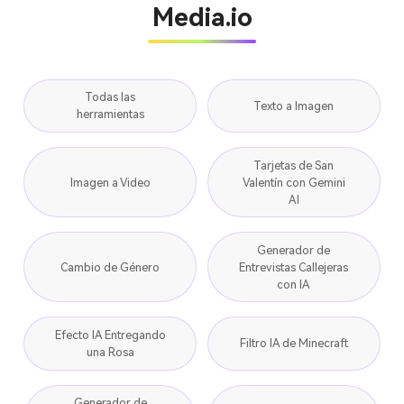
Media.io
Todas las
Texto a Imagen
herramientas
Tarjetas de San
Imagen a Video
Valentín con Gemini
AI
Generador de
Cambio de Género
Entrevistas Callejeras
con IA
Efecto IA Entregando
Filtro IA de Minecraft
una Rosa
Generador de