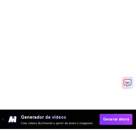
Generador de videos
Generar ahora
Crea videos fácilmente a partir de texto o imágenes