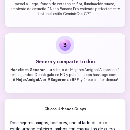
pastel a juego, fondo de cerezos en flor, iluminación suave,
ambiente de ensueño.” Nano Banana Pro entiende perfectamente
textos al estilo Gemini/ChatGPT.
3
Genera y comparte tu dúo
Haz clic en
Generar
—tu retrato de Mejores Amigos IA aparecerá
en segundos. Descárgalo en HD y publícalo con hashtags como
#MejorAmigoIA
or
#SugerenciaBFF
¡y únete a la tendencia!
Chicos Urbanos Guays
Dos mejores amigos, hombres, uno al lado del otro, 
estilo urbano callejero, ambos con chaquetas de cuero 