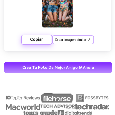
Copiar
Crear imagen similar ↗
Crea Tu Foto De Mejor Amigo IA Ahora