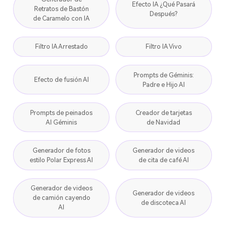
Efecto IA ¿Qué Pasará
Retratos de Bastón
Después?
de Caramelo con IA
Filtro IA Arrestado
Filtro IA Vivo
Prompts de Géminis:
Efecto de fusión AI
Padre e Hijo AI
Prompts de peinados
Creador de tarjetas
AI Géminis
de Navidad
Generador de fotos
Generador de videos
estilo Polar Express AI
de cita de café AI
Generador de videos
Generador de videos
de camión cayendo
de discoteca AI
AI