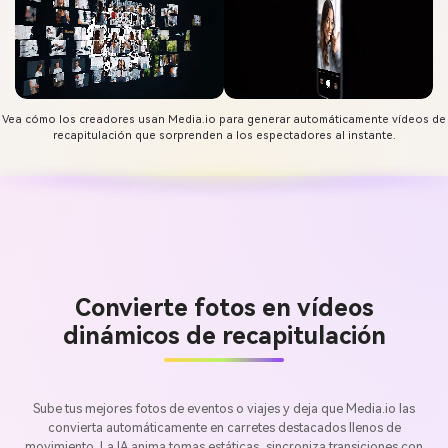
Vea cómo los creadores usan Media.io para generar automáticamente vídeos de
recapitulación que sorprenden a los espectadores al instante.
Convierte fotos en vídeos
dinámicos de recapitulación
Sube tus mejores fotos de eventos o viajes y deja que Media.io las
convierta automáticamente en carretes destacados llenos de
movimiento. La IA anima tomas estáticas, sincroniza transiciones con