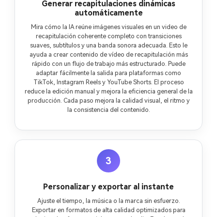
Generar recapitulaciones dinámicas
automáticamente
Mira cómo la IA reúne imágenes visuales en un video de
recapitulación coherente completo con transiciones
suaves, subtítulos y una banda sonora adecuada. Esto le
ayuda a crear contenido de vídeo de recapitulación más
rápido con un flujo de trabajo más estructurado. Puede
adaptar fácilmente la salida para plataformas como
TikTok, Instagram Reels y YouTube Shorts. El proceso
reduce la edición manual y mejora la eficiencia general de la
producción. Cada paso mejora la calidad visual, el ritmo y
la consistencia del contenido.
3
Personalizar y exportar al instante
Ajuste el tiempo, la música o la marca sin esfuerzo.
Exportar en formatos de alta calidad optimizados para