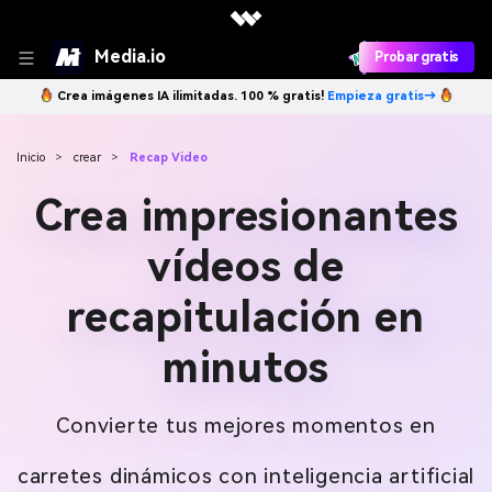
Media.io
Probar gratis
Crea imágenes IA ilimitadas. 100 % gratis!
Empieza gratis→
Inicio
>
crear
>
Recap Video
Crea impresionantes
vídeos de
recapitulación en
minutos
Convierte tus mejores momentos en
carretes dinámicos con inteligencia artificial