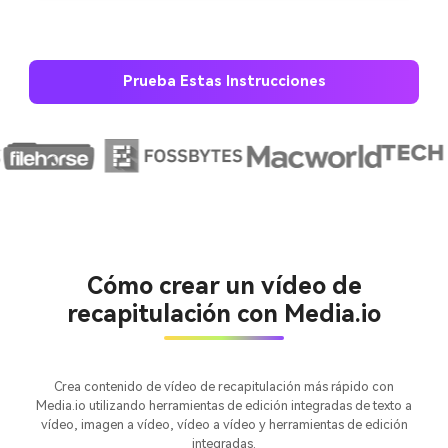
Prueba Estas Instrucciones
Crea imágenes IA
ilimitadas. 100 %
gratis!
Cómo crear un vídeo de
recapitulación con Media.io
Empieza Gratis→
Crea contenido de vídeo de recapitulación más rápido con
Media.io utilizando herramientas de edición integradas de texto a
vídeo, imagen a vídeo, vídeo a vídeo y herramientas de edición
integradas.