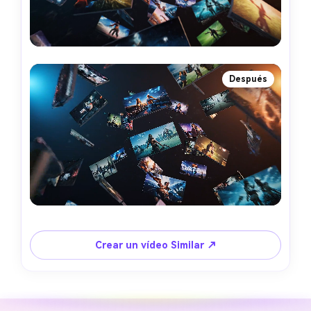
Después
Crear un vídeo Similar ↗