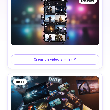
Después
Crear un vídeo Similar ↗
antes