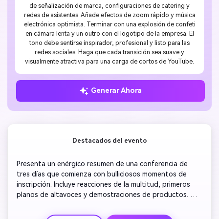
de señalización de marca, configuraciones de catering y
redes de asistentes. Añade efectos de zoom rápido y música
electrónica optimista. Terminar con una explosión de confeti
en cámara lenta y un outro con el logotipo de la empresa. El
tono debe sentirse inspirador, profesional y listo para las
redes sociales. Haga que cada transición sea suave y
visualmente atractiva para una carga de cortos de YouTube.
Generar Ahora
Destacados del evento
Presenta un enérgico resumen de una conferencia de 
tres días que comienza con bulliciosos momentos de 
inscripción. Incluye reacciones de la multitud, primeros 
planos de altavoces y demostraciones de productos. 
Utilice transiciones dinámicas entre sesiones y agregue 
texto en negrita para cada tema clave. Mezcla aplausos 