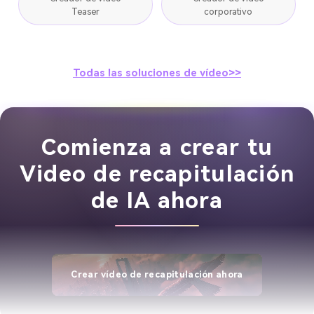
Teaser
corporativo
Todas las soluciones de vídeo>>
Comienza a crear tu
Video de recapitulación
de IA ahora
Crear vídeo de recapitulación ahora