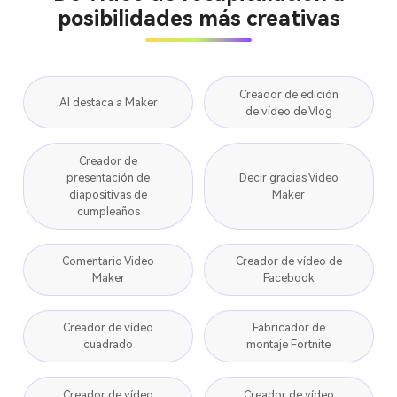
posibilidades más creativas
Creador de edición
AI destaca a Maker
de vídeo de Vlog
Creador de
presentación de
Decir gracias Video
diapositivas de
Maker
cumpleaños
Comentario Video
Creador de vídeo de
Maker
Facebook
Creador de vídeo
Fabricador de
cuadrado
montaje Fortnite
Creador de vídeo
Creador de vídeo