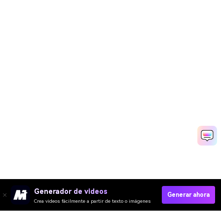
Generador de videos
Generar ahora
Crea videos fácilmente a partir de texto o imágenes