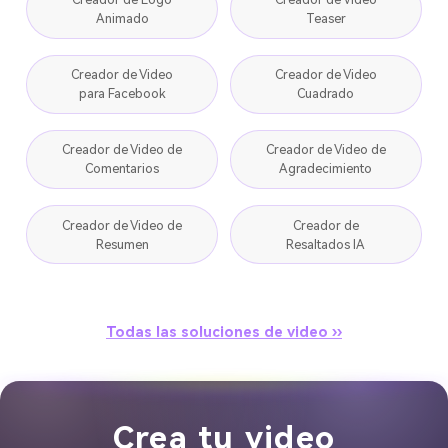
Animado
Teaser
Creador de Video
Creador de Video
para Facebook
Cuadrado
Creador de Video de
Creador de Video de
Comentarios
Agradecimiento
Creador de Video de
Creador de
Resumen
Resaltados IA
Todas las soluciones de video ››
Crea tu video