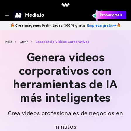
Media.io
Probar gratis
Crea imágenes IA ilimitadas. 100 % gratis!
Empieza gratis→
Inicio
>
Crear
>
Creador de Videos Corporativos
Genera videos
corporativos con
herramientas de IA
más inteligentes
Crea videos profesionales de negocios en
minutos