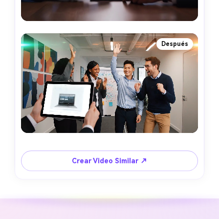
Después
Crear Video Similar ↗