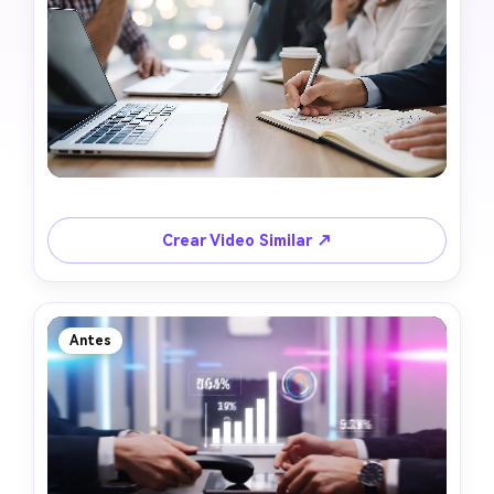
Crear Video Similar ↗
Antes