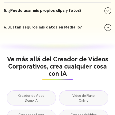
5. ¿Puedo usar mis propios clips y fotos?
6. ¿Están seguros mis datos en Media.io?
Ve más allá del Creador de Videos
Corporativos, crea cualquier cosa
con IA
Creador de Video
Video de Plano
Demo IA
Online
Creador de Logo
Creador de Video