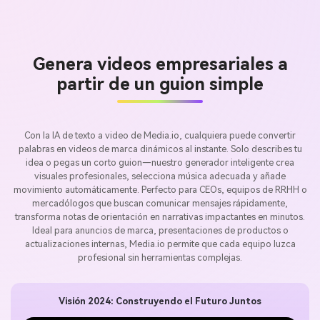
Genera videos empresariales a
partir de un guion simple
Con la IA de texto a video de Media.io, cualquiera puede convertir
palabras en videos de marca dinámicos al instante. Solo describes tu
idea o pegas un corto guion—nuestro generador inteligente crea
visuales profesionales, selecciona música adecuada y añade
movimiento automáticamente. Perfecto para CEOs, equipos de RRHH o
mercadólogos que buscan comunicar mensajes rápidamente,
transforma notas de orientación en narrativas impactantes en minutos.
Ideal para anuncios de marca, presentaciones de productos o
actualizaciones internas, Media.io permite que cada equipo luzca
profesional sin herramientas complejas.
Visión 2024: Construyendo el Futuro Juntos