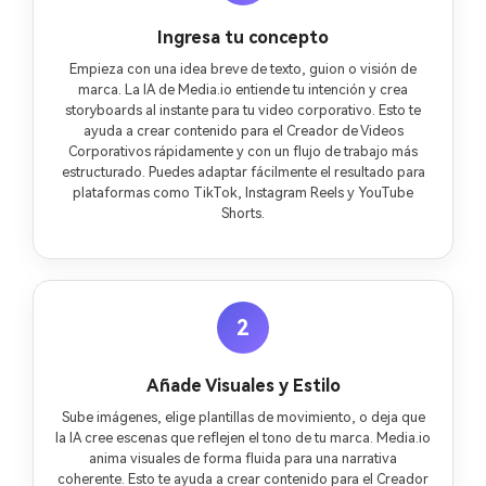
Ingresa tu concepto
Empieza con una idea breve de texto, guion o visión de
marca. La IA de Media.io entiende tu intención y crea
storyboards al instante para tu video corporativo. Esto te
ayuda a crear contenido para el Creador de Videos
Corporativos rápidamente y con un flujo de trabajo más
estructurado. Puedes adaptar fácilmente el resultado para
plataformas como TikTok, Instagram Reels y YouTube
Shorts.
2
Añade Visuales y Estilo
Sube imágenes, elige plantillas de movimiento, o deja que
la IA cree escenas que reflejen el tono de tu marca. Media.io
anima visuales de forma fluida para una narrativa
coherente. Esto te ayuda a crear contenido para el Creador