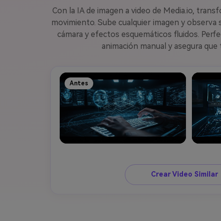
Con la IA de imagen a video de Media.io, tran
movimiento. Sube cualquier imagen y observa s
cámara y efectos esquemáticos fluidos. Perfec
animación manual y asegura que tu
Antes
Crear Video Similar