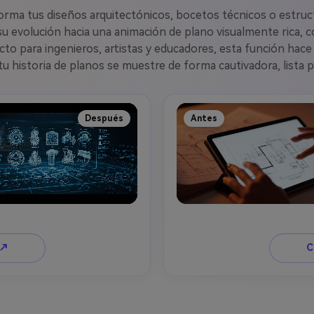
sforma tus diseños arquitectónicos, bocetos técnicos o estru
u evolución hacia una animación de plano visualmente rica, 
to para ingenieros, artistas y educadores, esta función hace
 historia de planos se muestre de forma cautivadora, lista p
Después
Antes
 ↗
C