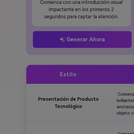
Comienza con una introducción visual
impactante en los primeros 2
segundos para captar la atención.
Generar Ahora
Estilo
 Comienz
Presentación de Producto
brillant
Tecnológico
anotacio
objeto c
product
 Comienz