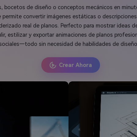
os, bocetos de diseño o conceptos mecánicos en minuto
e permite convertir imágenes estáticas o descripcione
derizado real de planos. Perfecto para mostrar ideas d
lir, estilizar y exportar animaciones de planos profesio
sociales—todo sin necesidad de habilidades de diseño
Crear Ahora