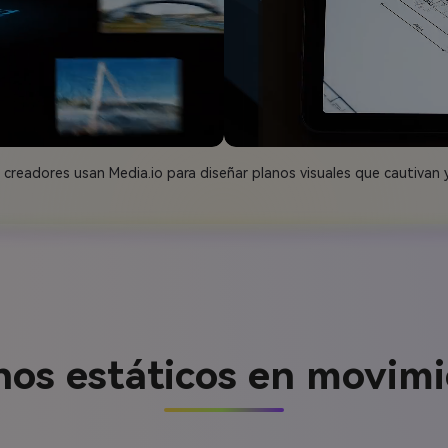
creadores usan Media.io para diseñar planos visuales que cautivan y
nos estáticos en movimi