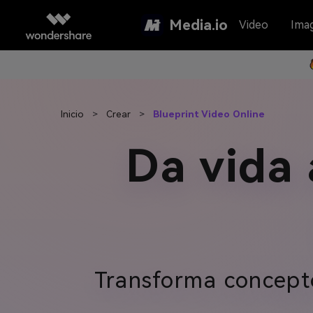
Media.io
Video
Ima
Inicio
>
Crear
>
Blueprint Video Online
Da vida 
Transforma concepto