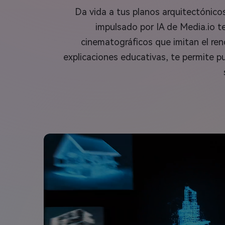
Da vida a tus planos arquitectónic
impulsado por IA de Media.io t
cinematográficos que imitan el ren
explicaciones educativas, te permite pu