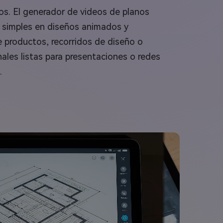
s. El generador de videos de planos
s simples en diseños animados y
e productos, recorridos de diseño o
nales listas para presentaciones o redes
.