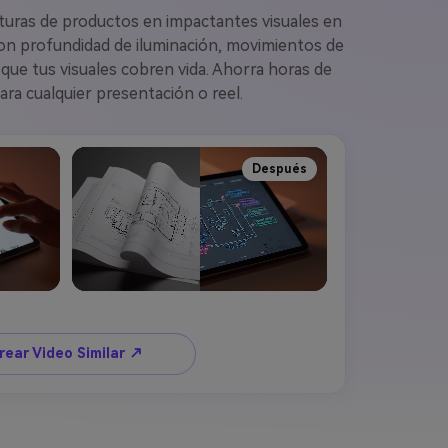
cturas de productos en impactantes visuales en
con profundidad de iluminación, movimientos de
 que tus visuales cobren vida. Ahorra horas de
ara cualquier presentación o reel.
Después
rear Video Similar ↗