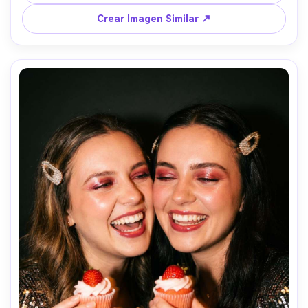
A7III, 35mm f/1.8, detalle nítido, estilo Y2K-kawaii 
moderno, gradación de color vibrante pero suave --ar 4:5
Crear Imagen Similar ↗