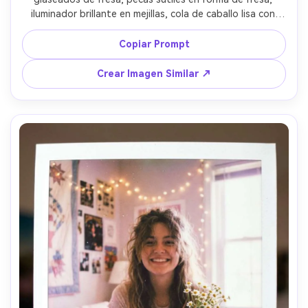
iluminador brillante en mejillas, cola de caballo lisa con 
cinta roja, fondo rosa pastel sin costuras, iluminación de 
estudio con softbox grande, tomada con Hasselblad, 
Copiar Prompt
lente de 100mm, ojos muy nítidos, retoque de revista 
pero poros naturales, gradación rica en rojo-rosa --ar 4:5
Crear Imagen Similar ↗