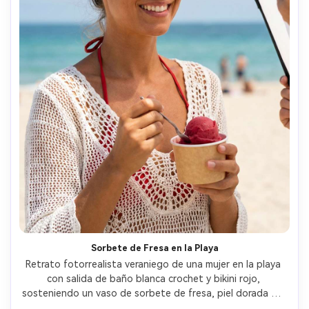
Sorbete de Fresa en la Playa
Retrato fotorrealista veraniego de una mujer en la playa 
con salida de baño blanca crochet y bikini rojo, 
sosteniendo un vaso de sorbete de fresa, piel dorada por 
el sol, luz intensa de mediodía con difusor, horizonte 