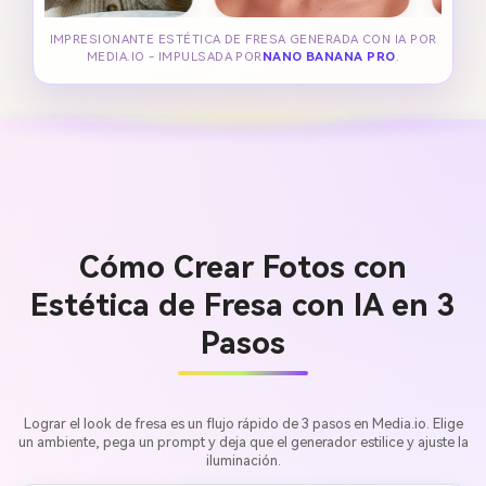
IMPRESIONANTE ESTÉTICA DE FRESA GENERADA CON IA POR
MEDIA.IO - IMPULSADA POR
NANO BANANA PRO
.
Cómo Crear Fotos con
Estética de Fresa con IA en 3
Pasos
Lograr el look de fresa es un flujo rápido de 3 pasos en Media.io. Elige
un ambiente, pega un prompt y deja que el generador estilice y ajuste la
iluminación.