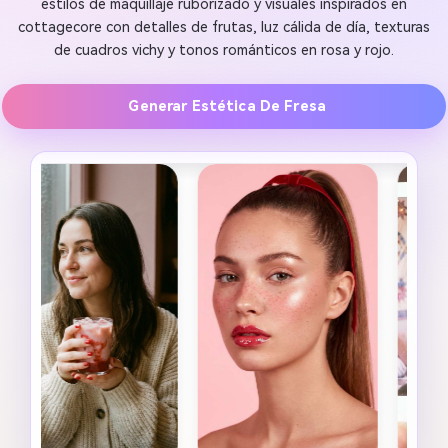
estilos de maquillaje ruborizado y visuales inspirados en
cottagecore con detalles de frutas, luz cálida de día, texturas
de cuadros vichy y tonos románticos en rosa y rojo.
Generar Estética De Fresa