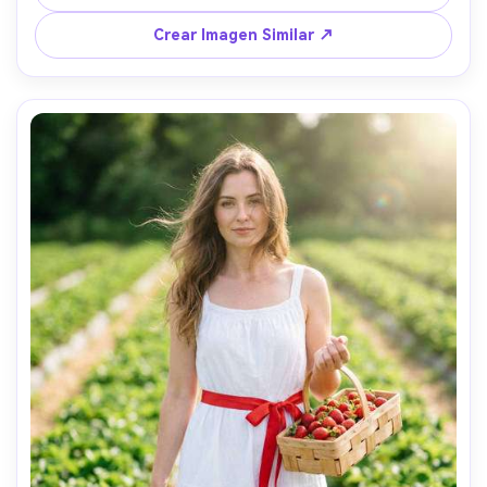
cinematográfica, tomada con Fujifilm X-T5, 35mm f/1.4, 
profundidad de campo reducida, enfoque nítido en los 
Crear Imagen Similar ↗
ojos, estilo editorial nostálgico pero moderno --ar 4:5