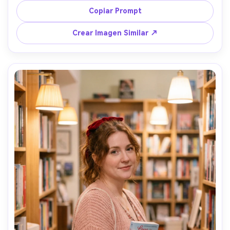
borroso, tomada con Canon EOS R5, 70mm f/2.8, 
Copiar Prompt
composición limpia, ambiente fresco y divertido, 
fotografía editorial de viajes de alta resolución --ar 4:5
Crear Imagen Similar ↗