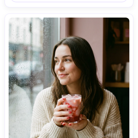
detalle --ar 4:5