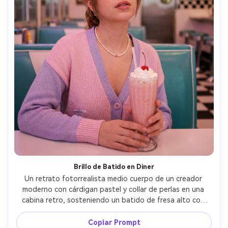
Brillo de Batido en Diner
Un retrato fotorrealista medio cuerpo de un creador 
moderno con cárdigan pastel y collar de perlas en una 
cabina retro, sosteniendo un batido de fresa alto con 
crema y cereza, reflejo de letrero neón en labios 
brillantes, paleta de colores rosa y aqua, luz 
Copiar Prompt