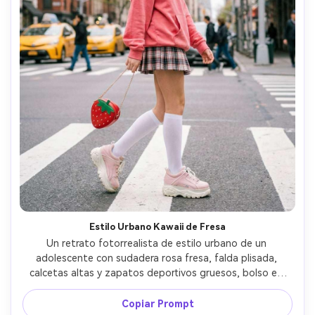
Estilo Urbano Kawaii de Fresa
Un retrato fotorrealista de estilo urbano de un 
adolescente con sudadera rosa fresa, falda plisada, 
calcetas altas y zapatos deportivos gruesos, bolso en 
forma de fresa, fondo de paso peatonal desenfocado, 
luz suave y nublada para piel uniforme, tomada con Sony 
Copiar Prompt