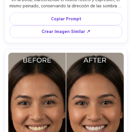
mismo peinado, conservando la dirección de las sombras y 
la iluminación originales, aumenta el brillo sutilmente sin 
cambiar el contraste general --ar 4:5
Copiar Prompt
Crear Imagen Similar ↗