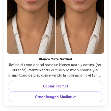
Blanco Mate Natural
Refina el tono dental hacia un blanco mate y natural (no 
brillante), manteniendo el mismo rostro y sonrisa y el 
mismo tono de piel, conservando la iluminación y el fondo 
originales, mantén los poros/textura del esmalte y no 
alteres los labios --ar 4:5
Copiar Prompt
Crear Imagen Similar ↗