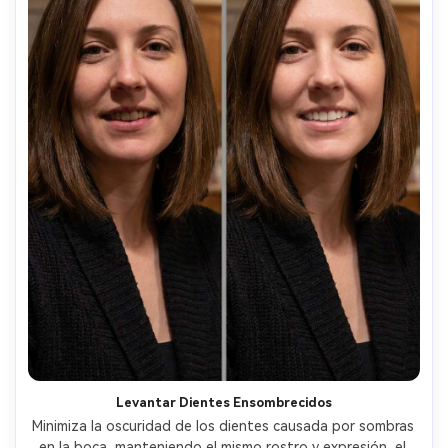
Levantar Dientes Ensombrecidos
Minimiza la oscuridad de los dientes causada por sombras 
en la boca, manteniendo el mismo rostro y expresión, el 