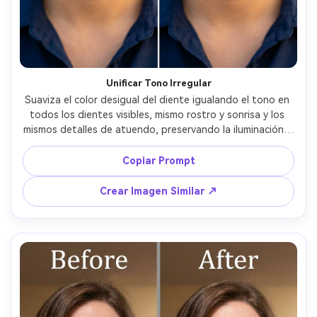
Unificar Tono Irregular
Suaviza el color desigual del diente igualando el tono en 
todos los dientes visibles, mismo rostro y sonrisa y los 
mismos detalles de atuendo, preservando la iluminación y 
el fondo originales, mantén la translucidez natural cerca 
de los bordes --ar 4:5
Copiar Prompt
Crear Imagen Similar ↗