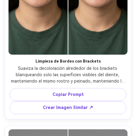
Limpieza de Bordes con Brackets
Suaviza la decoloración alrededor de los brackets 
blanqueando solo las superficies visibles del diente, 
manteniendo el mismo rostro y peinado, manteniendo la 
misma pose, preservando el detalle del bracket metálico y 
la iluminación original, no cambies labios ni tono de piel --
Copiar Prompt
ar 4:5
Crear Imagen Similar ↗