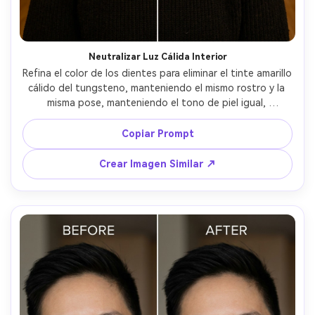
Neutralizar Luz Cálida Interior
Refina el color de los dientes para eliminar el tinte amarillo 
cálido del tungsteno, manteniendo el mismo rostro y la 
misma pose, manteniendo el tono de piel igual, 
conservando la luz y el fondo interior originales, haz el 
cambio moderado, no cegador --ar 4:5
Copiar Prompt
Crear Imagen Similar ↗