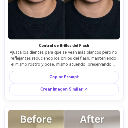
Crea imágenes IA
ilimitadas. 100 %
gratis!
Empieza Gratis→
Control de Brillos del Flash
Ajusta los dientes para que se vean más blancos pero no 
reflejantes reduciendo los brillos del flash, manteniendo 
el mismo rostro y pose, mismo atuendo, preservando el 
fondo original y el aspecto iluminado con flash, mantén 
los bordes y textura de los dientes --ar 4:5
Copiar Prompt
Crear Imagen Similar ↗