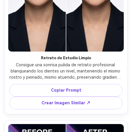
Retrato de Estudio Limpio
Consigue una sonrisa pulida de retrato profesional 
blanqueando los dientes un nivel, manteniendo el mismo 
rostro y peinado, mismo atuendo, preservando gradiente 
de fondo de estudio y luz principal original, no cambies la 
textura de la piel --ar 4:5
Copiar Prompt
Crear Imagen Similar ↗