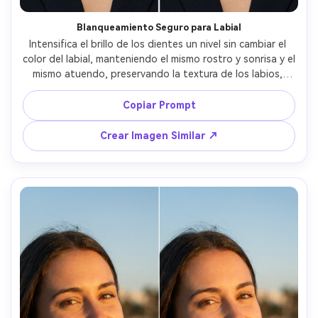
Blanqueamiento Seguro para Labial
Intensifica el brillo de los dientes un nivel sin cambiar el 
color del labial, manteniendo el mismo rostro y sonrisa y el 
mismo atuendo, preservando la textura de los labios, 
color de encías y la iluminación original, busca un blanco 
natural, no neón --ar 4:5
Copiar Prompt
Crear Imagen Similar ↗