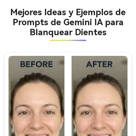
Mejores Ideas y Ejemplos de
Prompts de Gemini IA para
Blanquear Dientes