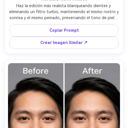
Haz la edición más realista blanqueando dientes y 
eliminando un filtro turbio, manteniendo el mismo rostro y 
sonrisa y el mismo peinado, preservando el tono de piel y 
los detalles originales de fondo, mantén labios y color de 
ojos sin cambios --ar 4:5
Copiar Prompt
Crear Imagen Similar ↗