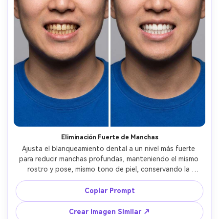
Eliminación Fuerte de Manchas
Ajusta el blanqueamiento dental a un nivel más fuerte 
para reducir manchas profundas, manteniendo el mismo 
rostro y pose, mismo tono de piel, conservando la 
iluminación y el fondo originales, deja las encías naturales 
y evita un acabado plástico --ar 4:5
Copiar Prompt
Crear Imagen Similar ↗