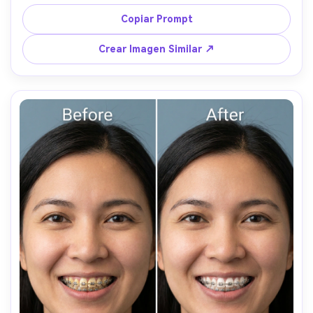
mismos detalles del atuendo, preservando la textura del 
velo/vestido y la iluminación suave original, mantén la 
Copiar Prompt
textura del esmalte realista --ar 4:5
Crear Imagen Similar ↗