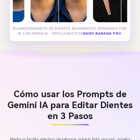
BLANQUEAMIENTO DE DIENTES ASOMBROSO GENERADO POR
IA CON MEDIA.IO - IMPULSADO POR
NANO BANANA PRO
.
Cómo usar los Prompts de
Gemini IA para Editar Dientes
en 3 Pasos
Media.io facilita este tipo de retoque: sube tu foto una vez, prueba