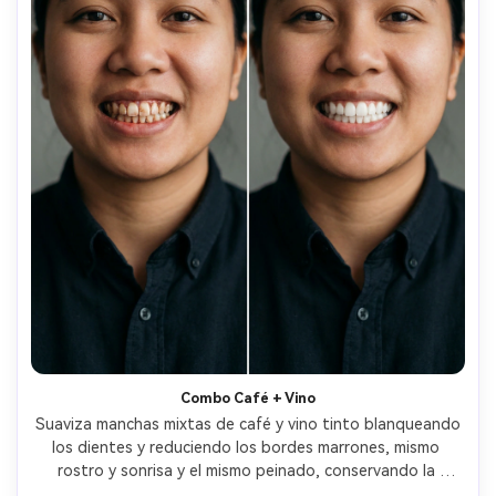
Combo Café + Vino
Suaviza manchas mixtas de café y vino tinto blanqueando 
los dientes y reduciendo los bordes marrones, mismo 
rostro y sonrisa y el mismo peinado, conservando la 
iluminación y el fondo originales, mantén los bordes de 