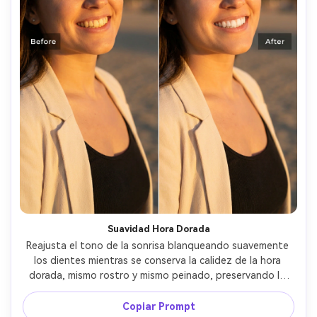
Suavidad Hora Dorada
Reajusta el tono de la sonrisa blanqueando suavemente 
los dientes mientras se conserva la calidez de la hora 
dorada, mismo rostro y mismo peinado, preservando la 
dirección original del sol y el bokeh de fondo, evita 
sobre-blanquear y mantén las sombras coherentes --ar 
Copiar Prompt