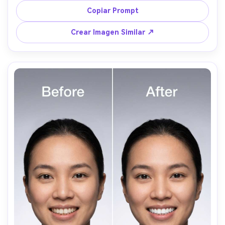
los dientes definidos y realistas --ar 4:5
Copiar Prompt
Crear Imagen Similar ↗