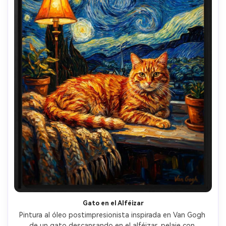
Gato en el Alféizar
Pintura al óleo postimpresionista inspirada en Van Gogh 
de un gato descansando en el alféizar, pelaje con 