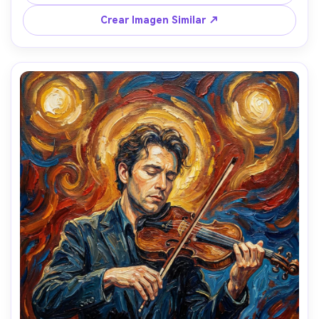
brillante, grueso impasto, ambiente romántico atemporal, 
composición vertical dramática con siluetas de ciprés, 
Crear Imagen Similar ↗
lente 85mm, poca profundidad de campo --ar 4:5