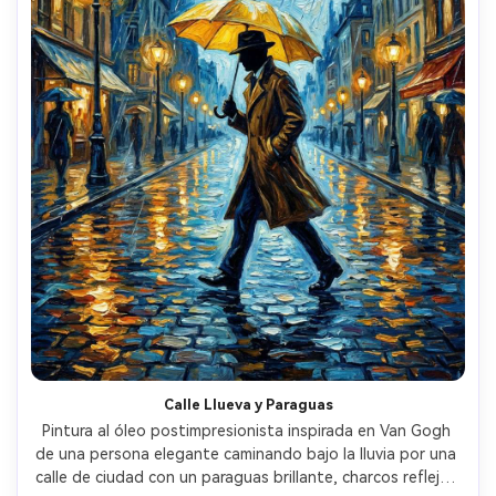
Calle Llueva y Paraguas
Pintura al óleo postimpresionista inspirada en Van Gogh 
de una persona elegante caminando bajo la lluvia por una 
calle de ciudad con un paraguas brillante, charcos reflejan 