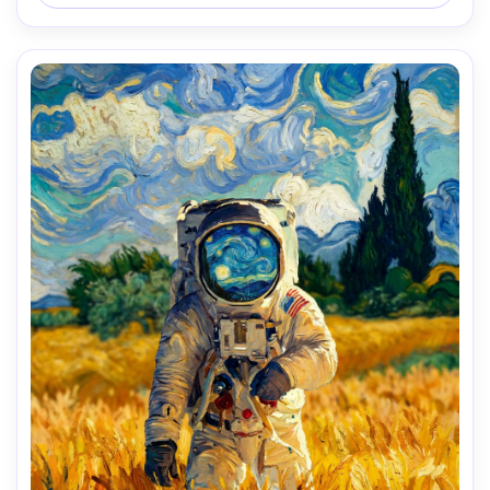
aventurero, lente 85mm, poca profundidad de campo --
ar 4:5