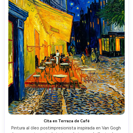
Cita en Terraza de Café
Pintura al óleo postimpresionista inspirada en Van Gogh 