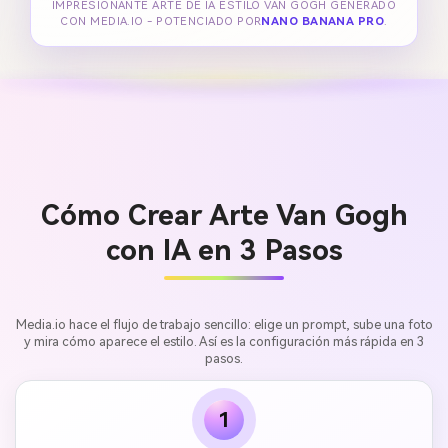
IMPRESIONANTE ARTE DE IA ESTILO VAN GOGH GENERADO
CON MEDIA.IO - POTENCIADO POR
NANO BANANA PRO
.
Cómo Crear Arte Van Gogh
con IA en 3 Pasos
Media.io hace el flujo de trabajo sencillo: elige un prompt, sube una foto
y mira cómo aparece el estilo. Así es la configuración más rápida en 3
pasos.
1