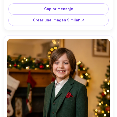
movimiento del cabello brillante, luz natural brillante, 
disparado en Sony A7C II, 35 mm f/2, marco de cuerpo 
Copiar mensaje
completo, grado de color costero aireado, textura de lino 
realista, alegre sensación de verano- -ar 4:5
Crear una imagen Similar ↗