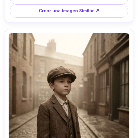
elegante, tela y reflejos realistas, fondo de arquitectura 
editorial- -ar 4:5
Crear una imagen Similar ↗