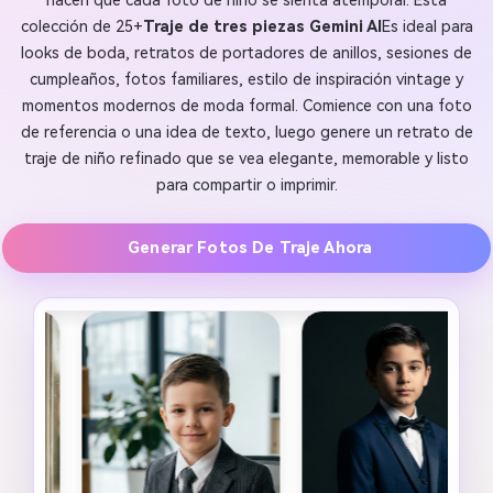
hacen que cada foto de niño se sienta atemporal. Esta
colección de 25+
Traje de tres piezas Gemini AI
Es ideal para
looks de boda, retratos de portadores de anillos, sesiones de
cumpleaños, fotos familiares, estilo de inspiración vintage y
momentos modernos de moda formal. Comience con una foto
de referencia o una idea de texto, luego genere un retrato de
traje de niño refinado que se vea elegante, memorable y listo
para compartir o imprimir.
Generar Fotos De Traje Ahora