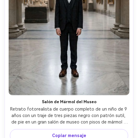
Salón de Mármol del Museo
Retrato fotorealista de cuerpo completo de un niño de 9 
años con un traje de tres piezas negro con patrón sutil, 
de pie en un gran salón de museo con pisos de mármol y 
columnas altas, luz ambiente suave, tomado en Sony A1, 
35 mm f/2, composición simétrica, ambiente tranquilo 
Copiar mensaje