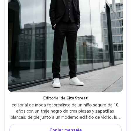
Editorial de City Street
editorial de moda fotorealista de un niño seguro de 10 
años con un traje negro de tres piezas y zapatillas 
blancas, de pie junto a un moderno edificio de vidrio, luz 
suave nublada, líneas fuertes y reflejos, tomado en Fujifilm 
GFX 100S, 63 mm f/2.8, marco de cuerpo completo, 
Copiar mensaje