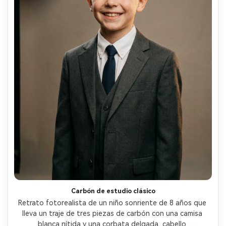
Carbón de estudio clásico
Retrato fotorealista de un niño sonriente de 8 años que 
lleva un traje de tres piezas de carbón con una camisa 
blanca nítida y una corbata delgada, cabello 