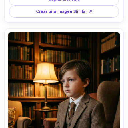
contraste nítido, ropa de hombre para niños estilo 
revista, texturas realistas y sombras naturales- -ar 4:5
Crear una imagen Similar ↗