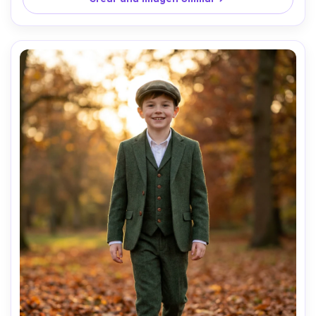
gama- -ar 4:5