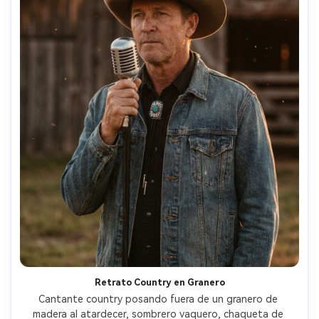
Retrato Country en Granero
Cantante country posando fuera de un granero de 
madera al atardecer, sombrero vaquero, chaqueta de 