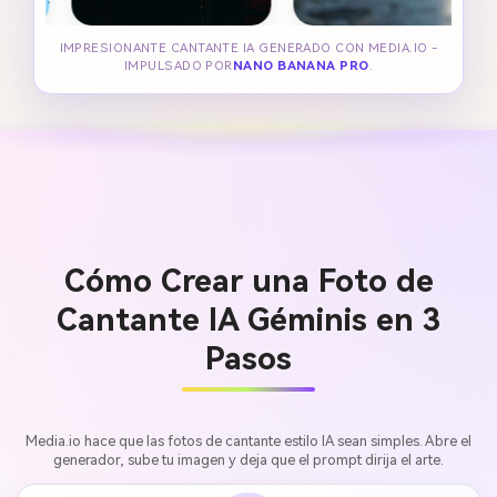
IMPRESIONANTE CANTANTE IA GENERADO CON MEDIA.IO -
IMPULSADO POR
NANO BANANA PRO
.
Cómo Crear una Foto de
Cantante IA Géminis en 3
Pasos
Media.io hace que las fotos de cantante estilo IA sean simples. Abre el
generador, sube tu imagen y deja que el prompt dirija el arte.