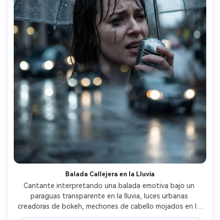
Balada Callejera en la Lluvia
Cantante interpretando una balada emotiva bajo un 
paraguas transparente en la lluvia, luces urbanas 
creadoras de bokeh, mechones de cabello mojados en la 
frente, línea de rímel corrido sutil, sujetando un micrófono 