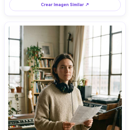
naranja y rosa, fotografía de festival fotorrealista --ar 
Crear Imagen Similar ↗
4:5