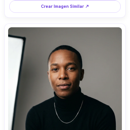
obturador rápido, enfoque nítido al rostro, iluminación de 
Crear Imagen Similar ↗
escenario de alto contraste, fotografía de concierto 
fotorrealista --ar 4:5