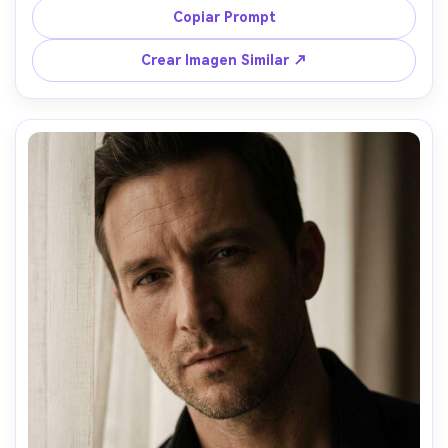
ambiente luminoso y coqueto, textura fotorealista de 
Copiar Prompt
piel, sombras naturales, gradación cinematográfica, alta 
resolución --ar 4:5
Crear Imagen Similar ↗