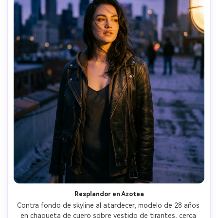
Resplandor en Azotea
Contra fondo de skyline al atardecer, modelo de 28 años 
en chaqueta de cuero sobre vestido de tirantes, cerca 