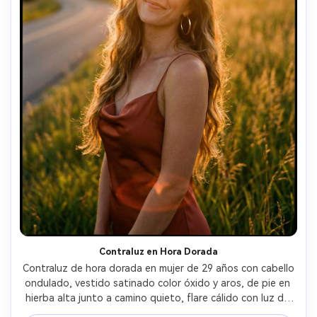
Contraluz en Hora Dorada
Contraluz de hora dorada en mujer de 29 años con cabello 
ondulado, vestido satinado color óxido y aros, de pie en 
hierba alta junto a camino quieto, flare cálido con luz de 
borde sutil, bokeh f/1.4 de 85mm, encuadre pecho arriba, 