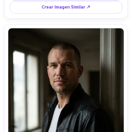
piel y tela, detalles nítidos, alta resolución --ar 4:5
Crear Imagen Similar ↗