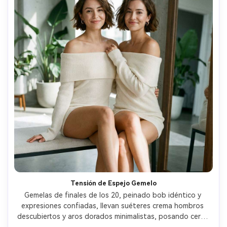
Tensión de Espejo Gemelo
Gemelas de finales de los 20, peinado bob idéntico y 
expresiones confiadas, llevan suéteres crema hombros 
descubiertos y aros dorados minimalistas, posando cerca 
de un espejo alto en apartamento moderno, luz suave de 