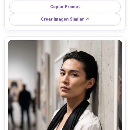
ventana y rebote gentil, lente de 85mm f/2, composición 
Copiar Prompt
simétrica de medio cuerpo, ambiente de rivalidad 
juguetona, textura natural de la piel, sutil textura de 
Crear Imagen Similar ↗
grano de película, acabado editorial, enfoque nítido --ar 
4:5