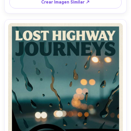
de 85mm, poca profundidad de campo --ar 4:5
Crear Imagen Similar ↗