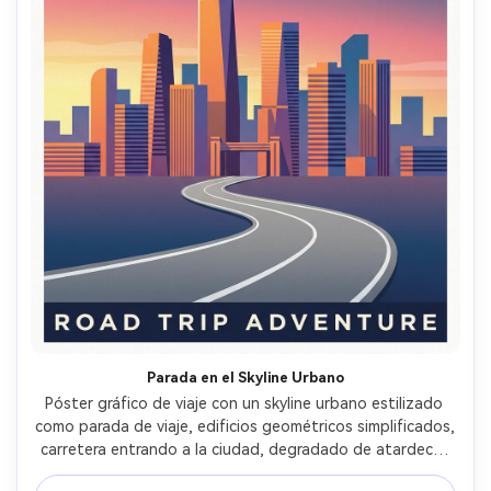
Parada en el Skyline Urbano
Póster gráfico de viaje con un skyline urbano estilizado 
como parada de viaje, edificios geométricos simplificados, 
carretera entrando a la ciudad, degradado de atardecer 
tras rascacielos, tipografía moderna audaz para el nombre 