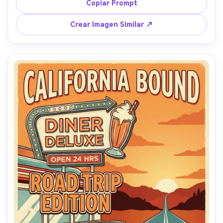
de la ciudad, texto pequeño para "Parada 3 de 7", estilo 
Copiar Prompt
vector limpio y grano de papel sutil, composición 
equilibrada con márgenes, lente de 85mm, poca 
Crear Imagen Similar ↗
profundidad de campo --ar 4:5