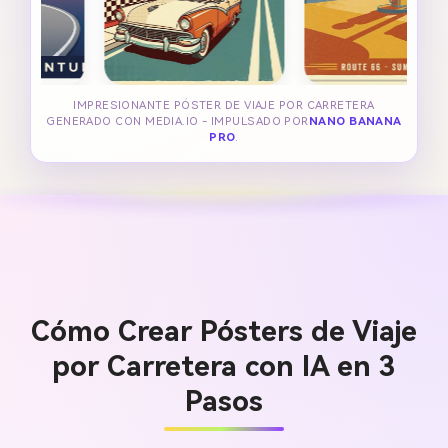
IMPRESIONANTE PÓSTER DE VIAJE POR CARRETERA
GENERADO CON MEDIA.IO - IMPULSADO POR
NANO BANANA
PRO
.
Cómo Crear Pósters de Viaje
por Carretera con IA en 3
Pasos