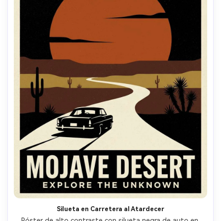
Silueta en Carretera al Atardecer
Póster de alto contraste con silueta negra de auto en 