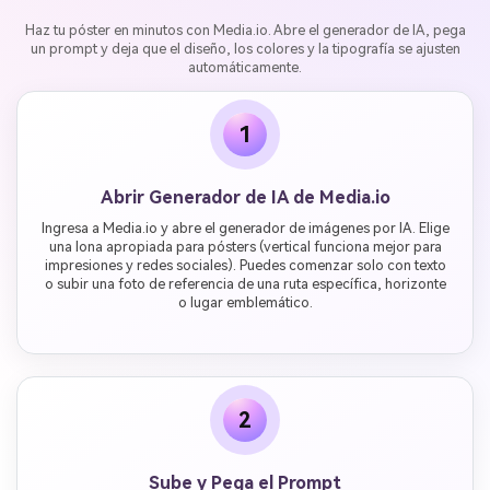
Haz tu póster en minutos con Media.io. Abre el generador de IA, pega
un prompt y deja que el diseño, los colores y la tipografía se ajusten
automáticamente.
1
Abrir Generador de IA de Media.io
Ingresa a Media.io y abre el generador de imágenes por IA. Elige
una lona apropiada para pósters (vertical funciona mejor para
impresiones y redes sociales). Puedes comenzar solo con texto
o subir una foto de referencia de una ruta específica, horizonte
o lugar emblemático.
2
Sube y Pega el Prompt