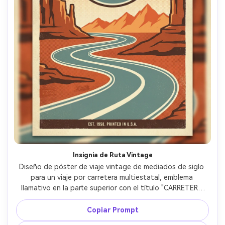
Insignia de Ruta Vintage
Diseño de póster de viaje vintage de mediados de siglo 
para un viaje por carretera multiestatal, emblema 
llamativo en la parte superior con el título "CARRETERA 
ABIERTA" y subtítulo "Ruta 66 a la Costa", autopista 
ilustrada simplificada serpenteando entre mesetas del 
Copiar Prompt
desierto y montañas lejanas, paleta de colores limitada 