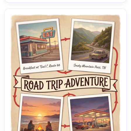
cinematográfica suave --ar 4:5