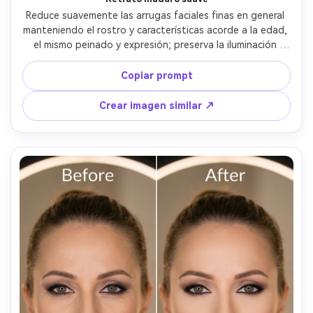
Reduce suavemente las arrugas faciales finas en general 
manteniendo el rostro y características acorde a la edad, 
el mismo peinado y expresión; preserva la iluminación 
original, sombras naturales y detalles de fondo sin sobre-
suavizar, preservando la iluminación --ar 4:5
Copiar prompt
Crear imagen similar ↗