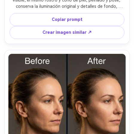
visible, el mismo rostro y tono de piel, peinado y pose; 
conserva la iluminación original y detalles de fondo, 
evitando desenfoque en la línea del cabello y cejas, 
preservando detalles de fondo --ar 4:5
Copiar prompt
Crear imagen similar ↗