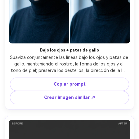
Bajo los ojos + patas de gallo
Suaviza conjuntamente las líneas bajo los ojos y patas de 
gallo, manteniendo el rostro, la forma de los ojos y el 
tono de piel; preserva los destellos, la dirección de la luz 
y detalles de fondo mientras mantiene la textura natural 
de la piel y proporciones creíbles --ar 4:5
Copiar prompt
Crear imagen similar ↗