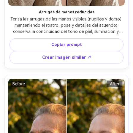
Arrugas de manos reducidas
Tensa las arrugas de las manos visibles (nudillos y dorso) 
manteniendo el rostro, pose y detalles del atuendo; 
conserva la continuidad del tono de piel, iluminación y 
detalles de fondo, evitando bordes borrosos, 
preservando la gradación de color original --ar 4:5
Copiar prompt
Crear imagen similar ↗