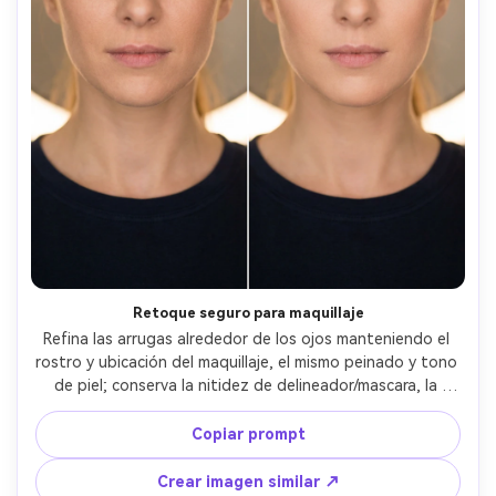
Retoque seguro para maquillaje
Refina las arrugas alrededor de los ojos manteniendo el 
rostro y ubicación del maquillaje, el mismo peinado y tono 
de piel; conserva la nitidez de delineador/mascara, la 
iluminación original y detalles de fondo, manteniendo la 
textura realista y las costuras del atuendo --ar 4:5
Copiar prompt
Crear imagen similar ↗