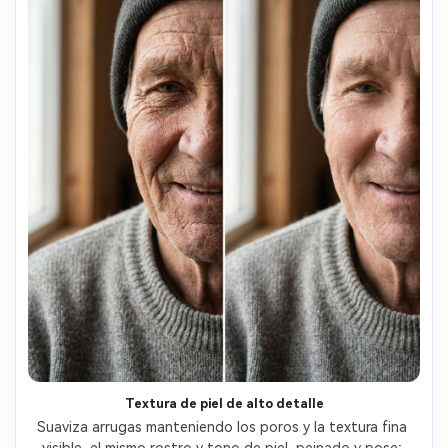
Textura de piel de alto detalle
Suaviza arrugas manteniendo los poros y la textura fina 