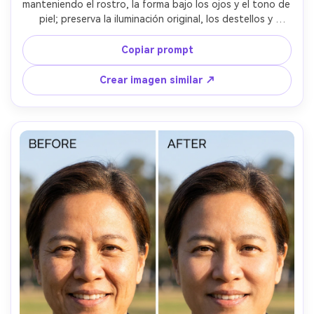
manteniendo el rostro, la forma bajo los ojos y el tono de 
piel; preserva la iluminación original, los destellos y 
detalles de fondo para que el retoque se vea limpio pero 
real, preservando los detalles de fondo --ar 4:5
Copiar prompt
Crear imagen similar ↗