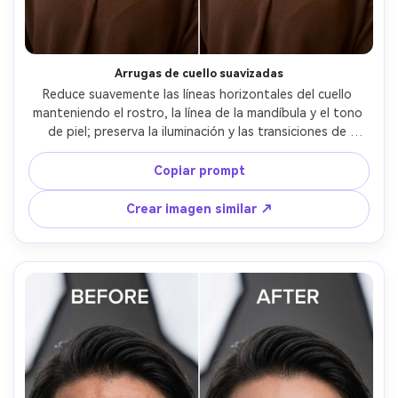
Arrugas de cuello suavizadas
Reduce suavemente las líneas horizontales del cuello 
manteniendo el rostro, la línea de la mandíbula y el tono 
de piel; preserva la iluminación y las transiciones de 
sombras originales, manteniendo el fondo y el escote del 
atuendo intacto --ar 4:5
Copiar prompt
Crear imagen similar ↗