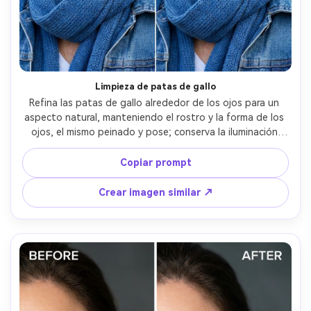
Limpieza de patas de gallo
Refina las patas de gallo alrededor de los ojos para un 
aspecto natural, manteniendo el rostro y la forma de los 
ojos, el mismo peinado y pose; conserva la iluminación 
original y los detalles del fondo, y la textura de la piel 
creíble, preservando las costuras del atuendo --ar 4:5
Copiar prompt
Crear imagen similar ↗