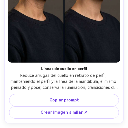
Líneas de cuello en perfil
Reduce arrugas del cuello en retrato de perfil, 
manteniendo el perfil y la línea de la mandíbula, el mismo 
peinado y pose; conserva la iluminación, transiciones de 
sombra y detalles de fondo mientras mantiene el escote 
intacto, preservando costuras del atuendo --ar 4:5
Copiar prompt
Crear imagen similar ↗