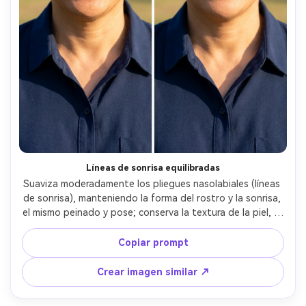
Líneas de sonrisa equilibradas
Suaviza moderadamente los pliegues nasolabiales (líneas 
de sonrisa), manteniendo la forma del rostro y la sonrisa, 
el mismo peinado y pose; conserva la textura de la piel, la 
iluminación original y detalles del atuendo como bordes 
de cuello y costuras, preservando los poros naturales --ar 
Copiar prompt
4:5
Crear imagen similar ↗