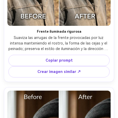
Frente iluminada rigurosa
Suaviza las arrugas de la frente provocadas por luz 
intensa manteniendo el rostro, la forma de las cejas y el 
peinado; preserva el estilo de iluminación y la dirección de 
la sombra originales, manteniendo los detalles del fondo 
intactos, preservando la dirección de sombra --ar 4:5
Copiar prompt
Crear imagen similar ↗