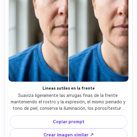
Líneas sutiles en la frente
Suaviza ligeramente las arrugas finas de la frente 
manteniendo el rostro y la expresión, el mismo peinado y 
tono de piel; conserva la iluminación, los poros/textura 
natural de la piel y detalles de fondo para que siga 
pareciendo la misma foto, preservando los detalles del 
Copiar prompt
fondo --ar 4:5
Crear imagen similar ↗