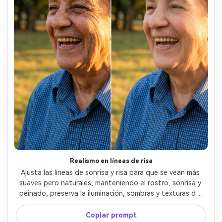
Realismo en líneas de risa
Ajusta las líneas de sonrisa y risa para que se vean más 
suaves pero naturales, manteniendo el rostro, sonrisa y 
peinado; preserva la iluminación, sombras y texturas del 
atuendo como tejido o denim para que la edición sea 
creíble, preservando la textura de la tela --ar 4:5
Copiar prompt