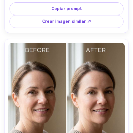
expresión; preserva la textura natural de la piel (sin 
apariencia plástica), la iluminación y detalles de fondo, 
Copiar prompt
preservando la gradación de color original --ar 4:5
Crear imagen similar ↗