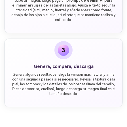
Sube tu imagen, luego pega un
prompt de Gemini AI para
eliminar arrugas
de las tarjetas abajo. Ajusta el texto según la
intensidad (sutil, medio, fuerte) y añade áreas como frente,
debajo de los ojos o cuello, así el retoque se mantiene realista y
enfocado.
3
Genera, compara, descarga
Genera algunos resultados, elige la versión más natural y afina
con una segunda pasada si es necesario. Revisa la textura de la
piel, las sombras y los detalles de los bordes (línea del cabello,
líneas de sonrisa, cuellos), luego descarga tu imagen final en el
tamaño deseado.