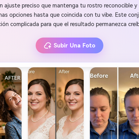
 ajuste preciso que mantenga tu rostro reconocible y 
nas opciones hasta que coincida con tu vibe. Este conj
ación complicada para que el resultado permanezca creíbl
Subir Una Foto