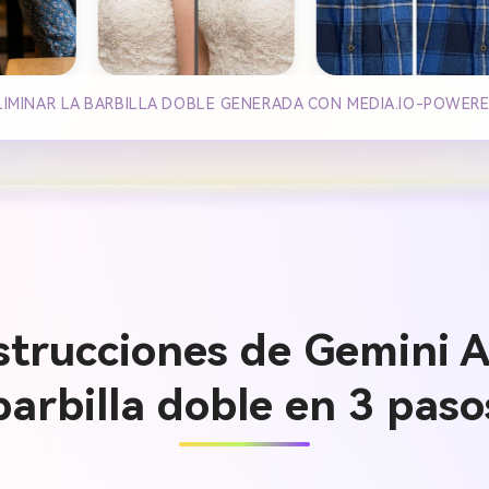
ELIMINAR LA BARBILLA DOBLE GENERADA CON MEDIA.IO-POWER
strucciones de Gemini AI
barbilla doble en 3 paso