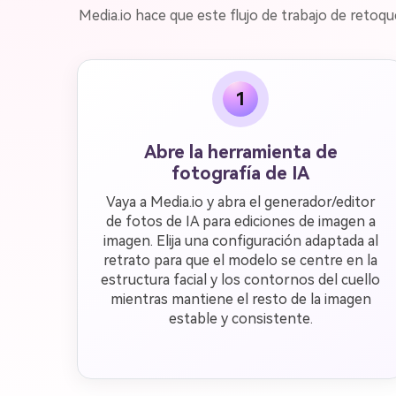
Media.io hace que este flujo de trabajo de retoq
1
Abre la herramienta de
fotografía de IA
Vaya a Media.io y abra el generador/editor
de fotos de IA para ediciones de imagen a
imagen. Elija una configuración adaptada al
retrato para que el modelo se centre en la
estructura facial y los contornos del cuello
mientras mantiene el resto de la imagen
estable y consistente.