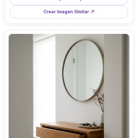
estilo de catálogo retail exclusivo --ar 4:5
Crear Imagen Similar ↗