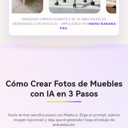
IMÁGENES IMPRESIONANTES DE IA PARA MUEBLES
GENERADAS CON MEDIA.IO - IMPULSADO POR
NANO BANANA
PRO
.
Cómo Crear Fotos de Muebles
con IA en 3 Pasos
Hazlo en tres sencillos pasos con Media.io. Elige un prompt, sube tu
imagen (opcional) y deja que el generador haga el trabajo de
ambientación.