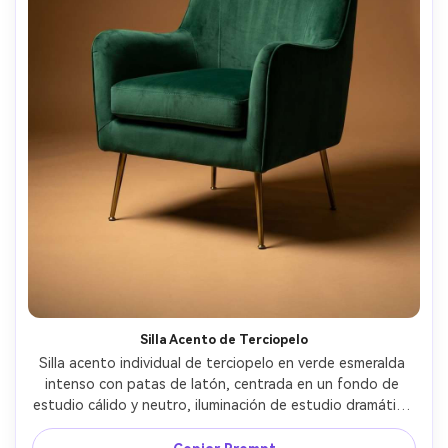
Silla Acento de Terciopelo
Silla acento individual de terciopelo en verde esmeralda 
intenso con patas de latón, centrada en un fondo de 
estudio cálido y neutro, iluminación de estudio dramática 
pero suave con sombras controladas, tomada con Nikon 
Z7 II, 85mm, f/6.3, estilo premium de anuncio de muebles, 