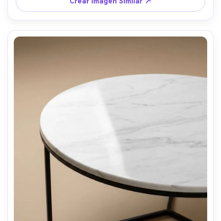
Crear Imagen Similar ↗
Crea imágenes IA
ilimitadas. 100 %