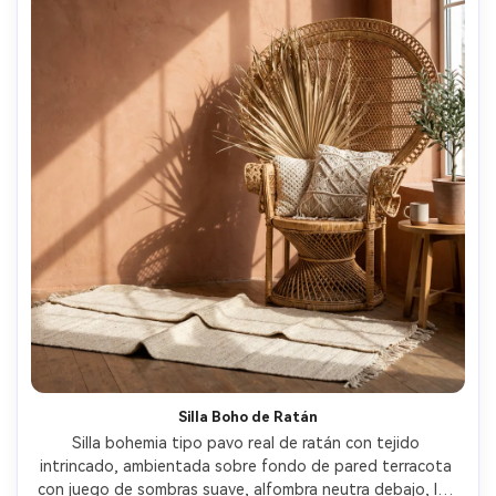
Silla Boho de Ratán
Silla bohemia tipo pavo real de ratán con tejido 
intrincado, ambientada sobre fondo de pared terracota 
con juego de sombras suave, alfombra neutra debajo, luz 