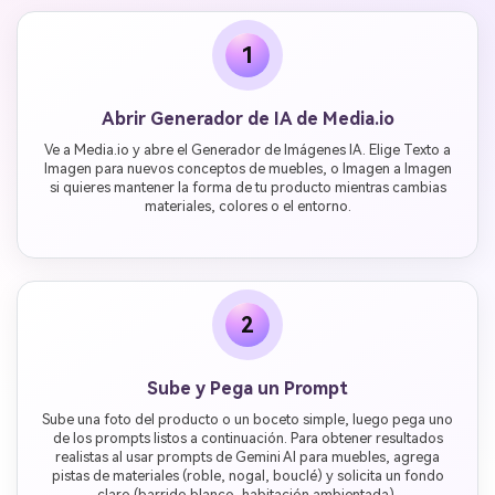
1
Abrir Generador de IA de Media.io
Ve a Media.io y abre el Generador de Imágenes IA. Elige Texto a
Imagen para nuevos conceptos de muebles, o Imagen a Imagen
si quieres mantener la forma de tu producto mientras cambias
materiales, colores o el entorno.
2
Sube y Pega un Prompt
Sube una foto del producto o un boceto simple, luego pega uno
de los prompts listos a continuación. Para obtener resultados
realistas al usar prompts de Gemini AI para muebles, agrega
pistas de materiales (roble, nogal, bouclé) y solicita un fondo
claro (barrido blanco, habitación ambientada).