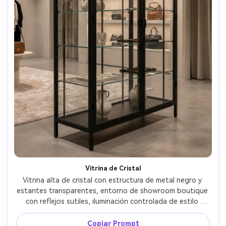
Vitrina de Cristal
Vitrina alta de cristal con estructura de metal negro y 
estantes transparentes, entorno de showroom boutique 
con reflejos sutiles, iluminación controlada de estilo 
estudio para evitar brillos, foto con Canon EOS R6, 50mm, 
f/8, bordes de vidrio fotorrealistas y textura metálica, 
Copiar Prompt