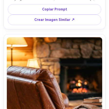
natural de ventana, tomada con Sony A7R IV, 50mm, f/3.5, 
textura de mimbre fotorrealista, ambiente acogedor ideal 
Copiar Prompt
para Pinterest --ar 4:5
Crear Imagen Similar ↗