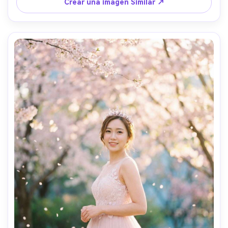
y tela fotorealistas, aventura épica y estado de ánimo de 
Crear una imagen Similar ↗
cuento de hadas-AR 4:5