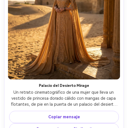
Palacio del Desierto Mirage
Un retrato cinematográfico de una mujer que lleva un 
vestido de princesa dorado cálido con mangas de capa 
flotantes, de pie en la puerta de un palacio del desierto 
ornamentado, dunas de arena en la distancia, sol de 
tarde creando largas sombras, tomado en Nikon Z9 con 
Copiar mensaje
85mm f/1.8, enmarco de cuerpo completo, pose real, piel 