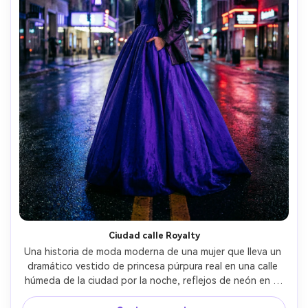
Ciudad calle Royalty
Una historia de moda moderna de una mujer que lleva un 
dramático vestido de princesa púrpura real en una calle 
húmeda de la ciudad por la noche, reflejos de neón en el 
pavimento, gotas de lluvia sutiles, tiara elegante, 