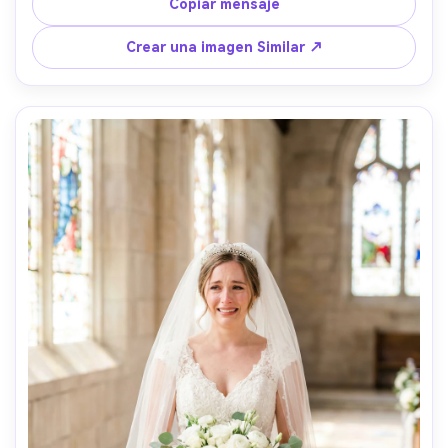
disparada en Sony A1 con 35 mm f/1.4, composición de 
Copiar mensaje
estilo callejero de todo el cuerpo, pose segura, 
iluminación de neón cinematográfica, brillo de tela 
Crear una imagen Similar ↗
ultrarrealista y detalle de la piel, gradación de contraste 
de alta moda- -ar 4:5