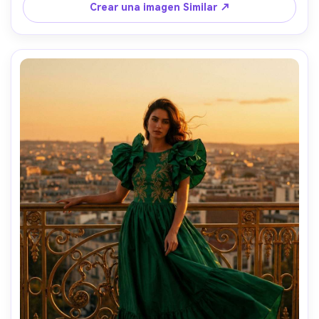
cuerpo, expresión segura, look editorial de alta gama, 
Crear una imagen Similar ↗
poros y sombras fotorealistas, detalle nítido- -ar 4:5