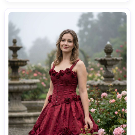
detalle de joyas, clasificación de color como película- -ar 
4:5