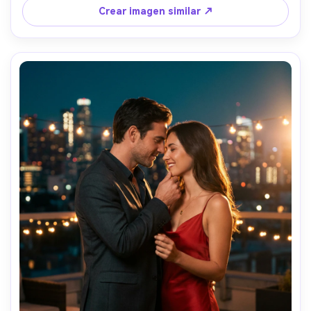
35mm f/2, gradación cálida y rica, detalles ultra realistas, 
Crear imagen similar ↗
composición lista para póster --ar 4:5