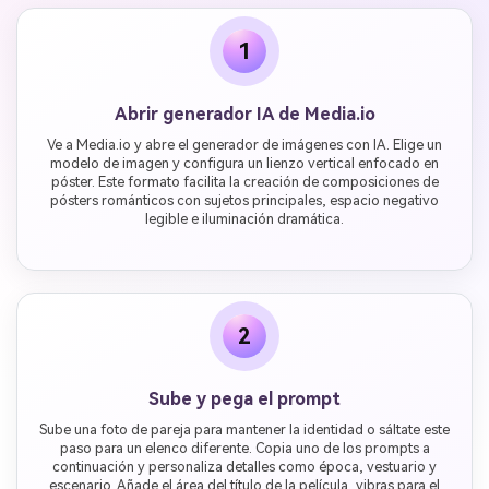
1
Abrir generador IA de Media.io
Ve a Media.io y abre el generador de imágenes con IA. Elige un
modelo de imagen y configura un lienzo vertical enfocado en
póster. Este formato facilita la creación de composiciones de
pósters románticos con sujetos principales, espacio negativo
legible e iluminación dramática.
2
Sube y pega el prompt
Sube una foto de pareja para mantener la identidad o sáltate este
paso para un elenco diferente. Copia uno de los prompts a
continuación y personaliza detalles como época, vestuario y
escenario. Añade el área del título de la película, vibras para el