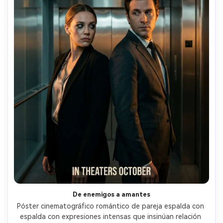
De enemigos a amantes
Póster cinematográfico romántico de pareja espalda con 
espalda con expresiones intensas que insinúan relación 