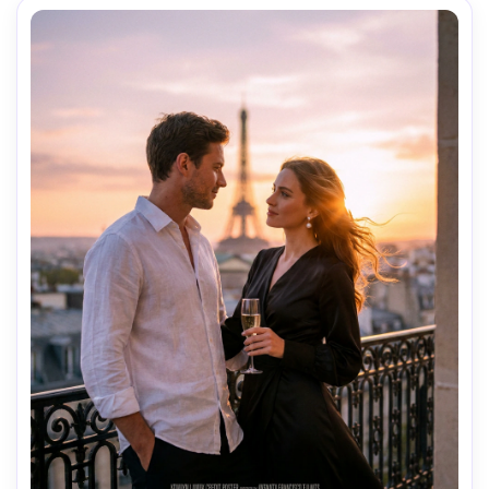
editorial de póster de alta gama --ar 4:5