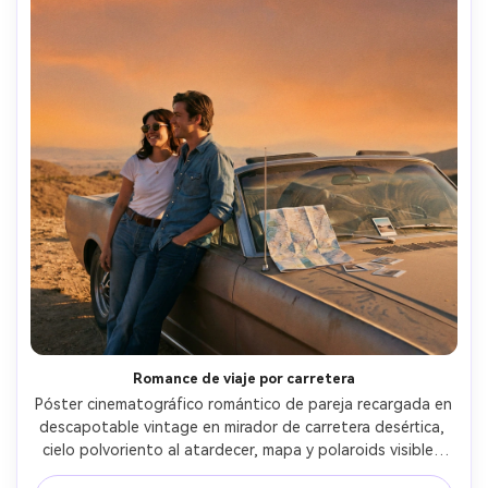
Romance de viaje por carretera
Póster cinematográfico romántico de pareja recargada en 
descapotable vintage en mirador de carretera desértica, 
cielo polvoriento al atardecer, mapa y polaroids visibles 
en el coche, ambiente relajado y juguetón, ella con gafas 