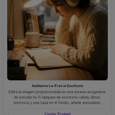
Ambiente Lo-Fi en el Escritorio
Edita la imagen proporcionada en una escena acogedora 
de estudio lo-fi: lámpara de escritorio cálida, libros 
borrosos y una taza en el fondo, añade auriculares 
acolchados color crema sobre la cabeza, estilo de suéter 
tejido, lluvia en la ventana efecto bokeh, gradación cálida 
Copiar Prompt