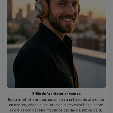
Brillo de Atardecer en Azotea
Edita el retrato proporcionado en una toma de atardecer 
en azotea, añade auriculares de cuero color beige sobre 
las orejas con detalles metálicos cepillados, luz cálida del 