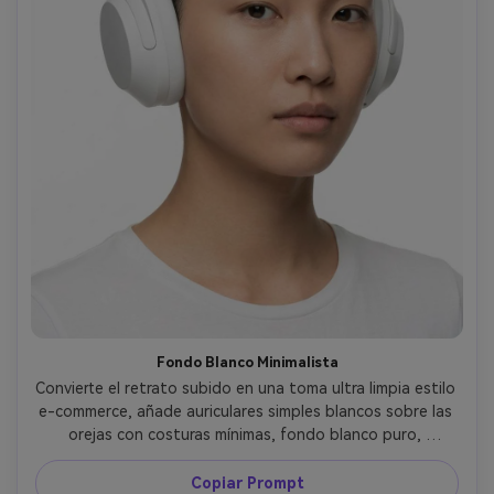
Fondo Blanco Minimalista
Convierte el retrato subido en una toma ultra limpia estilo 
e-commerce, añade auriculares simples blancos sobre las 
orejas con costuras mínimas, fondo blanco puro, 
iluminación de estudio uniforme, sin sombras marcadas, 
tomada con Canon R5 70mm, composición centrada, alta 
Copiar Prompt