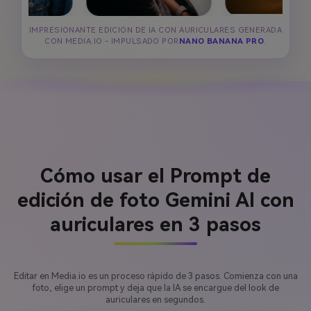
IMPRESIONANTE EDICIÓN DE IA CON AURICULARES GENERADA
CON MEDIA.IO - IMPULSADO POR
NANO BANANA PRO
.
Cómo usar el Prompt de
edición de foto Gemini AI con
auriculares en 3 pasos
Editar en Media.io es un proceso rápido de 3 pasos. Comienza con una
foto, elige un prompt y deja que la IA se encargue del look de
auriculares en segundos.