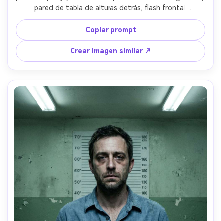
pared de tabla de alturas detrás, flash frontal 
sobreexpuesto intencionalmente con brillos quemados y 
sombras duras, realismo de estilo tabloide, tomada con 
Copiar prompt
35mm, recorte cerrado de pecho, grano fuerte y contraste 
--ar 4:5
Crear imagen similar ↗