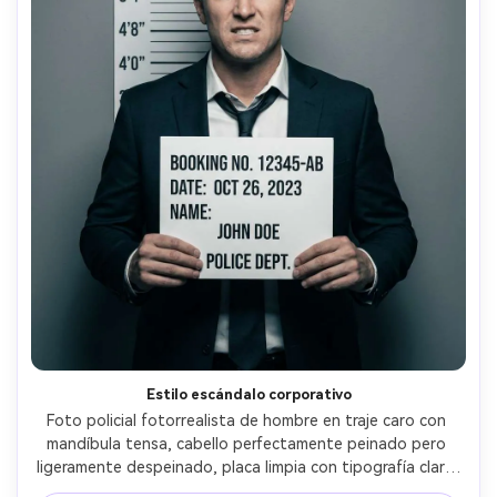
Estilo escándalo corporativo
Foto policial fotorrealista de hombre en traje caro con 
mandíbula tensa, cabello perfectamente peinado pero 
ligeramente despeinado, placa limpia con tipografía clara, 
pared gris neutra de tabla de alturas, flash controlado 