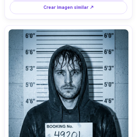
V y 85mm, encuadre simétrico, enfoque muy nítido, 
Crear imagen similar ↗
realismo lujoso --ar 4:5