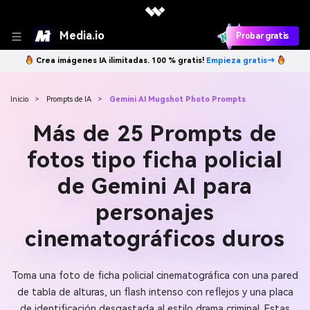
Media.io
Probar gratis
Crea imágenes IA ilimitadas. 100 % gratis!
Empieza gratis→
Inicio
>
Prompts de IA
>
Gemini AI Mugshot Photo Prompts
Más de 25 Prompts de
fotos tipo ficha policial
de Gemini AI para
personajes
cinematográficos duros
Toma una foto de ficha policial cinematográfica con una pared
de tabla de alturas, un flash intenso con reflejos y una placa
de identificación desgastada al estilo drama criminal. Estas