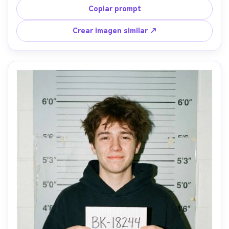
con brillos definidos en los ojos, gradación de color 
Copiar prompt
moderna de prensa, tomada con Sony A1 y 85mm, 
composición centrada, realismo editorial --ar 4:5
Crear imagen similar ↗