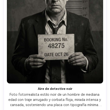
Aire de detective noir
Foto fotorrealista estilo noir de un hombre de mediana 
edad con traje arrugado y corbata floja, mirada intensa y 
cansada, sosteniendo una placa con tipografía mínima, 
fondo de comisaría oscuro con tabla de alturas apenas 