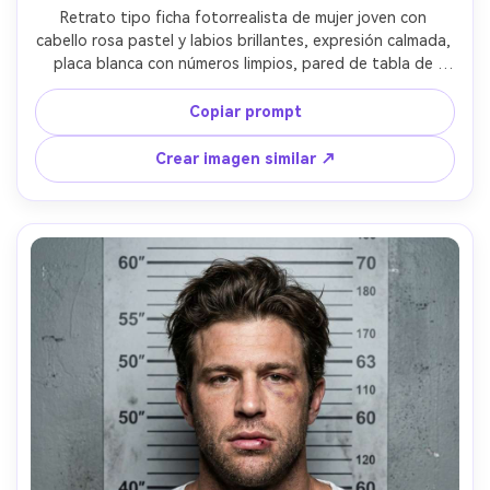
Retrato tipo ficha fotorrealista de mujer joven con 
cabello rosa pastel y labios brillantes, expresión calmada, 
placa blanca con números limpios, pared de tabla de 
alturas verde menta pálido, flash suave y difundido para 
sombras delicadas, grano tenue, gradación pastel de 
Copiar prompt
moda, tomada con Fuji GFX y 80mm, composición 
centrada del pecho hacia arriba, detalle nítido, luz 
Crear imagen similar ↗
cinematográfica suave --ar 4:5