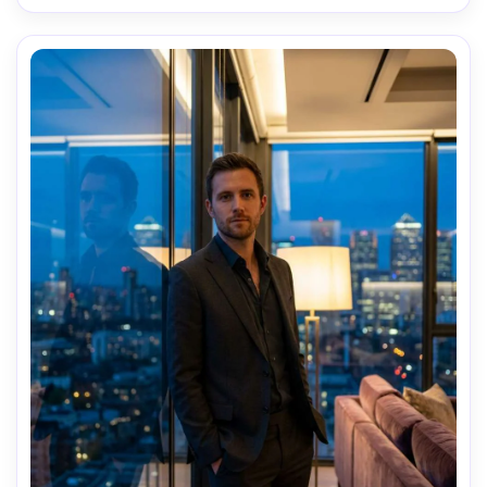
editorial de viajes, textura de piel ultra realista, detalles 
nítidos, gradación de color premium --ar 4:5