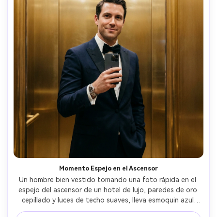
Momento Espejo en el Ascensor
Un hombre bien vestido tomando una foto rápida en el 
espejo del ascensor de un hotel de lujo, paredes de oro 
cepillado y luces de techo suaves, lleva esmoquin azul 
medianoche con moño negro y elegante reloj visible, 