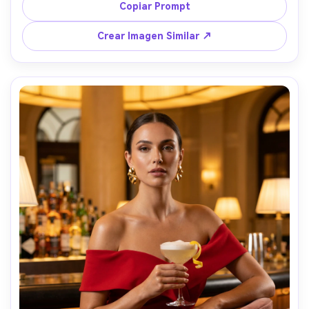
expresión confiada, tomada con Sony A7R V, 35mm, 
Copiar Prompt
encuadre vertical cerrado, reflejos limpios, detalle editorial 
fotorrealista, sutil grano de película --ar 4:5
Crear Imagen Similar ↗