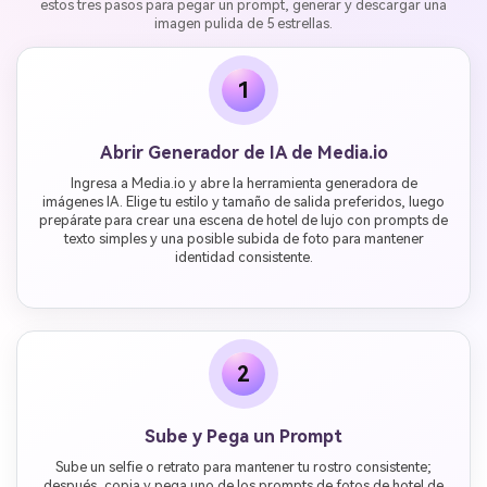
estos tres pasos para pegar un prompt, generar y descargar una
imagen pulida de 5 estrellas.
1
Abrir Generador de IA de Media.io
Ingresa a Media.io y abre la herramienta generadora de
imágenes IA. Elige tu estilo y tamaño de salida preferidos, luego
prepárate para crear una escena de hotel de lujo con prompts de
texto simples y una posible subida de foto para mantener
identidad consistente.
2
Sube y Pega un Prompt
Sube un selfie o retrato para mantener tu rostro consistente;
después, copia y pega uno de los prompts de fotos de hotel de