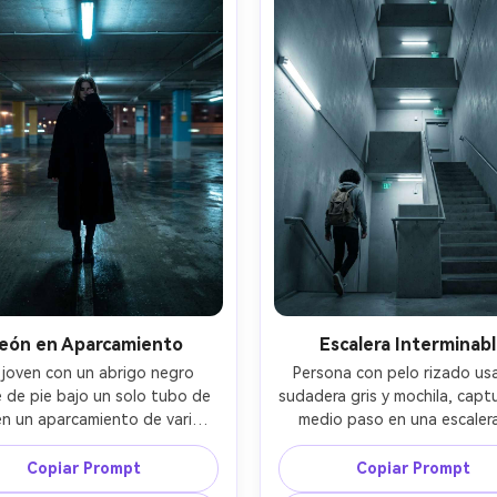
rpo, poca profundidad de 
temperatura de color fría, po
 gradación de color apagada, 
piel realistas, grano de película
ción cromática sutil, realismo 
estilo de fotografía de esp
rial fotorrealista, ambiente 
liminal --ar 4:5
 nostálgico e inquietante --ar 
4:5
eón en Aparcamiento
Escalera Interminab
joven con un abrigo negro 
Persona con pelo rizado us
 de pie bajo un solo tubo de 
sudadera gris y mochila, captu
n un aparcamiento de varios 
medio paso en una escalera
 vacío, pilares pintados, suelo 
hormigón que se repite hacia a
edo con reflejos, zumbido 
rellanos recurrentes, luz
Copiar Prompt
Copiar Prompt
, sin coches cerca, capturado 
fluorescente fuerte, señalizac