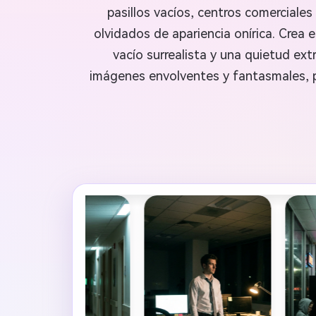
pasillos vacíos, centros comerciale
olvidados de apariencia onírica. Crea 
vacío surrealista y una quietud e
imágenes envolventes y fantasmales, per