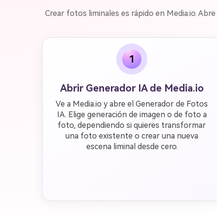
Crear fotos liminales es rápido en Media.io. Ab
1
Abrir Generador IA de Media.io
Ve a Media.io y abre el Generador de Fotos
IA. Elige generación de imagen o de foto a
foto, dependiendo si quieres transformar
una foto existente o crear una nueva
escena liminal desde cero.