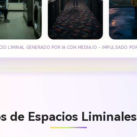
IO LIMINAL GENERADO POR IA CON MEDIA.IO - IMPULSADO PO
 de Espacios Liminales