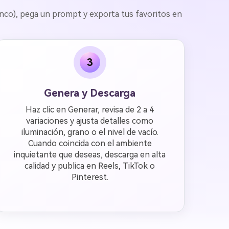
anco), pega un prompt y exporta tus favoritos en
3
Genera y Descarga
Haz clic en Generar, revisa de 2 a 4
variaciones y ajusta detalles como
iluminación, grano o el nivel de vacío.
Cuando coincida con el ambiente
inquietante que deseas, descarga en alta
calidad y publica en Reels, TikTok o
Pinterest.