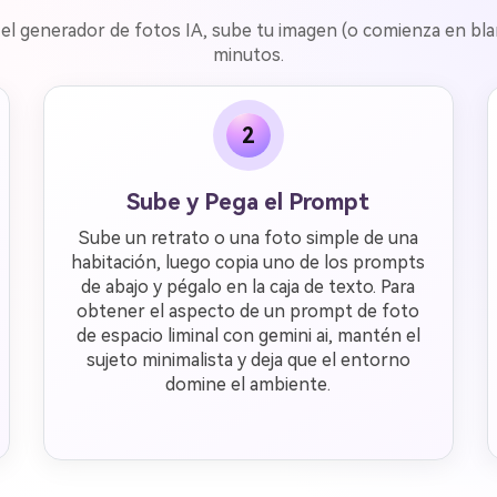
re el generador de fotos IA, sube tu imagen (o comienza en bl
minutos.
2
Sube y Pega el Prompt
Sube un retrato o una foto simple de una
habitación, luego copia uno de los prompts
de abajo y pégalo en la caja de texto. Para
obtener el aspecto de un prompt de foto
de espacio liminal con gemini ai, mantén el
sujeto minimalista y deja que el entorno
domine el ambiente.