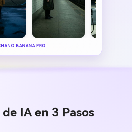
R
NANO BANANA PRO
.
 de IA en 3 Pasos