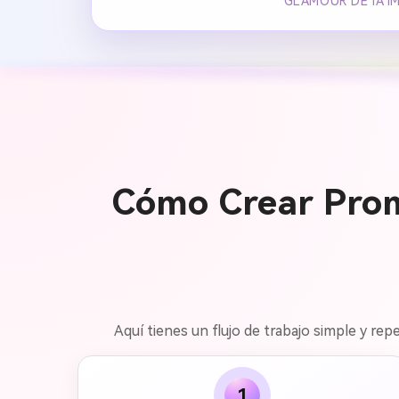
GLAMOUR DE IA I
Cómo Crear Prom
Aquí tienes un flujo de trabajo simple y rep
1