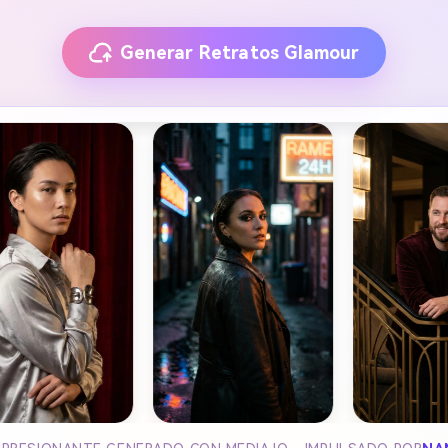
Generar Retratos Glamour