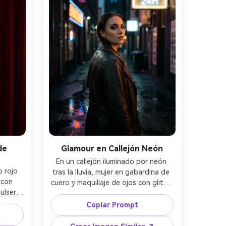
de
Glamour en Callejón Neón
En un callejón iluminado por neón 
 rojo 
tras la lluvia, mujer en gabardina de 
con 
cuero y maquillaje de ojos con glitter 
lsera 
mira sobre el hombro, reflejos en el 
luz de 
pavimento mojado, luces prácticas 
Copiar Prompt
z sutil 
de neón de colores y luz principal 
 80mm 
suave, Nikon Z8 50mm f/1.2, retrato 