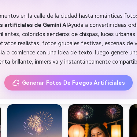
entos en la calle de la ciudad hasta románticas fotos 
 artificiales de Gemini AI
Ayuda a convertir ideas ord
brillantes, coloridos senderos de chispas, luces urbana
ratos realistas, fotos grupales festivas, escenas de v
cia o comience con una idea de texto, luego genere un
enta brillante, inmersiva y instantáneamente compartib
Generar Fotos De Fuegos Artificiales