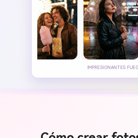
IMPRESIONANTES FUEG
Cómo crear fotos