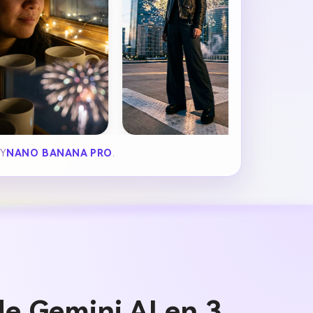
BY
NANO BANANA PRO
.
de Gemini AI en 3