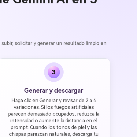
subir, solicitar y generar un resultado limpio en
3
Generar y descargar
Haga clic en Generar y revisar de 2 a 4
variaciones. Si los fuegos artificiales
parecen demasiado ocupados, reduzca la
intensidad o aumente la distancia en el
prompt. Cuando los tonos de piel y las
chispas parezcan naturales, descarga tu