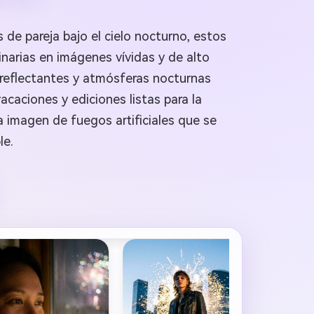
de pareja bajo el cielo nocturno, estos
inarias en imágenes vívidas y de alto
s reflectantes y atmósferas nocturnas
acaciones y ediciones listas para la
a imagen de fuegos artificiales que se
le.