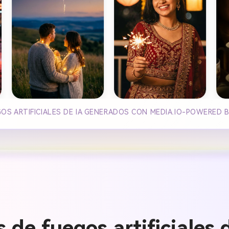
OS ARTIFICIALES DE IA GENERADOS CON MEDIA.IO-POWERED 
 de fuegos artificiales 