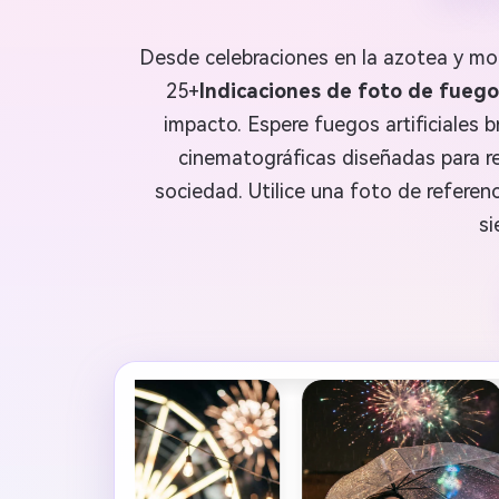
Desde celebraciones en la azotea y mom
25+
Indicaciones de foto de fuegos
impacto. Espere fuegos artificiales 
cinematográficas diseñadas para ret
sociedad. Utilice una foto de referen
si