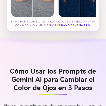
IMPACTANTE CAMBIO DE COLOR DE OJOS GENERADO POR IA
CON MEDIA.IO - IMPULSADO POR
NANO BANANA PRO
.
Cómo Usar los Prompts de
Gemini AI para Cambiar el
Color de Ojos en 3 Pasos
Media.io mantiene este flujo de trabajo simple: una subida, un prompt y