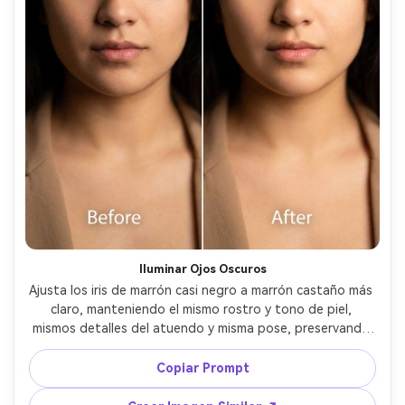
Iluminar Ojos Oscuros
Ajusta los iris de marrón casi negro a marrón castaño más 
claro, manteniendo el mismo rostro y tono de piel, 
mismos detalles del atuendo y misma pose, preservando 
la iluminación original y sombras naturales, mantén 
proporciones realistas de pupila y anillo limbal --ar 4:5
Copiar Prompt