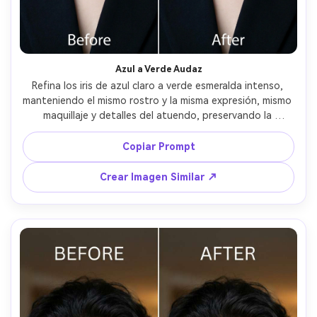
Azul a Verde Audaz
Refina los iris de azul claro a verde esmeralda intenso, 
manteniendo el mismo rostro y la misma expresión, mismo 
maquillaje y detalles del atuendo, preservando la 
iluminación original y dirección de los reflejos, mantén las 
fibras del iris nítidas y realistas --ar 4:5
Copiar Prompt
Crear Imagen Similar ↗