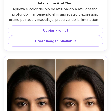
Intensificar Azul Claro
Aprieta el color del ojo de azul pálido a azul océano 
profundo, manteniendo el mismo rostro y expresión, 
mismo peinado y maquillaje, preservando la iluminación y 
detalles del fondo originales, mantén la textura realista 
del iris y deja los blancos de los ojos sin cambios --ar 4:5
Copiar Prompt
Crear Imagen Similar ↗