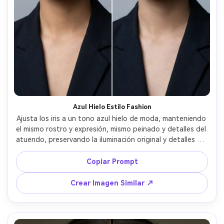
Azul Hielo Estilo Fashion
Ajusta los iris a un tono azul hielo de moda, manteniendo 
el mismo rostro y expresión, mismo peinado y detalles del 
atuendo, preservando la iluminación original y detalles del 
fondo, mantén textura del iris visible y previene derrame 
de color en esclera y párpados --ar 4:5
Copiar Prompt
Crear Imagen Similar ↗