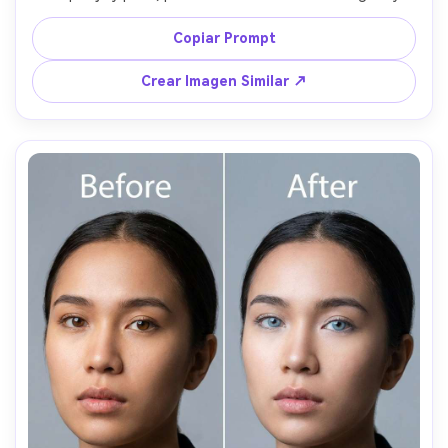
dirección de sombras, conserva anillos naturales del iris y 
evita excesiva nitidez alrededor de pestañas --ar 4:5
Copiar Prompt
Crear Imagen Similar ↗