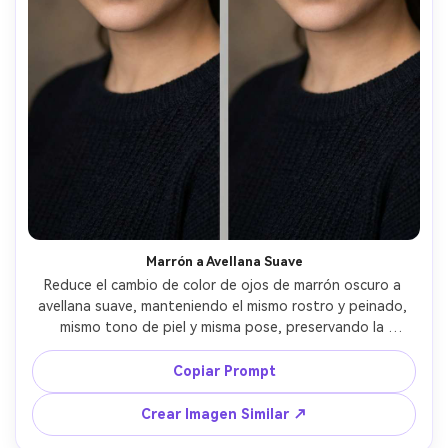
Marrón a Avellana Suave
Reduce el cambio de color de ojos de marrón oscuro a 
avellana suave, manteniendo el mismo rostro y peinado, 
mismo tono de piel y misma pose, preservando la 
iluminación original y detalles del fondo, mantén la 
textura realista del iris y reflejos naturales --ar 4:5
Copiar Prompt
Crear Imagen Similar ↗