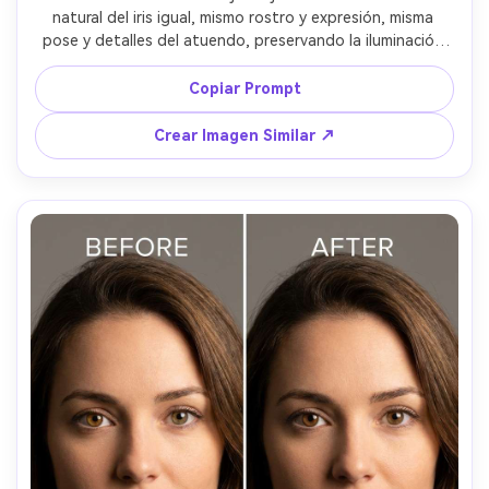
natural del iris igual, mismo rostro y expresión, misma 
pose y detalles del atuendo, preservando la iluminación 
original y detalles del fondo, mantén reflejos y evita 
blanquear demasiado la esclera --ar 4:5
Copiar Prompt
Crear Imagen Similar ↗