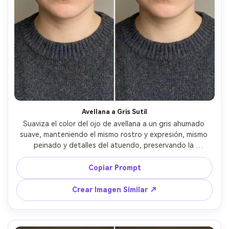
Avellana a Gris Sutil
Suaviza el color del ojo de avellana a un gris ahumado 
suave, manteniendo el mismo rostro y expresión, mismo 
peinado y detalles del atuendo, preservando la 
iluminación original y detalles del fondo, conserva anillos 
naturales del iris y contraste creíble --ar 4:5
Copiar Prompt
Crear Imagen Similar ↗