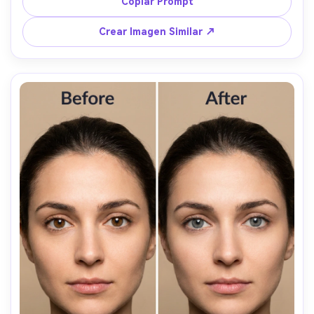
Copiar Prompt
color se extienda a la esclera --ar 4:5
Crear Imagen Similar ↗