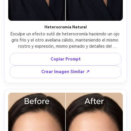
Heterocromía Natural
Esculpe un efecto sutil de heterocromía haciendo un ojo 
gris frío y el otro avellana cálido, manteniendo el mismo 
rostro y expresión, mismo peinado y detalles del 
atuendo, preservando la iluminación original y detalles del 
fondo, mantén detalle realista del iris y reflejos 
Copiar Prompt
coincidentes --ar 4:5
Crear Imagen Similar ↗