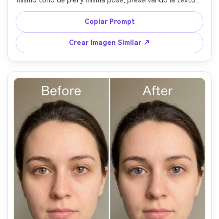
de la piel y sombras originales, mantén el tamaño de la 
pupila natural y bordes de pestañas definidos --ar 4:5
Copiar Prompt
Crear Imagen Similar ↗