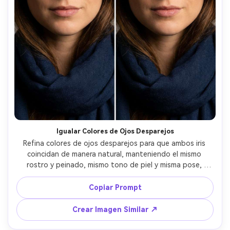
Igualar Colores de Ojos Desparejos
Refina colores de ojos desparejos para que ambos iris 
coincidan de manera natural, manteniendo el mismo 
rostro y peinado, mismo tono de piel y misma pose, 
preservando la iluminación original y detalles del fondo, 
mantén textura de iris consistente y evita cambiar 
Copiar Prompt
maquillaje de párpados --ar 4:5
Crear Imagen Similar ↗