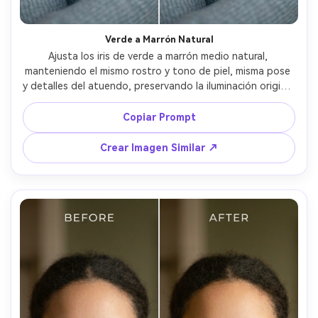
Verde a Marrón Natural
Ajusta los iris de verde a marrón medio natural, 
manteniendo el mismo rostro y tono de piel, misma pose 
y detalles del atuendo, preservando la iluminación original 
y detalles del fondo, mantén reflejos realistas y textura 
del iris sin sobresaturar --ar 4:5
Copiar Prompt
Crear Imagen Similar ↗