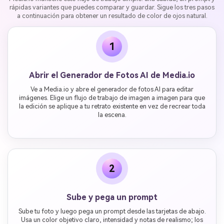
rápidas variantes que puedes comparar y guardar. Sigue los tres pasos
a continuación para obtener un resultado de color de ojos natural.
1
Abrir el Generador de Fotos AI de Media.io
Ve a Media.io y abre el generador de fotos AI para editar
imágenes. Elige un flujo de trabajo de imagen a imagen para que
la edición se aplique a tu retrato existente en vez de recrear toda
la escena.
2
Sube y pega un prompt
Sube tu foto y luego pega un prompt desde las tarjetas de abajo.
Usa un color objetivo claro, intensidad y notas de realismo; los