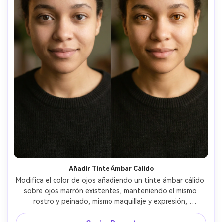
Añadir Tinte Ámbar Cálido
Modifica el color de ojos añadiendo un tinte ámbar cálido 
sobre ojos marrón existentes, manteniendo el mismo 
rostro y peinado, mismo maquillaje y expresión, 
preservando la iluminación original y dirección de las 
sombras, mantén el detalle del iris visible y evita que el 