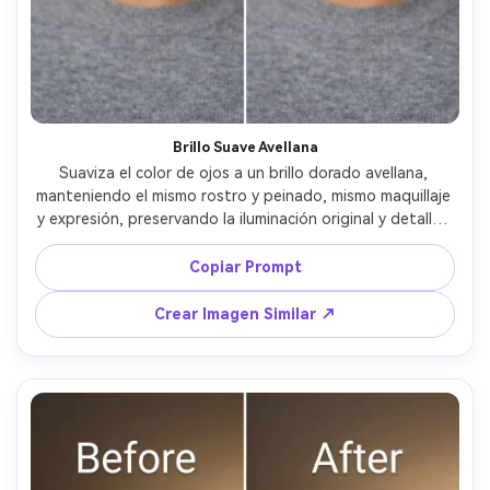
Brillo Suave Avellana
Suaviza el color de ojos a un brillo dorado avellana, 
manteniendo el mismo rostro y peinado, mismo maquillaje 
y expresión, preservando la iluminación original y detalles 
del fondo, mantén fibras del iris detalladas y evita relleno 
plano artificial de color --ar 4:5
Copiar Prompt
Crear Imagen Similar ↗