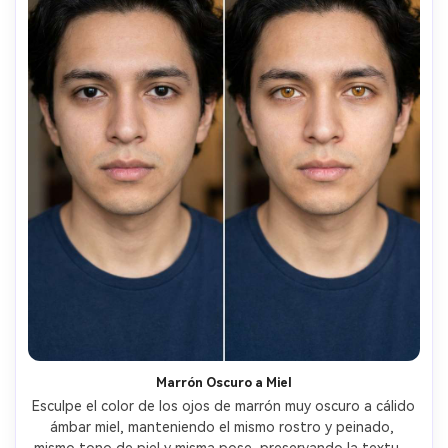
Marrón Oscuro a Miel
Esculpe el color de los ojos de marrón muy oscuro a cálido 
ámbar miel, manteniendo el mismo rostro y peinado, 
mismo tono de piel y misma pose, preservando la textura 