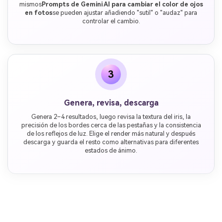
mismos
Prompts de Gemini AI para cambiar el color de ojos
en fotos
se pueden ajustar añadiendo "sutil" o "audaz" para
controlar el cambio.
3
Genera, revisa, descarga
Genera 2–4 resultados, luego revisa la textura del iris, la
precisión de los bordes cerca de las pestañas y la consistencia
de los reflejos de luz. Elige el render más natural y después
descarga y guarda el resto como alternativas para diferentes
estados de ánimo.