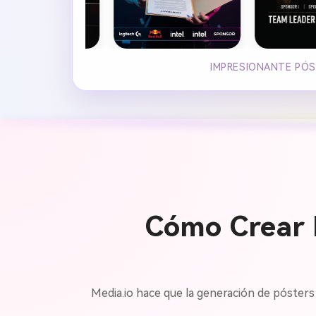
IMPRESIONANTE PÓS
Cómo Crear P
Media.io hace que la generación de pósters 