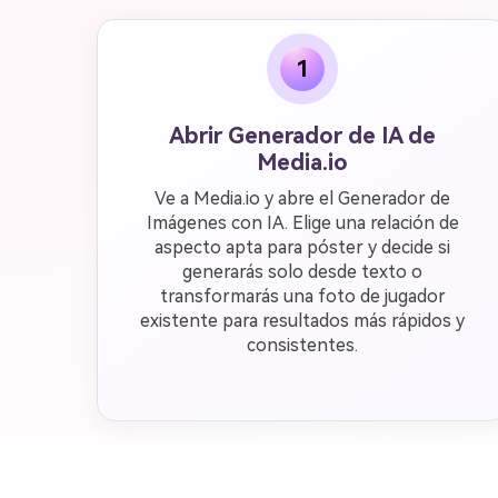
1
Abrir Generador de IA de
Media.io
Ve a Media.io y abre el Generador de
Imágenes con IA. Elige una relación de
aspecto apta para póster y decide si
generarás solo desde texto o
transformarás una foto de jugador
existente para resultados más rápidos y
consistentes.