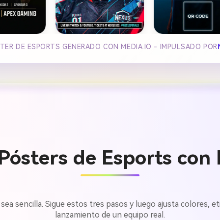
TER DE ESPORTS GENERADO CON MEDIA.IO - IMPULSADO POR
ósters de Esports con 
sea sencilla. Sigue estos tres pasos y luego ajusta colores, e
lanzamiento de un equipo real.