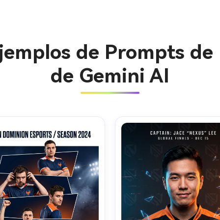
Ejemplos de Prompts de 
de Gemini AI
Crea imá
ilimitada