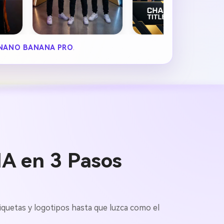
NANO BANANA PRO
.
IA en 3 Pasos
tiquetas y logotipos hasta que luzca como el