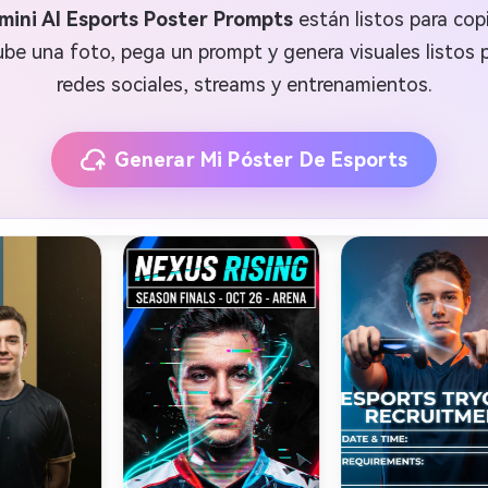
mini AI Esports Poster Prompts
están listos para cop
ube una foto, pega un prompt y genera visuales listos 
redes sociales, streams y entrenamientos.
Generar Mi Póster De Esports