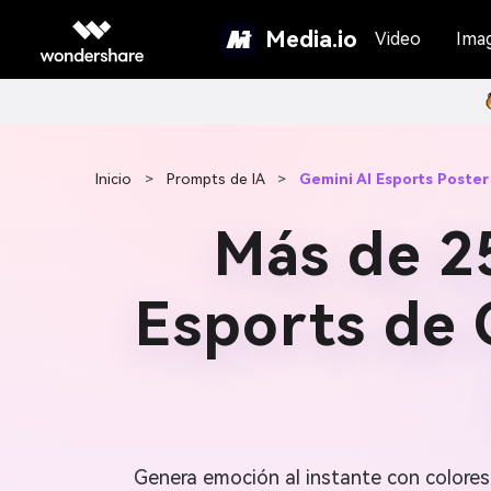
Media.io
Video
Ima
Inicio
>
Prompts de IA
>
Gemini AI Esports Poste
Más de 2
Esports de 
Genera emoción al instante con colores