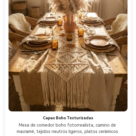
Capas Boho Texturizadas
Mesa de comedor boho fotorrealista, camino de 
macramé, tejidos neutros ligeros, platos cerámicos 