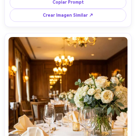
X-T5 23mm, composición limpia, escala y proporciones 
Copiar Prompt
realistas --ar 4:5
Crear Imagen Similar ↗