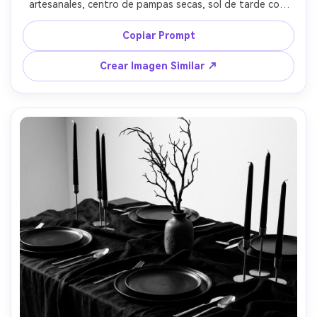
artesanales, centro de pampas secas, sol de tarde con 
destello suave, Canon R6 35mm, calidez y textura 
acogedora, detalles realistas tejidos e imperfecciones 
Copiar Prompt
naturales --ar 4:5
Crear Imagen Similar ↗