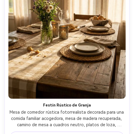
Festín Rústico de Granja
Mesa de comedor rústica fotorrealista decorada para una 
comida familiar acogedora, mesa de madera recuperada, 
camino de mesa a cuadros neutro, platos de loza, 
individuales tejidos, faroles de velas, centro de flores 