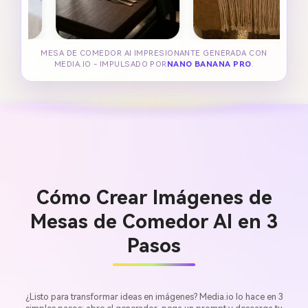
MESA DE COMEDOR AI IMPRESIONANTE GENERADA CON
MEDIA.IO - IMPULSADO POR
NANO BANANA PRO
.
Cómo Crear Imágenes de
Mesas de Comedor AI en 3
Pasos
¿Listo para transformar ideas en imágenes? Media.io lo hace en 3