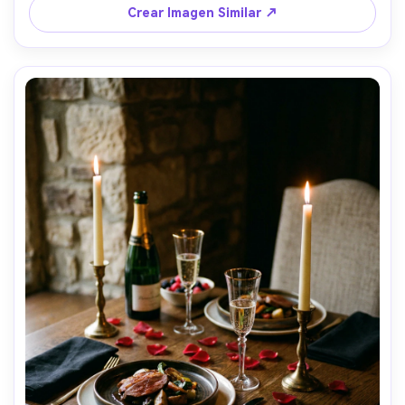
4:5
Crear Imagen Similar ↗