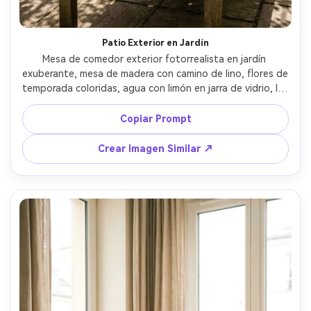
Patio Exterior en Jardín
Mesa de comedor exterior fotorrealista en jardín 
exuberante, mesa de madera con camino de lino, flores de 
temporada coloridas, agua con limón en jarra de vidrio, luz 
solar filtrada entre hojas, ambiente relajado de verano, 
Nikon D850 35mm, gradación natural de color, sombras 
Copiar Prompt
realistas --ar 4:5
Crear Imagen Similar ↗