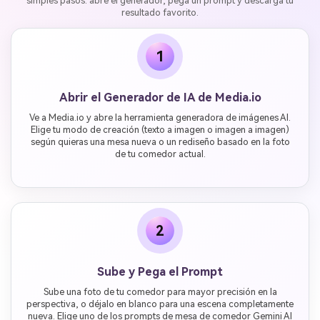
simples pasos: abre el generador, pega un prompt y descarga tu
resultado favorito.
1
Abrir el Generador de IA de Media.io
Ve a Media.io y abre la herramienta generadora de imágenes AI.
Elige tu modo de creación (texto a imagen o imagen a imagen)
según quieras una mesa nueva o un rediseño basado en la foto
de tu comedor actual.
2
Sube y Pega el Prompt
Sube una foto de tu comedor para mayor precisión en la
perspectiva, o déjalo en blanco para una escena completamente
nueva. Elige uno de los prompts de mesa de comedor Gemini AI