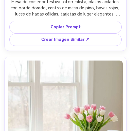
Mesa de comedor festiva fotorrealista, platos apilados 
con borde dorado, centro de mesa de pino, bayas rojas, 
luces de hadas cálidas, tarjetas de lugar elegantes, 
fondo desenfocado tipo bokeh, iluminación interior 
cálida, Canon R5 50mm f/1.2, tonos festivos intensos, 
Copiar Prompt
reflejos realistas en las copas --ar 4:5
Crear Imagen Similar ↗