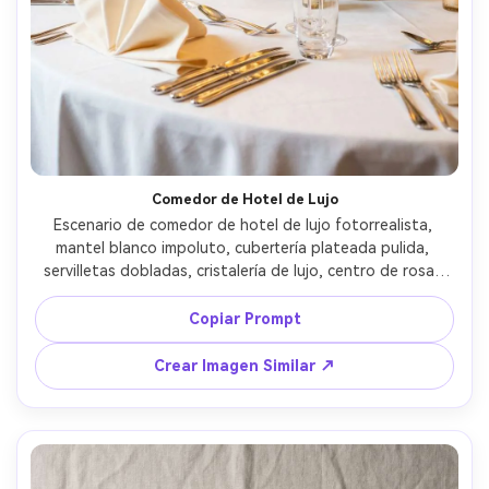
Comedor de Hotel de Lujo
Escenario de comedor de hotel de lujo fotorrealista, 
mantel blanco impoluto, cubertería plateada pulida, 
servilletas dobladas, cristalería de lujo, centro de rosas 
blancas, iluminación ambiental cálida, Canon R5 85mm 
f/1.4, poca profundidad de campo, estilo editorial de alta 
Copiar Prompt
gama --ar 4:5
Crear Imagen Similar ↗