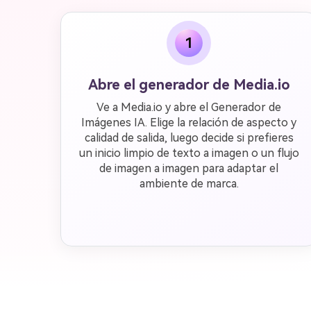
1
Abre el generador de Media.io
Ve a Media.io y abre el Generador de
Imágenes IA. Elige la relación de aspecto y
calidad de salida, luego decide si prefieres
un inicio limpio de texto a imagen o un flujo
de imagen a imagen para adaptar el
ambiente de marca.