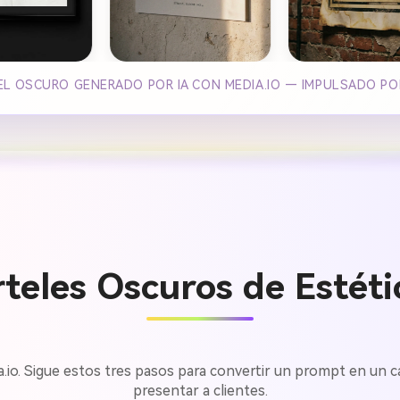
EL OSCURO GENERADO POR IA CON MEDIA.IO — IMPULSADO PO
eles Oscuros de Estéti
ia.io. Sigue estos tres pasos para convertir un prompt en un c
presentar a clientes.