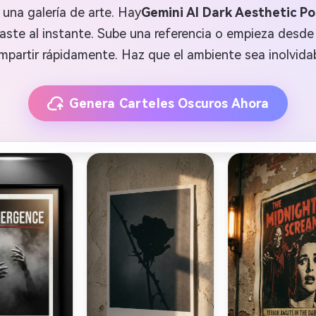
una galería de arte. Hay
Gemini AI Dark Aesthetic P
aste al instante. Sube una referencia o empieza desde 
mpartir rápidamente. Haz que el ambiente sea inolvidab
Genera Carteles Oscuros Ahora