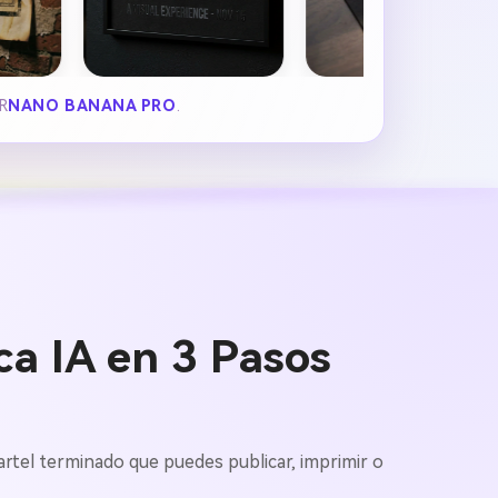
R
NANO BANANA PRO
.
ca IA en 3 Pasos
artel terminado que puedes publicar, imprimir o