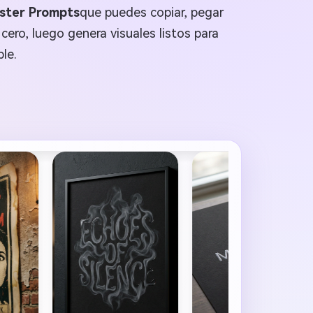
oster Prompts
que puedes copiar, pegar
cero, luego genera visuales listos para
le.