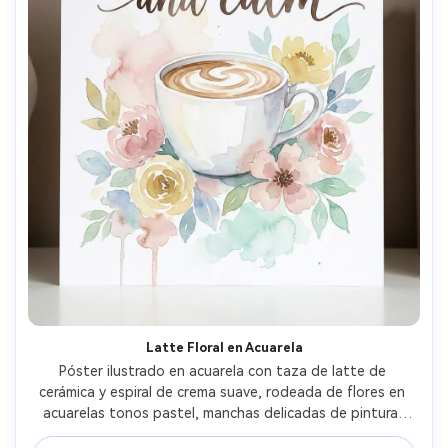
Latte Floral en Acuarela
Póster ilustrado en acuarela con taza de latte de 
cerámica y espiral de crema suave, rodeada de flores en 
acuarelas tonos pastel, manchas delicadas de pintura, 
tipografía a mano diciendo "Coffee and calm", espacios 