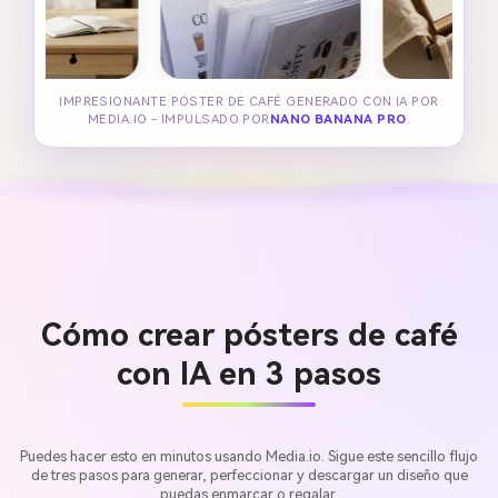
IMPRESIONANTE PÓSTER DE CAFÉ GENERADO CON IA POR
MEDIA.IO - IMPULSADO POR
NANO BANANA PRO
.
Cómo crear pósters de café
con IA en 3 pasos
Puedes hacer esto en minutos usando Media.io. Sigue este sencillo flujo
de tres pasos para generar, perfeccionar y descargar un diseño que
puedas enmarcar o regalar.