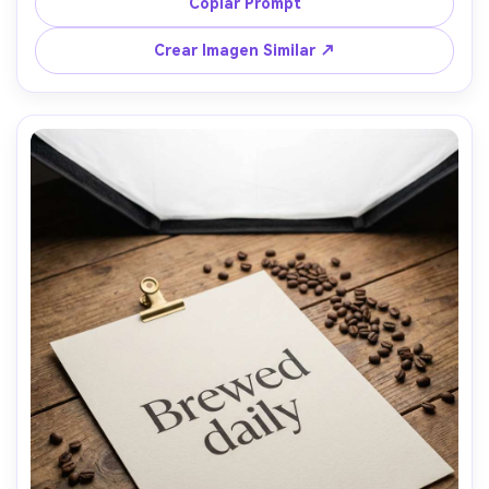
sombras naturales, textura fotorrealista, alta resolución, 
Copiar Prompt
sin marca de agua --ar 4:5
Crear Imagen Similar ↗