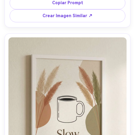
negativos amplios, aspecto de impresión artística de 
Copiar Prompt
galería, alta resolución, bordes limpios, sin marca de agua, 
lente 85mm, fondo desenfocado, iluminación 
Crear Imagen Similar ↗
cinematográfica suave --ar 4:5