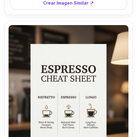
iluminación cinematográfica suave --ar 4:5
Crear Imagen Similar ↗