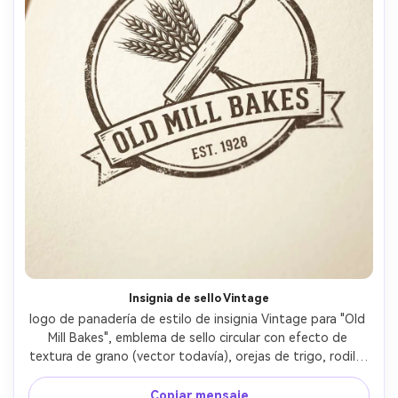
Insignia de sello Vintage
logo de panadería de estilo de insignia Vintage para "Old 
Mill Bakes", emblema de sello circular con efecto de 
textura de grano (vector todavía), orejas de trigo, rodillo 
y bandera de cinta, aspecto de tinta angustiada, 
tipografía serif de losa clásica, versión de un color sobre 
Copiar mensaje