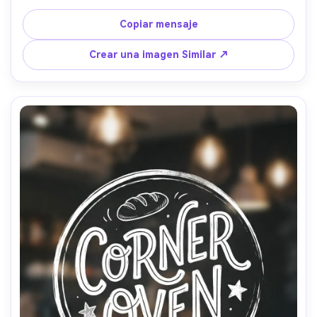
cálidos marrón y crema, fuente redondeada moderna 
sans, diseño gráfico plano limpio, centrado en blanco, 
Copiar mensaje
lente de 85 mm, profundidad de campo poco profunda, 
iluminación cinematográfica suave- -ar 4:5
Crear una imagen Similar ↗