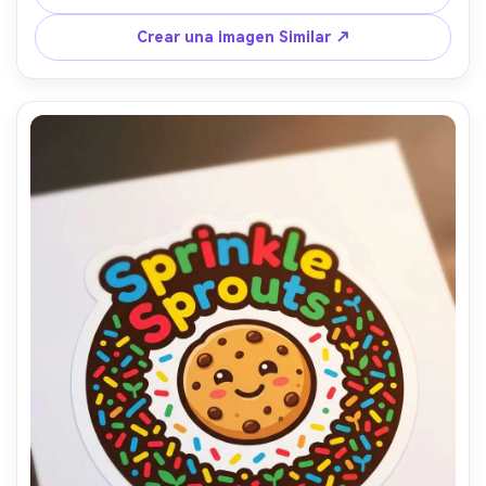
de 85 mm, profundidad de campo poco profunda, 
iluminación cinematográfica suave-AR 4:5
Crear una imagen Similar ↗