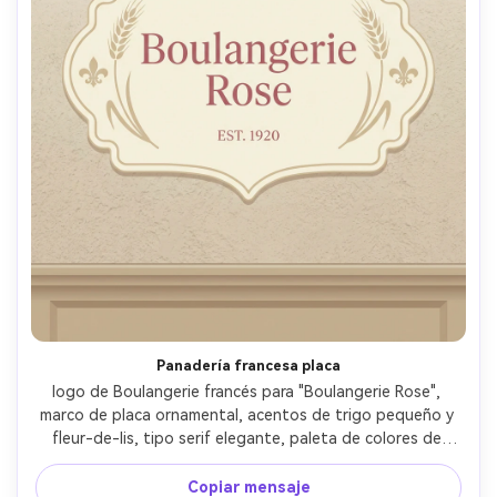
Panadería francesa placa
logo de Boulangerie francés para "Boulangerie Rose", 
marco de placa ornamental, acentos de trigo pequeño y 
fleur-de-lis, tipo serif elegante, paleta de colores de 
crema y rosa silenciada, vibe clásico europeo de 
escaparate, ilustración vectorial plana, sin maqueta, lente 
Copiar mensaje