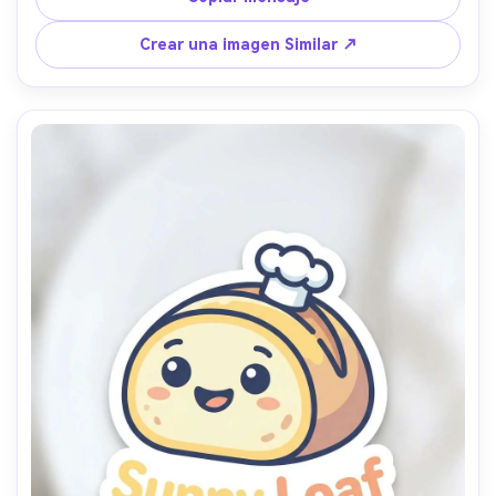
fondo crema, aspecto listo para imprimir, lente de 85 mm, 
profundidad de campo poco profunda, iluminación 
Crear una imagen Similar ↗
cinematográfica suave-AR 4:5