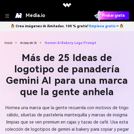
Media.io
Probar gratis
Crea imágenes IA ilimitadas. 100 % gratis!
Empieza gratis→
Inicio
>
Avisos de IA
>
Gemini AI Bakery Logo Prompt
Más de 25 Ideas de
logotipo de panadería
Gemini AI para una marca
que la gente anhela
Hornea una marca que la gente recuerda con motivos de trigo
cálido, siluetas de pastelería mantequilla y marcas de insignia
limpias que se ven premium en cajas y tazas de café. Usa esta
colección de logotipos de gemini ai bakery para copiar y pegar