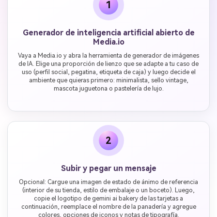
1
Generador de inteligencia artificial abierto de
Media.io
Vaya a Media.io y abra la herramienta de generador de imágenes
de IA. Elige una proporción de lienzo que se adapte a tu caso de
uso (perfil social, pegatina, etiqueta de caja) y luego decide el
ambiente que quieras primero: minimalista, sello vintage,
mascota juguetona o pastelería de lujo.
2
Subir y pegar un mensaje
Opcional: Cargue una imagen de estado de ánimo de referencia
(interior de su tienda, estilo de embalaje o un boceto). Luego,
copie el logotipo de gemini ai bakery de las tarjetas a
continuación, reemplace el nombre de la panadería y agregue
colores, opciones de iconos y notas de tipografía.