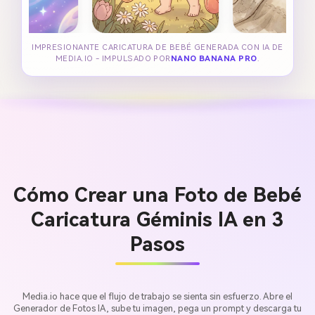
IMPRESIONANTE CARICATURA DE BEBÉ GENERADA CON IA DE
MEDIA.IO - IMPULSADO POR
NANO BANANA PRO
.
Cómo Crear una Foto de Bebé
Caricatura Géminis IA en 3
Pasos
Media.io hace que el flujo de trabajo se sienta sin esfuerzo. Abre el
Generador de Fotos IA, sube tu imagen, pega un prompt y descarga tu