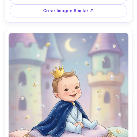
premium, lente de 85mm, poca profundidad de campo --
ar 4:5
Crear Imagen Similar ↗