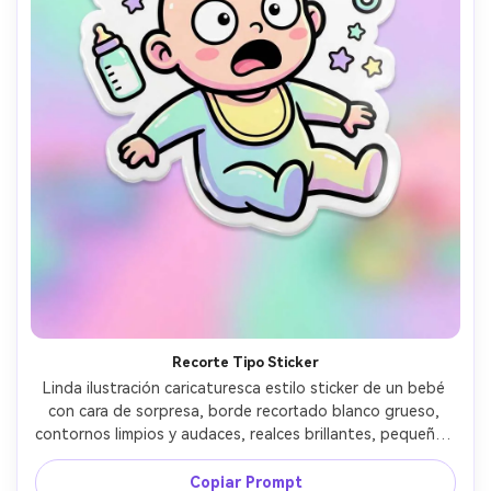
Recorte Tipo Sticker
Linda ilustración caricaturesca estilo sticker de un bebé 
con cara de sorpresa, borde recortado blanco grueso, 
contornos limpios y audaces, realces brillantes, pequeños 
íconos como biberón, sonajero y estrellas alrededor, 
paleta vibrante de pasteles, diseñado como sticker 
Copiar Prompt