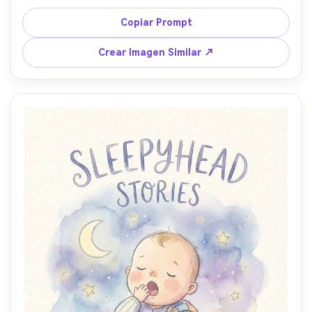
delicada, iluminación de estudio cálida, fondo mínimo en 
degradé pastel, estética de figura coleccionable linda, 
Copiar Prompt
muy detallado y pulido, lente de 85mm, poca profundidad 
de campo --ar 4:5
Crear Imagen Similar ↗