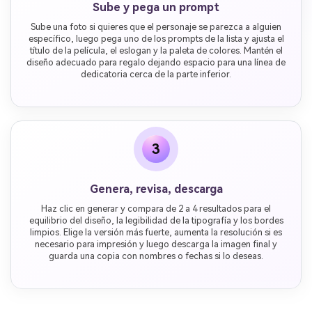
Sube y pega un prompt
Sube una foto si quieres que el personaje se parezca a alguien
específico, luego pega uno de los prompts de la lista y ajusta el
título de la película, el eslogan y la paleta de colores. Mantén el
diseño adecuado para regalo dejando espacio para una línea de
dedicatoria cerca de la parte inferior.
3
Genera, revisa, descarga
Haz clic en generar y compara de 2 a 4 resultados para el
equilibrio del diseño, la legibilidad de la tipografía y los bordes
limpios. Elige la versión más fuerte, aumenta la resolución si es
necesario para impresión y luego descarga la imagen final y
guarda una copia con nombres o fechas si lo deseas.