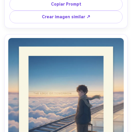
juguetonas, tipografía hecha a mano para el título, 
Copiar Prompt
bloque de créditos ordenado, espacio para una línea de 
dedicatoria corta, diseño listo para impresión, lente de 
Crear imagen similar ↗
85mm, poca profundidad de campo, iluminación 
cinematográfica suave --ar 4:5