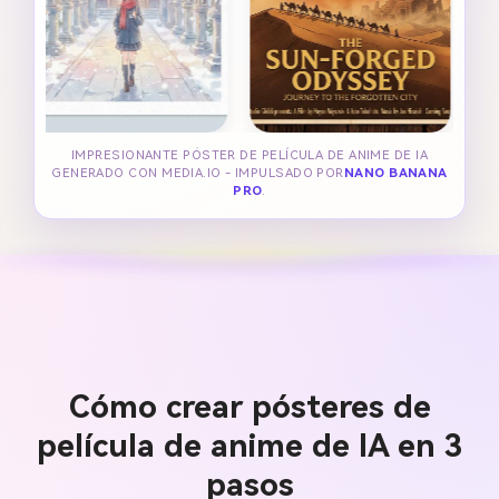
IMPRESIONANTE PÓSTER DE PELÍCULA DE ANIME DE IA
GENERADO CON MEDIA.IO - IMPULSADO POR
NANO BANANA
PRO
.
Cómo crear pósteres de
película de anime de IA en 3
pasos