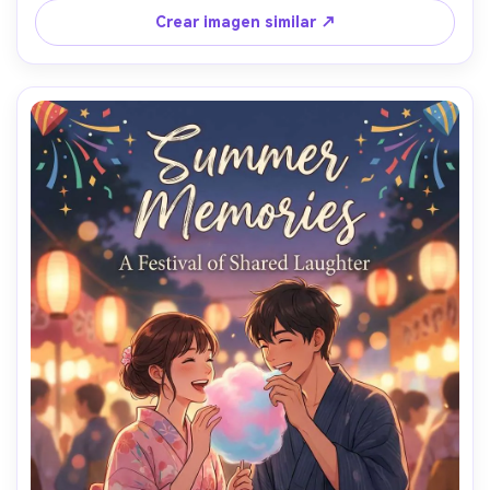
cinematográfico, paleta limitada de alto impacto, área de 
Crear imagen similar ↗
seguridad limpia alrededor de los bordes para recortes 
impresos --ar 4:5