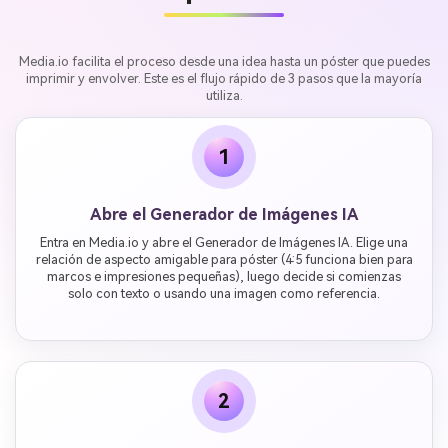
Media.io facilita el proceso desde una idea hasta un póster que puedes
imprimir y envolver. Este es el flujo rápido de 3 pasos que la mayoría
utiliza.
1
Abre el Generador de Imágenes IA
Entra en Media.io y abre el Generador de Imágenes IA. Elige una
relación de aspecto amigable para póster (4:5 funciona bien para
marcos e impresiones pequeñas), luego decide si comienzas
solo con texto o usando una imagen como referencia.
2