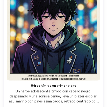
Héroe tímido en primer plano
Un héroe adolescente tímido con cabello negro 
despeinado y una sonrisa tenue, lleva un blazer escolar 
azul marino con pines esmaltados, retrato centrado con 
sombreado dramático tipo anime, fondo de luces de 