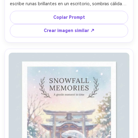
escribe runas brillantes en un escritorio, sombras cálidas y 
reflejos dorados, arte clave de fantasía anime, título 
adornado con monograma dorado, bloque de créditos 
Copiar Prompt
abajo, borde grueso para recorte fácil --ar 4:5
Crear imagen similar ↗