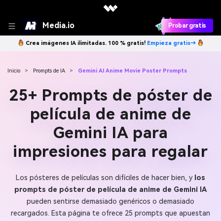
Media.io
Probar gratis
Crea imágenes IA ilimitadas. 100 % gratis!
Empieza gratis→
Inicio
>
Prompts de IA
>
Gemini AI Anime Movie Poster Prompts
25+ Prompts de póster de
película de anime de
Gemini IA para
impresiones para regalar
Los pósteres de películas son difíciles de hacer bien, y
los
prompts de póster de película de anime de Gemini IA
pueden sentirse demasiado genéricos o demasiado
recargados. Esta página te ofrece 25 prompts que apuestan