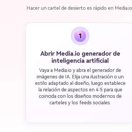
Hacer un cartel de desierto es rápido en Media.io
1
Abrir Media.io generador de
inteligencia artificial
Vaya a Media.io y abra el generador de
imágenes de IA. Elija una ilustración o un
estilo adaptado al diseño, luego establece
la relación de aspectos en 4:5 para que
coincida con los diseños modernos de
carteles y los feeds sociales.