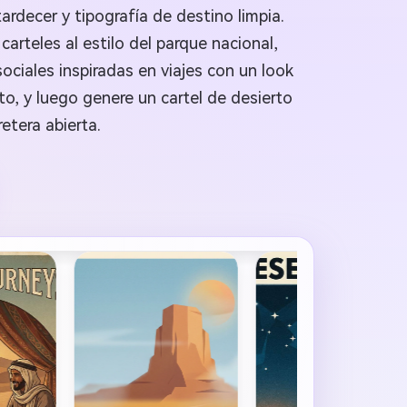
ardecer y tipografía de destino limpia.
arteles al estilo del parque nacional,
sociales inspiradas en viajes con un look
o, y luego genere un cartel de desierto
retera abierta.