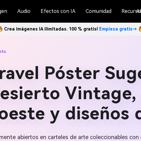
gen
Audio
Efectos con IA
Comunidad
Recurso
A
Crea imágenes IA ilimitadas. 100 % gratis!
Empieza gratis→
pts
ravel Póster Sug
 desierto Vintage
oeste y diseños 
mente abiertos en carteles de arte coleccionables con 