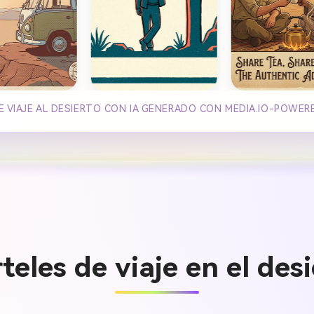
E VIAJE AL DESIERTO CON IA GENERADO CON MEDIA.IO-POWER
eles de viaje en el des