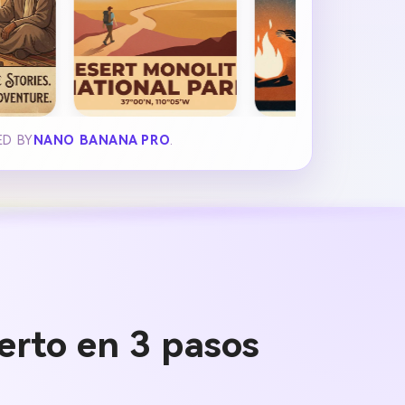
ED BY
NANO BANANA PRO
.
ierto en 3 pasos