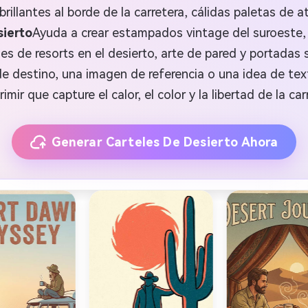
illantes al borde de la carretera, cálidas paletas de at
sierto
Ayuda a crear estampados vintage del suroeste, c
es de resorts en el desierto, arte de pared y portadas 
e destino, una imagen de referencia o una idea de text
rimir que capture el calor, el color y la libertad de la car
Generar Carteles De Desierto Ahora