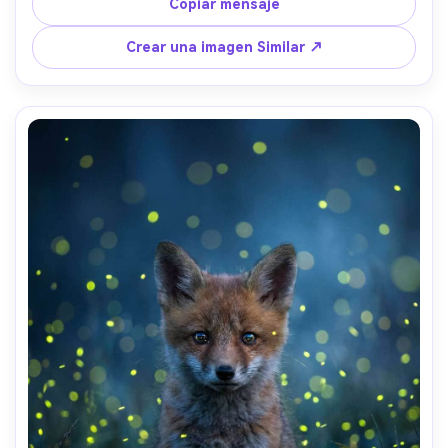
con 50mm f/1.8, iluminación natural de la ventana, 
Copiar mensaje
profundidad de campo poco profunda, caliente y 
acogedor grado de color, textura de piel y tela ultra-
Crear una imagen Similar ↗
realista-AR 4:5