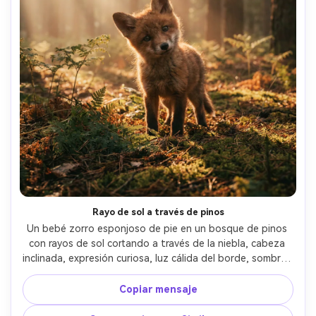
Rayo de sol a través de pinos
Un bebé zorro esponjoso de pie en un bosque de pinos 
con rayos de sol cortando a través de la niebla, cabeza 
inclinada, expresión curiosa, luz cálida del borde, sombras 
largas, disparado en Sony A1 con 135mm f/1.8, marco de 
retrato, profundidad de campo poco profunda, 
Copiar mensaje
clasificación de color del bosque cinematográfico, ultra-