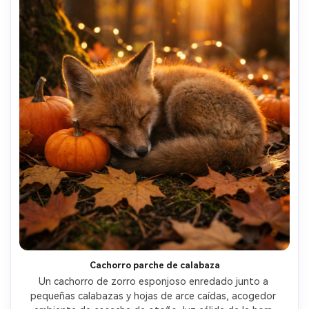
Cachorro parche de calabaza
Un cachorro de zorro esponjoso enredado junto a 
pequeñas calabazas y hojas de arce caídas, acogedor 