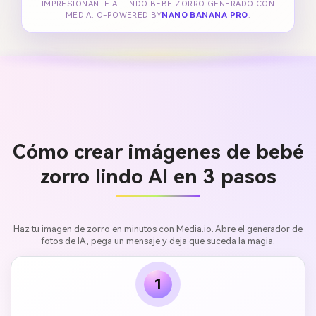
IMPRESIONANTE AI LINDO BEBÉ ZORRO GENERADO CON
MEDIA.IO-POWERED BY
NANO BANANA PRO
.
Cómo crear imágenes de bebé
zorro lindo AI en 3 pasos
Haz tu imagen de zorro en minutos con Media.io. Abre el generador de
fotos de IA, pega un mensaje y deja que suceda la magia.
1