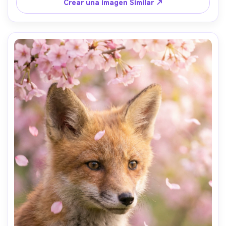
realista- -ar 4:5
Crear una imagen Similar ↗