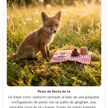
Picnic de fiesta de té
Un bebé zorro cachorro sentado al lado de una pequeña 
configuración de picnic con un paño de gingham, una 
pequeña taza de té y bayas, fondo de prado iluminado 