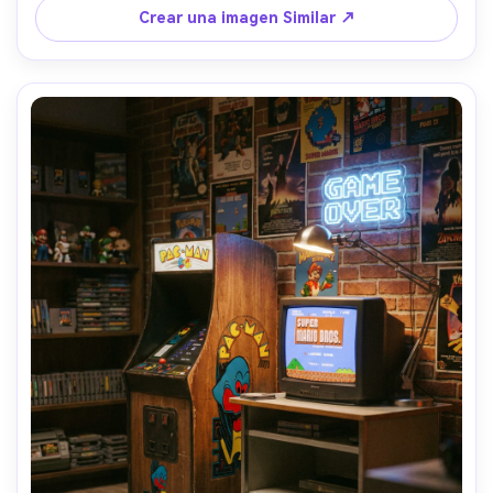
lente de 20 mm, f/3.5, simetría interior amplia, enfoque 
Crear una imagen Similar ↗
nítido de borde a borde, reflejos realistas, fotografía 
interior de calidad de estudio-AR 4:5