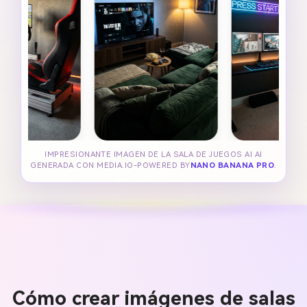
IMPRESIONANTE IMAGEN DE LA SALA DE JUEGOS AI AI
GENERADA CON MEDIA.IO-POWERED BY
NANO BANANA PRO
.
Cómo crear imágenes de salas