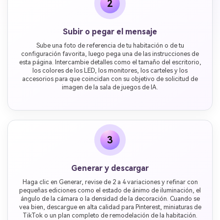
2
Subir o pegar el mensaje
Sube una foto de referencia de tu habitación o de tu
configuración favorita, luego pega una de las instrucciones de
esta página. Intercambie detalles como el tamaño del escritorio,
los colores de los LED, los monitores, los carteles y los
accesorios para que coincidan con su objetivo de solicitud de
imagen de la sala de juegos de IA.
3
Generar y descargar
Haga clic en Generar, revise de 2 a 4 variaciones y refinar con
pequeñas ediciones como el estado de ánimo de iluminación, el
ángulo de la cámara o la densidad de la decoración. Cuando se
vea bien, descargue en alta calidad para Pinterest, miniaturas de
TikTok o un plan completo de remodelación de la habitación.