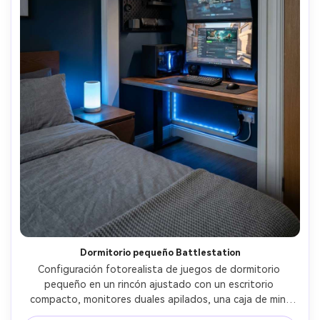
Dormitorio pequeño Battlestation
Configuración fotorealista de juegos de dormitorio 
pequeño en un rincón ajustado con un escritorio 
compacto, monitores duales apilados, una caja de mini 
PC, tira LED debajo del escritorio, organizador de pared 