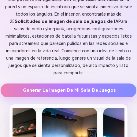
pared y un espacio de escritorio que se sienta inmersivo desde
todos los ángulos. En el interior, encontrarás más de
25
Solicitudes de imagen de sala de juegos de IA
Para
salas de neón cyberpunk, acogedoras configuraciones
minimalistas, estaciones de batalla futuristas y espacios listos
para streamers que parecen pulidos en las redes sociales e
inspiradores en la vida real. Comience con una idea de texto o
una imagen de referencia, luego genere un visual de la sala de
juegos que se sienta personalizado, de alto impacto y listo
para compartir.
Generar La Imagen De Mi Sala De Juegos