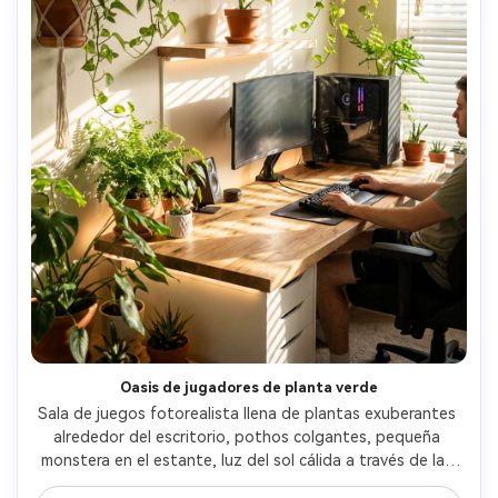
Oasis de jugadores de planta verde
Sala de juegos fotorealista llena de plantas exuberantes 
alrededor del escritorio, pothos colgantes, pequeña 
monstera en el estante, luz del sol cálida a través de las 
persianas, escritorio de madera natural, suaves acentos 