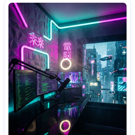
de ánimo tranquilo- -ar 4:5