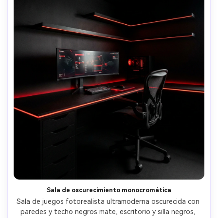
Sala de oscurecimiento monocromática
Sala de juegos fotorealista ultramoderna oscurecida con 
paredes y techo negros mate, escritorio y silla negros, 