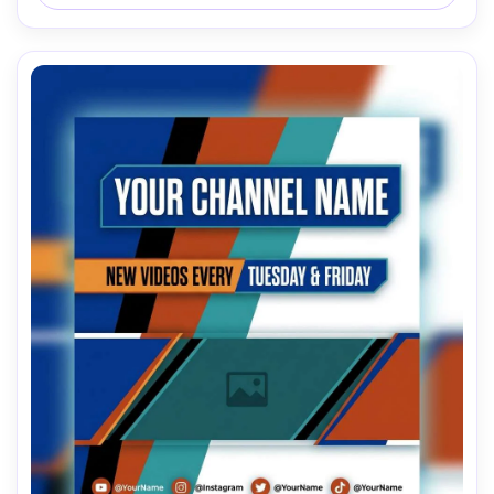
iluminación cinematográfica suave --ar 4:5