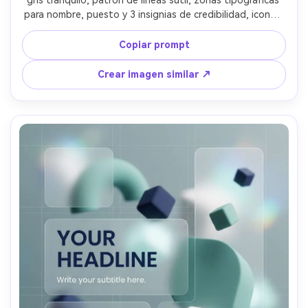
para nombre, puesto y 3 insignias de credibilidad, iconos 
minimalistas, disposición corporativa moderna, aspecto 
editorial premium, diseño vectorial nítido, sin marca de 
Copiar prompt
agua, lente 85mm, poca profundidad de campo, 
iluminación suave cinematográfica --ar 4:5
Crear imagen similar ↗