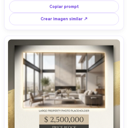
tipografía legible, acento de color mínimo, sin marca de 
Copiar prompt
agua, lente 85mm, poca profundidad de campo --ar 4:5
Crear imagen similar ↗