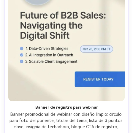
Banner de registro para webinar
Banner promocional de webinar con diseño limpio: círculo 
para foto del ponente, titular del tema, lista de 3 puntos 
clave, insignia de fecha/hora, bloque CTA de registro, 
fondo claro con sombras suaves, estilo profesional B2B, 