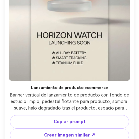
Lanzamiento de producto ecommerce
Banner vertical de lanzamiento de producto con fondo de 
estudio limpio, pedestal flotante para producto, sombra 
suave, halo degradado tras el producto, espacio para 
nombre y 3 características, combinación de tipografías 
modernas y redondeadas, textura de grano sutil, 
Copiar prompt
apariencia ecommerce premium, bordes nítidos, estilo 
creativo de anuncio de alta gama, sin marca de agua, 
Crear imagen similar ↗