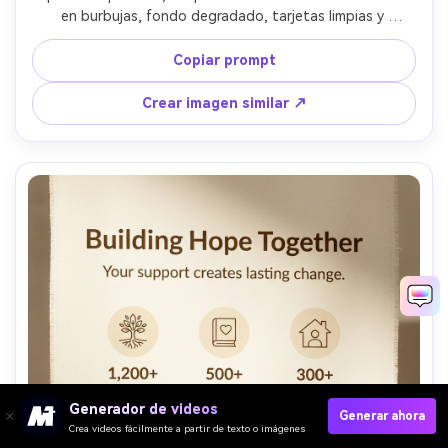
en burbujas, fondo degradado, tarjetas limpias y 
redondeadas, insignia de versión, estilo de producto 
moderno, sombras suaves, tipografía y espaciado nítidos, 
Copiar prompt
claridad web, sin marca de agua, lente 85mm, poca 
profundidad de campo, iluminación suave cinematográfica 
Crear imagen similar ↗
--ar 4:5
Generador de videos
Generar ahora
Crea videos fácilmente a partir de texto o imágenes