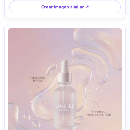
lente 85mm, poca profundidad de campo --ar 4:5
Crear imagen similar ↗