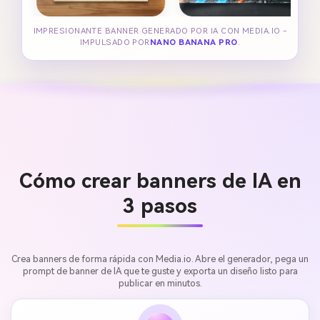
IMPRESIONANTE BANNER GENERADO POR IA CON MEDIA.IO -
IMPULSADO POR
NANO BANANA PRO
.
Cómo crear banners de IA en
3 pasos
Crea banners de forma rápida con Media.io. Abre el generador, pega un
prompt de banner de IA que te guste y exporta un diseño listo para
publicar en minutos.