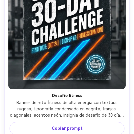
Desafío fitness
Banner de reto fitness de alta energía con textura 
rugosa, tipografía condensada en negrita, franjas 
diagonales, acentos neón, insignia de desafío de 30 días, 
espacio para fecha de inicio y enlace de registro, 
atmósfera deportiva de marca, fuerte contraste y 
Copiar prompt
jerarquía, diseño de póster nítido, sin marca de agua, 