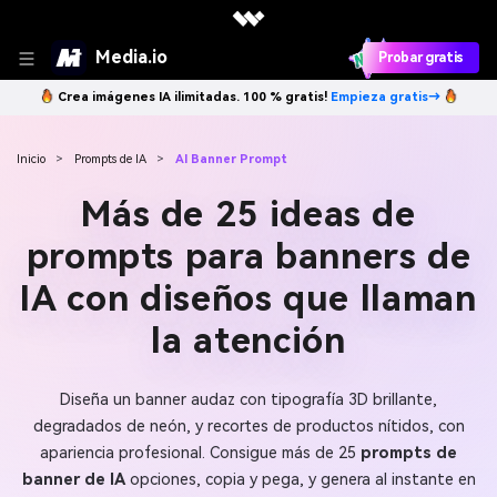
Media.io
Probar gratis
Crea imágenes IA ilimitadas. 100 % gratis!
Empieza gratis→
Inicio
>
Prompts de IA
>
AI Banner Prompt
Más de 25 ideas de
prompts para banners de
IA con diseños que llaman
la atención
Diseña un banner audaz con tipografía 3D brillante,
degradados de neón, y recortes de productos nítidos, con
apariencia profesional. Consigue más de 25
prompts de
banner de IA
opciones, copia y pega, y genera al instante en