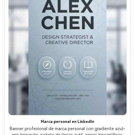
Marca personal en LinkedIn
Banner profesional de marca personal con gradiente azul-
gris tranquilo, patrón de líneas sutil, zonas tipográficas 