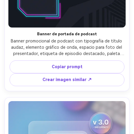
Banner de portada de podcast
Banner promocional de podcast con tipografía de título 
audaz, elemento gráfico de onda, espacio para foto del 
presentador, etiqueta de episodio destacado, paleta 
oscura con acentos neón, composición limpia, disposición 
editorial moderna, acabado vectorial nítido, sin marca de 
Copiar prompt
agua --ar 4:5
Crear imagen similar ↗