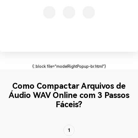
{::block file="modelRightPopup-br.html"}
Como Compactar Arquivos de
Áudio WAV Online com 3 Passos
Fáceis?
1