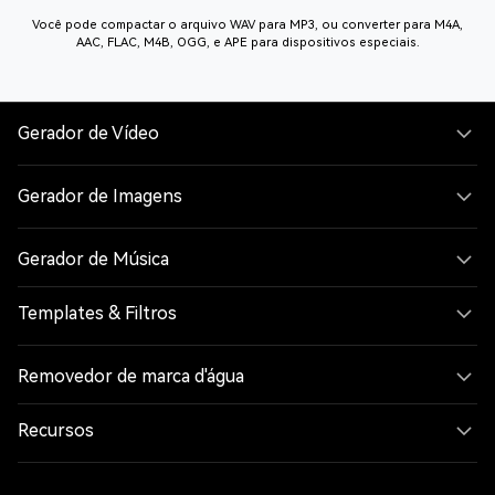
Você pode compactar o arquivo WAV para MP3, ou converter para M4A,
AAC, FLAC, M4B, OGG, e APE para dispositivos especiais.
Gerador de Vídeo
Gerador de Imagens
Gerador de Música
Templates & Filtros
Removedor de marca d'água
Recursos