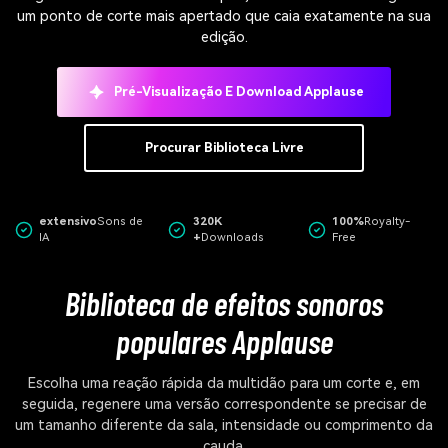
um ponto de corte mais apertado que caia exatamente na sua
edição.
Pré-Visualização E Download Applause
Procurar Biblioteca Livre
extensivo
Sons de
320K
100%
Royalty-
IA
+
Downloads
Free
Biblioteca de efeitos sonoros
populares Applause
Escolha uma reação rápida da multidão para um corte e, em
seguida, regenere uma versão correspondente se precisar de
um tamanho diferente da sala, intensidade ou comprimento da
cauda.