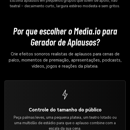
Escolha aplausos em pequenos grupos que soem de apoio, não
teatral – decaimento curto, largura estéreo modesta e sem gritos.
Por que escolher o Media.io para
Gerador de Aplausos?
Crie efeitos sonoros realistas de aplausos para cenas de
palco, momentos de premiação, apresentações, podcasts,
vídeos, jogos e reações da plateia.
Controle do tamanho do público
Peça palmas leves, uma pequena plateia, um teatro lotado ou
uma multidão de estádio para que o aplauso combine com a
escala da sua cena.