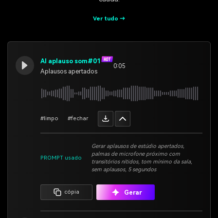
Ver tudo →
AI aplauso som#01
0:05
Aplausos apertados
#limpo
#fechar
Gerar aplausos de estúdio apertados,
palmas de microfone próximo com
PROMPT usado
transitórios nítidos, tom mínimo da sala,
sem aplausos, 5 segundos
Gerar
cópia