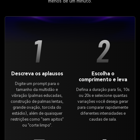
menos de um minuto.
1
2
Descreva os aplausos
Escolha o
comprimento e leva
Digite um prompt para o
tamanho da multidão e
Defina a duração para 5s, 10s
vibração (palmas educadas,
ou 20s e selecione quantas
construção de palmas lentas,
variações você deseja gerar
grande ovação, torcida do
para comparar rapidamente
estádio), além de quaisquer
diferentes intensidades e
restrições como "sem apitos"
caudas de sala.
ou "corte limpo".