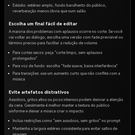
Estádio: estéreo amplo, fundo barulhento do público,
reverberação menos óbvia que num salão
Escolha um final fácil de editar
A maioria dos problemas com aplausos ocorre no corte. Se você
vai voltar ao diálogo, escolha uma versão com fade previsível ou
término preciso para facilitar a redução de volume.
Para cortes secos: peça “corte limpo, sem aplausos
prolongados”
Para voz de fundo: escolha “fade suave, baixa interferência”
Para transições: use um aumento curto que não conflite com a
música
Evite artefatos distrativos
Assobios, gritos altos ou picos intensos podem desviar a atenção
da cena. Geralmente é melhor manter a textura do público
uniforme e deixar a música criar o impacto.
Inclua restrições como “sem assobios, sem gritos” no prompt
Mantenha a largura estéreo consistente para evitar saltos de
imagem