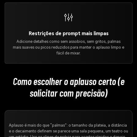
Restrições de prompt mais limpas
Adicione detalhes como sem assobios, sem gritos, palmas
mais suaves ou picos reduzidos para manter o aplauso limpo e
fácil de mixar.
Como escolher o aplauso certo (e
solicitar com precisão)
Aplauso é mais do que “palmas”: o tamanho da plateia, a distância
e o decaimento definem se parece uma sala pequena, um teatro ou
um estádio. Use os clipes de prévia para acertos rápidos e depois