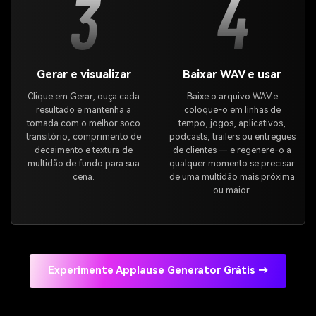
3
4
Gerar e visualizar
Baixar WAV e usar
Clique em Gerar, ouça cada
Baixe o arquivo WAV e
resultado e mantenha a
coloque-o em linhas de
tomada com o melhor soco
tempo, jogos, aplicativos,
transitório, comprimento de
podcasts, trailers ou entregues
decaimento e textura de
de clientes — e regenere-o a
multidão de fundo para sua
qualquer momento se precisar
cena.
de uma multidão mais próxima
ou maior.
Experimente Applause Generator Grátis →