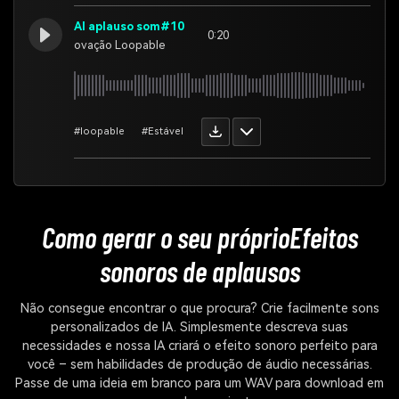
AI aplauso som#10
0:20
ovação Loopable
#loopable
#Estável
Como gerar o seu próprio
Efeitos
sonoros de aplausos
Não consegue encontrar o que procura? Crie facilmente sons
personalizados de IA. Simplesmente descreva suas
necessidades e nossa IA criará o efeito sonoro perfeito para
você – sem habilidades de produção de áudio necessárias.
Passe de uma ideia em branco para um WAV para download em