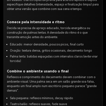
especifique detalhes (intensidade, espaço e finalização limpa) para
obter uma versão que combine com sua cena e tempo.
Comece pela intensidade e ritmo
Decida se precisa de apreço educado, torcida energética ou
construção de palmas lentas. A densidade do ritmo é o que
transmite emoção antes do ambiente.
Educado: menor densidade, poucos picos, final curto
Ovação: textura densa, gritos ocasionais, decaimento longo
Palma lenta: batidas espaçadas com intervalos claros (evite virar
torcida)
Combine o ambiente usando o final
Reflexos e comprimento do decaimento devem combinar com o
ambiente visual. Uma palma seca em um salão grande soa falsa,
enquanto um final amplo num escritório pequeno parece “grande
demais”.
Sala pequena: reflexos mínimos, decay rápido
Teatro/salão: reflexos suaves, fade suave