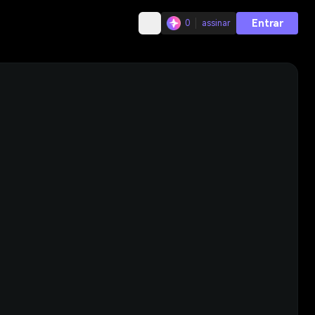
Entrar
0
assinar