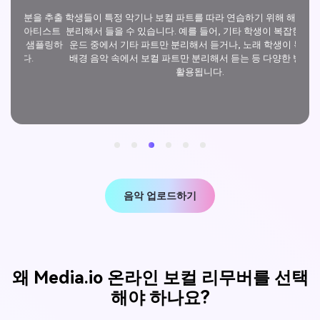
 추출
학생들이 특정 악기나 보컬 파트를 따라 연습하기 위해 해당 부분만
가끔 
티스트
분리해서 들을 수 있습니다. 예를 들어, 기타 학생이 복잡한 밴드 사
보컬
플링하
운드 중에서 기타 파트만 분리해서 듣거나, 노래 학생이 복합적인
배경 음악 속에서 보컬 파트만 분리해서 듣는 등 다양한 방식으로
활용됩니다.
음악 업로드하기
왜 Media.io 온라인 보컬 리무버를 선택
해야 하나요?