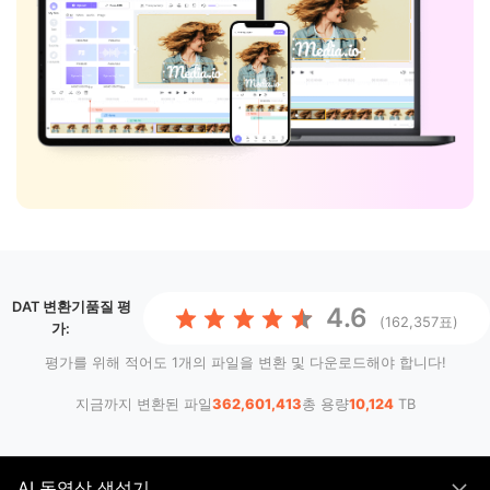
DAT 변환기
품질 평
4.6
(162,357표)
가:
평가를 위해 적어도 1개의 파일을 변환 및 다운로드해야 합니다!
지금까지 변환된 파일
362,601,413
총 용량
10,124
TB
AI 동영상 생성기