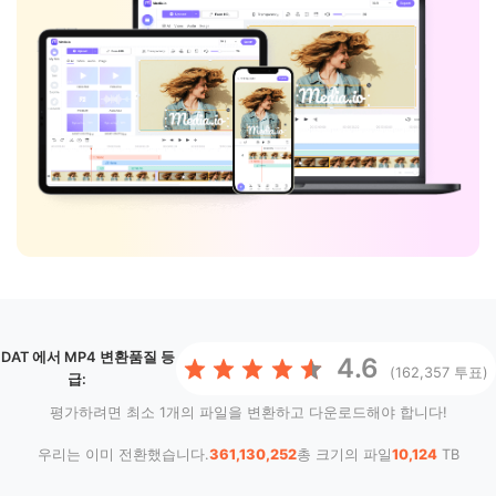
DAT 에서 MP4 변환
품질 등
4.6
(162,357 투표)
급:
평가하려면 최소 1개의 파일을 변환하고 다운로드해야 합니다!
우리는 이미 전환했습니다.
361,130,252
총 크기의 파일
10,124
TB