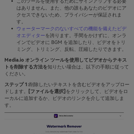
このツールを使用するためにサインアップする必要
はありません。また、他の誰もあなたのビデオにア
クセスできないため、プライバシーが保証されま
す。
ウォーターマークのないすべての機能を備えたビデ
オエディター
を誇ります。手間をかけずに、オンラ
インでビデオに BGM を追加したり、ビデオをトリ
ミング、トリミング、反転、圧縮したりできます。
Media.io オンライン ツールを使用してビデオからテキス
トを削除する方法を
知りたい場合は、以下の手順に従って
ください。
ステップ 1:
削除したいテキストを含むビデオをアップロー
ドします。
[ファイルを選択]
をクリックして、ビデオをロ
ーカルに追加するか、ビデオのリンクを介して追加しま
す。