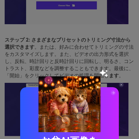
ステップ 2: さまざまなプリセットのトリミング寸法から
選択できます
。または、好みに合わせてトリミングの寸法
をカスタマイズします。また、ビデオの出力形式を選択
し、反転、時計回りと反時計回りに回転し、明るさ、コン
トラスト、彩度などを調整することもできます。最後に、
「開始」をクリックしてビデオの処理を開始し
ます
。