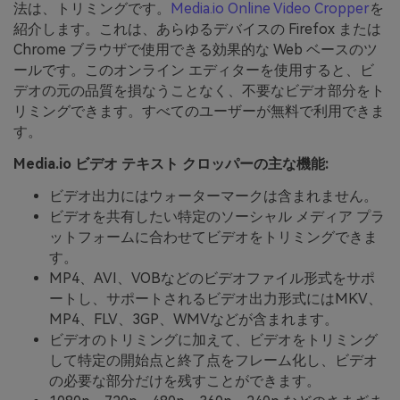
法は、トリミングです。
Media.io Online Video Cropper
を
紹介します。これは、あらゆるデバイスの Firefox または
Chrome ブラウザで使用できる効果的な Web ベースのツ
ールです。このオンライン エディターを使用すると、ビ
デオの元の品質を損なうことなく、不要なビデオ部分をト
リミングできます。すべてのユーザーが無料で利用できま
す。
Media.io ビデオ テキスト クロッパーの主な機能:
ビデオ出力にはウォーターマークは含まれません。
ビデオを共有したい特定のソーシャル メディア プラ
ットフォームに合わせてビデオをトリミングできま
す。
MP4、AVI、VOBなどのビデオファイル形式をサポ
ートし、サポートされるビデオ出力形式にはMKV、
MP4、FLV、3GP、WMVなどが含まれます。
ビデオのトリミングに加えて、ビデオをトリミング
して特定の開始点と終了点をフレーム化し、ビデオ
の必要な部分だけを残すことができます。