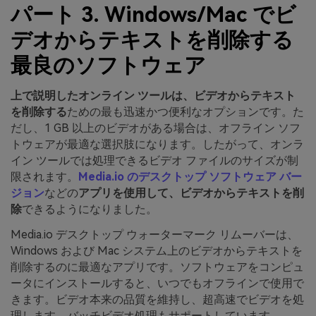
パート 3. Windows/Mac でビ
デオからテキストを削除する
最良のソフトウェア
上で説明したオンライン ツールは、ビデオからテキスト
を削除する
ための最も迅速かつ便利なオプションです。た
だし、1 GB 以上のビデオがある場合は、オフライン ソフ
トウェアが最適な選択肢になります。したがって、オンラ
イン ツールでは処理できるビデオ ファイルのサイズが制
限されます。
Media.io のデスクトップ ソフトウェア バー
ジョン
などの
アプリを使用して、ビデオからテキストを削
除
できるようになりました。
Media.io デスクトップ ウォーターマーク リムーバーは、
Windows および Mac システム上のビデオからテキストを
削除するのに最適なアプリです。ソフトウェアをコンピュ
ータにインストールすると、いつでもオフラインで使用で
きます。ビデオ本来の品質を維持し、超高速でビデオを処
理します。バッチビデオ処理もサポートしています。