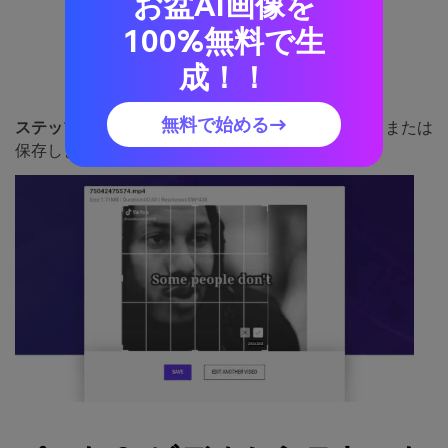
お盆AI画像を
100%無料で生
成！！
無料で始める→
ステップ 3:
トリミングされたビデオをダウンロードまたは
保存します。