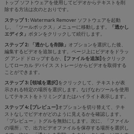
トップ ソフトウェアを使用してビデオからテキストを削
除する方法は次のとおりです。
ステップ 1:
Watermark Remover ソフトウェアを起動
し、「ツールボックス」メニューに移動します。
「透かし
エディタ」
ボタンをクリックして続行します。
ステップ 2:
「透かしを削除」
オプションを選択した後、
編集するビデオを追加します。ページ上にビデオをドラッ
グ アンド ドロップするか、
[ファイルを追加]
をクリック
してローカル デバイス ストレージからビデオを取得する
ことができます。
ステップ 3:
[領域を選択]
をクリックして、テキストが表
示される特定の場所を選択します。なげなわツールを使用
してテキストをトリミングまたはハイライト表示します。
ステップ 4:
[プレビュー]
オプションを切り替えて、テキ
ストなしでビデオがどのように見えるかを確認します。
「プレビュー」トグルを無効にします。次に、「ファイル
の場所」で、出力ビデオファイルを保存する場所を選択し