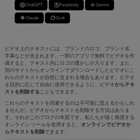
ChatGPT
Perplexity
Gemini
Claude
Grok
ビデオ上のテキストには、ブランドのロゴ、ブランド名、
字幕などが含まれます。一部のアプリで無料でビデオを作
成すると、テキスト内にロゴの透かしが入ります。また、
別のサイトからオンラインでダウンロードしたビデオにこ
れらのテキストが自然に含まれる場合もあります。ビデオ
を目的に応じて自由に使用できるように、ビデオ
からテキ
ストを削除する
こともできます。
これらのテキストを回避するのは不可能に思えるかもしれ
ませんが、ビデオからテキストを削除する方法はありま
す。それがこのブログの本質です。私たちが強く推奨する
オンライン ツールを使用すると、
オンラインでビデオか
らテキストを削除
できます。