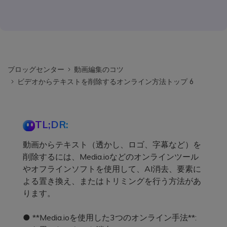
ブロッグセンター
動画編集のコツ
ビデオからテキストを削除するオンライン方法トップ 6
TL;DR:
動画からテキスト（透かし、ロゴ、字幕など）を
削除するには、Media.ioなどのオンラインツール
やオフラインソフトを使用して、AI消去、要素に
よる置き換え、またはトリミングを行う方法があ
ります。
● **Media.ioを使用した3つのオンライン手法**: