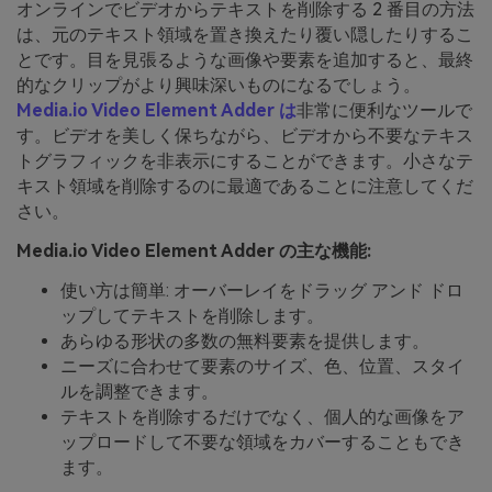
オンラインでビデオからテキストを削除する 2 番目の方法
は、元のテキスト領域を置き換えたり覆い隠したりするこ
とです。目を見張るような画像や要素を追加すると、最終
的なクリップがより興味深いものになるでしょう。
Media.io Video Element Adder は
非常に便利なツールで
す。ビデオを美しく保ちながら、ビデオから不要なテキス
トグラフィックを非表示にすることができます。小さなテ
キスト領域を削除するのに最適であることに注意してくだ
さい。
Media.io Video Element Adder の主な機能:
使い方は簡単: オーバーレイをドラッグ アンド ドロ
ップしてテキストを削除します。
あらゆる形状の多数の無料要素を提供します。
ニーズに合わせて要素のサイズ、色、位置、スタイ
ルを調整できます。
テキストを削除するだけでなく、個人的な画像をア
ップロードして不要な領域をカバーすることもでき
ます。