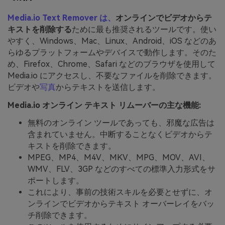
Media.io Text Remover は、
オンラインでビデオからテ
キストを削除する
ために最も推奨されるツールです。使い
やすく、Windows、Mac、Linux、Android、iOS などのあ
らゆるプラットフォームやデバイスで動作します。そのた
め、Firefox、Chrome、Safari などのブラウザを使用して
Media.io にアクセスし、不要なファイルを削除できます。
ビデオや
写真
からテキストを送信します。
Media.io オンライン テキスト リムーバーの主な機能:
無料のオンライン ツールであっても、邪魔な広告は
含まれていません。中断することなくビデオからテ
キストを削除できます。
MPEG、MP4、M4V、MKV、MPG、MOV、AVI、
WMV、FLV、3GP などのすべての標準入力形式をサ
ポートします。
これにより、事前の技術スキルを必要とせずに、オ
ンラインでビデオからテキスト オーバーレイをバッ
チ削除できます。