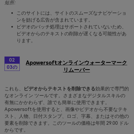
短所:
このサイトには、サイトのスムーズなナビゲーショ
ンを妨げる広告が含まれています。
ビデオのバッチ処理はサポートされていないため、
ビデオからのテキストの削除が遅くなる可能性があ
ります。
02
Apowersoftオンラインウォーターマーク
03の
リムーバー
これも、
ビデオからテキストを削除できる
効果的で専門的
なオンライン ツールです。さまざまなデジタルスキルの
有無にかかわらず、誰でも簡単に使用できます。
Apowersoftを使用すると、画像やビデオから不要なテキ
スト、人物、日付スタンプ、ロゴ、字幕、またはその他の
要素を削除できます。このツールの価格は年間 29.00 ドル
からです。