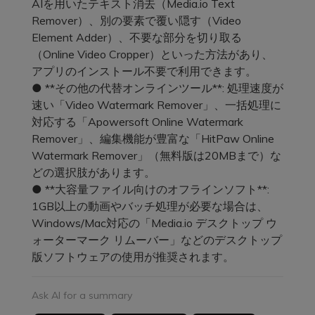
AIを用いたテキスト消去（Media.io Text
Remover）、別の要素で覆い隠す（Video
Element Adder）、不要な部分を切り取る
（Online Video Cropper）といった方法があり、
アプリのインストール不要で利用できます。
● **その他の代替オンラインツール**: 処理速度が
速い「Video Watermark Remover」、一括処理に
対応する「Apowersoft Online Watermark
Remover」、編集機能が豊富な「HitPaw Online
Watermark Remover」（無料版は20MBまで）な
どの選択肢があります。
● **大容量ファイル向けのオフラインソフト**:
1GB以上の動画やバッチ処理が必要な場合は、
Windows/Mac対応の「Media.io デスクトップ ウ
ォーターマーク リムーバー」などのデスクトップ
版ソフトウェアの使用が推奨されます。
Ask AI for a summary