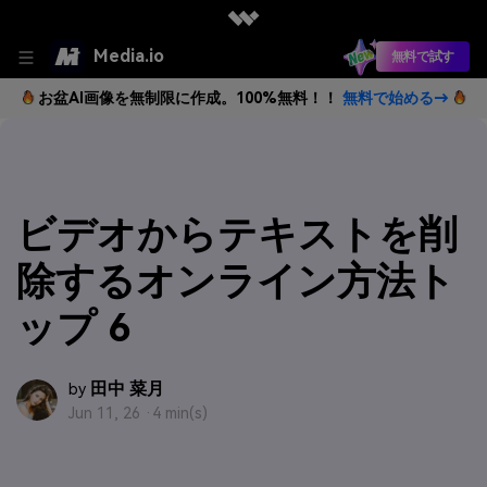
Media.io
無料で試す
お盆AI画像を無制限に作成。100%無料！！
無料で始める→
ビデオからテキストを削
除するオンライン方法ト
ップ 6
田中 菜月
by
Jun 11, 26 ·
4 min(s)