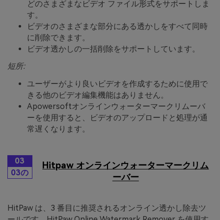
どのさまざまなビデオ ファイル形式をサポートしま
す。
ビデオのさまざまな部分にある透かしをすべて同時
に削除できます。
ビデオ透かしの一括削除をサポートしています。
短所:
ユーザーがより良いビデオを作成するために使用で
きる他のビデオ編集機能はありません。
Apowersoftオンラインウォーターマークリムーバ
ーを使用すると、ビデオのアップロードと処理が通
常遅くなります。
03
Hitpaw オンラインウォーターマークリム
03の
ーバー
HitPaw は、3 番目に推奨されるオンライン透かし除去ツ
ールです。HitPaw Online Watermark Remover を使用す