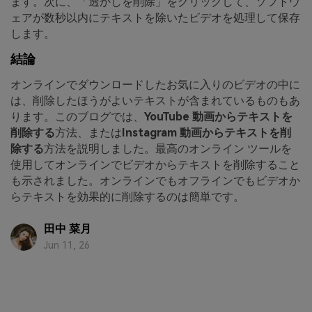
ます。次に、「透かしを削除」をクリックして、ソフトウ
ェアが数秒以内にテキストを除いたビデオを処理して保存
します。
結論
オンラインでダウンロードしたお気に入りのビデオの中に
は、削除したほうがよいテキストが含まれているものもあ
ります。このブログでは、
YouTube 動画からテキストを
削除する
方法、または
Instagram 動画からテキストを削
除する
方法を説明しました。最高のオンライン ツールを
使用してオンラインでビデオからテキストを削除すること
も示されました。オンラインでもオフラインでもビデオか
らテキストを効果的に削除するのは簡単です。
田中 菜月
Jun 11, 26