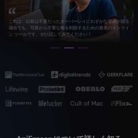
これは、以前は不要だったオーバーレイにわずかな歪みが残る
場合でも、写真から不要な物を削除するための最良のオンライ
ン ツールです。ぜひ試してみてください！
AniEraser について詳しく知る